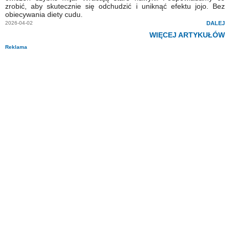
zrobić, aby skutecznie się odchudzić i uniknąć efektu jojo. Bez
obiecywania diety cudu.
2026-04-02
DALEJ
WIĘCEJ ARTYKUŁÓW
Reklama