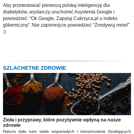
Aby przetestować pierwszą polską inteligencję dla
diabetyków, wystarczy uruchomić Asystenta Google i
powiedzieć: “Ok Google, Zapytaj Cukrzyca.pl o indeks
glikemiczny”. Nie zapomnijcie powiedzieć “Zmotywuj mnie!”
:)
SZLACHETNE ZDROWIE
Zioła i przyprawy, które pozytywnie wpłyną na nasze
zdrowie
Natura dała nam wiele wspaniałych i niesamowicie działających