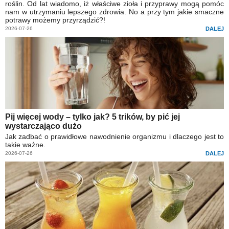
roślin. Od lat wiadomo, iż właściwe zioła i przyprawy mogą pomóc
nam w utrzymaniu lepszego zdrowia. No a przy tym jakie smaczne
potrawy możemy przyrządzić?!
2026-07-26
DALEJ
Pij więcej wody – tylko jak? 5 trików, by pić jej
wystarczająco dużo
Jak zadbać o prawidłowe nawodnienie organizmu i dlaczego jest to
takie ważne.
2026-07-26
DALEJ