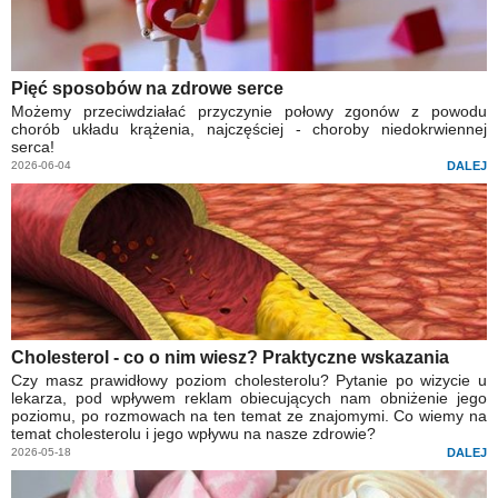
Pięć sposobów na zdrowe serce
Możemy przeciwdziałać przyczynie połowy zgonów z powodu
chorób układu krążenia, najczęściej - choroby niedokrwiennej
serca!
2026-06-04
DALEJ
Cholesterol - co o nim wiesz? Praktyczne wskazania
Czy masz prawidłowy poziom cholesterolu? Pytanie po wizycie u
lekarza, pod wpływem reklam obiecujących nam obniżenie jego
poziomu, po rozmowach na ten temat ze znajomymi. Co wiemy na
temat cholesterolu i jego wpływu na nasze zdrowie?
2026-05-18
DALEJ