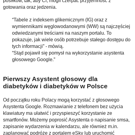
posiłków, tak, aby Ci, mogli czerpać przyjemność z
gotowania oraz jedzenia.
“Tabele z indeksem glikemicznym (IG) oraz z
wymiennikami węglowodanowymi (WW) są najczęściej
odwiedzanymi treściami na naszym portalu. To
pokazuje, jak wiele osób potrzebuje stałego dostępu do
tych informacji” - mówią.
“Stąd pojawił się pomysł na wykorzystanie asystenta
głosowego Google.”
Pierwszy Asystent głosowy dla
diabetyków i diabetyków w Polsce
Od początku roku Polacy mogą korzystać z głosowego
Asystenta Google. Rozmawianie z telefonem bez użycia
klawiatury ma ułatwić i przyspieszyć korzystanie ze
smartfonów. Możemy poprosić Asystenta o napisanie smsa,
zapisanie wydarzenia w kalendarzu, ale również m.in.
zaplanować podróże z portalem eSky lub uruchomić