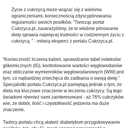
Życie z cukrzycą może wiązać się z wieloma
ograniczeniami, koniecznością zdyscyplinowania
regularności swoich posiłków. “Tworząc portal
Cukrzyca.pl, zauważyliśmy, że to właśnie pilnowanie
diety sprawia najwięcej trudności w codziennym życiu z
cukrzycą. ” - mówią eksperci z portalu Cukrzyca.pl.
“Konieczność liczenia kalorii, sprawdzanie tabel indeksów
glikemicznych (IG), kontrolowanie wartości węglowodanów
oraz obliczanie wymienników węglowodanowych (WW) jest
tym, co najbardziej zniechęca do zadbania o swoją dietę.”
Specjalistki portalu Cukrzyca.pl pamiętają jednak o tym, że
dieta ma kluczowe znaczenie w leczeniu cukrzycy. Są tego
świadomi również sami zainteresowani - aż 76% cukrzyków
wie, że dobór, ilość i częstotliwość jedzenia ma duże
znaczenie.
Twórcy portalu chcą ułatwić diabetykom przygotowywanie