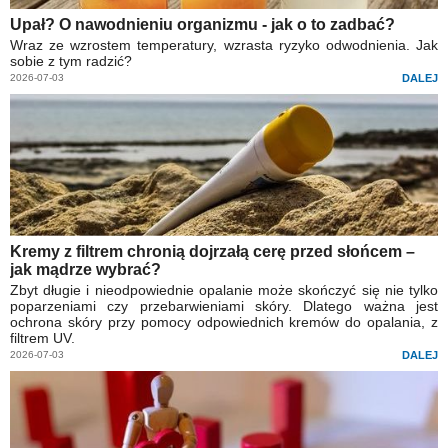
Upał? O nawodnieniu organizmu - jak o to zadbać?
Wraz ze wzrostem temperatury, wzrasta ryzyko odwodnienia. Jak
sobie z tym radzić?
2026-07-03
DALEJ
Kremy z filtrem chronią dojrzałą cerę przed słońcem –
jak mądrze wybrać?
Zbyt długie i nieodpowiednie opalanie może skończyć się nie tylko
poparzeniami czy przebarwieniami skóry. Dlatego ważna jest
ochrona skóry przy pomocy odpowiednich kremów do opalania, z
filtrem UV.
2026-07-03
DALEJ