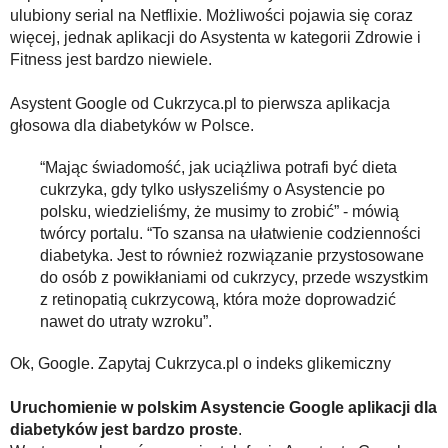
ulubiony serial na Netflixie. Możliwości pojawia się coraz
więcej, jednak aplikacji do Asystenta w kategorii Zdrowie i
Fitness jest bardzo niewiele.
Asystent Google od Cukrzyca.pl to pierwsza aplikacja
głosowa dla diabetyków w Polsce.
“Mając świadomość, jak uciążliwa potrafi być dieta
cukrzyka, gdy tylko usłyszeliśmy o Asystencie po
polsku, wiedzieliśmy, że musimy to zrobić” - mówią
twórcy portalu. “To szansa na ułatwienie codzienności
diabetyka. Jest to również rozwiązanie przystosowane
do osób z powikłaniami od cukrzycy, przede wszystkim
z retinopatią cukrzycową, która może doprowadzić
nawet do utraty wzroku”.
Ok, Google. Zapytaj Cukrzyca.pl o indeks glikemiczny
Uruchomienie w polskim Asystencie Google aplikacji dla
diabetyków jest bardzo proste
.