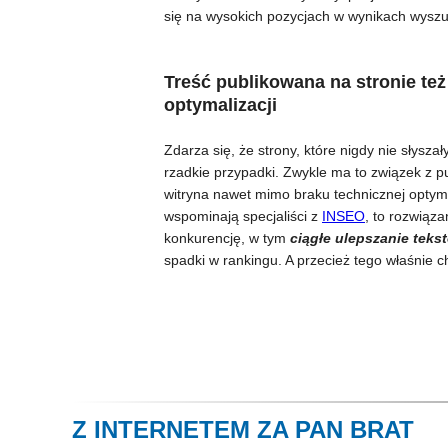
się na wysokich pozycjach w wynikach wyszuk
Treść publikowana na stronie też 
optymalizacji
Zdarza się, że strony, które nigdy nie słysz
rzadkie przypadki. Zwykle ma to związek z pu
witryna nawet mimo braku technicznej optym
wspominają specjaliści z
INSEO
, to rozwiąz
konkurencję, w tym
ciągłe ulepszanie teks
spadki w rankingu. A przecież tego właśnie c
Z INTERNETEM ZA PAN BRAT