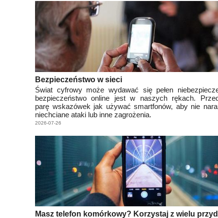
Bezpieczeństwo w sieci
Świat cyfrowy może wydawać się pełen niebezpiecze
bezpieczeństwo online jest w naszych rękach. Prze
parę wskazówek jak używać smartfonów, aby nie naraz
niechciane ataki lub inne zagrożenia.
2026-07-26
Masz telefon komórkowy? Korzystaj z wielu przy