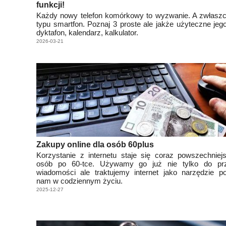
funkcji!
Każdy nowy telefon komórkowy to wyzwanie. A zwłaszc
typu smartfon. Poznaj 3 proste ale jakże użyteczne jego
dyktafon, kalendarz, kalkulator.
2026-03-21
Zakupy online dla osób 60plus
Korzystanie z internetu staje się coraz powszechnie
osób po 60-tce. Używamy go już nie tylko do prz
wiadomości ale traktujemy internet jako narzędzie p
nam w codziennym życiu.
2025-12-27