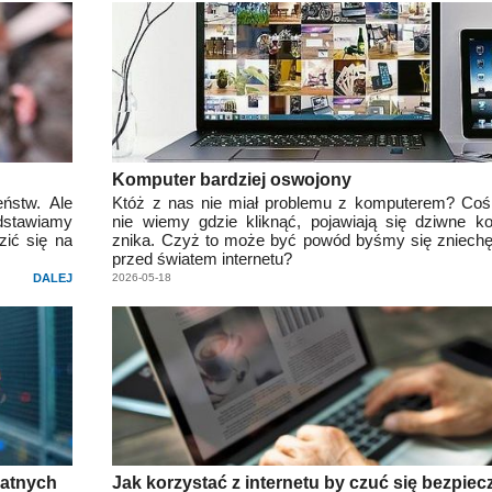
Komputer bardziej oswojony
ństw. Ale
Któż z nas nie miał problemu z komputerem? Coś
dstawiamy
nie wiemy gdzie kliknąć, pojawiają się dziwne k
ić się na
znika. Czyż to może być powód byśmy się zniechęc
przed światem internetu?
DALEJ
2026-05-18
datnych
Jak korzystać z internetu by czuć się bezpiecz