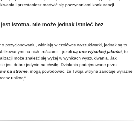
iwania i przestaniesz martwić się poczynaniami konkurencji.
jest istotna. Nie może jednak istnieć bez
ały o pozycjonowaniu, widnieją w czołówce wyszukiwarki, jednak są to
blikowanymi na nich treściami – jeżeli
są one wysokiej jakości
, to
alizacji może znaleźć się wyżej w wynikach wyszukiwania. Jak
anie jest dobre jedynie na chwilę. Działania podejmowane przez
tów na stronie
, mogą powodować, że Twoja witryna zanotuje wyraźne
hcesz uniknąć.