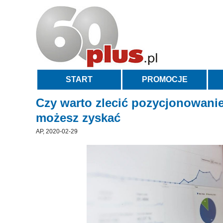
START
PROMOCJE
Czy warto zlecić pozycjonowanie
możesz zyskać
AP, 2020-02-29