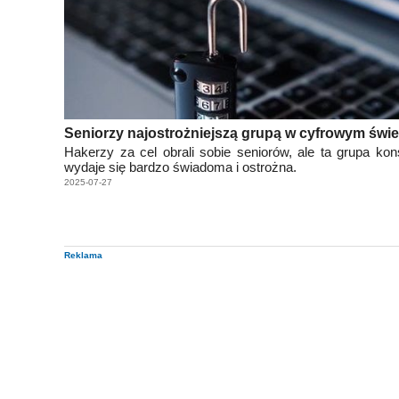
Seniorzy najostrożniejszą grupą w cyfrowym świe
Hakerzy za cel obrali sobie seniorów, ale ta grupa k
wydaje się bardzo świadoma i ostrożna.
2025-07-27
Reklama