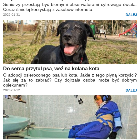
Seniorzy przestają być biernymi obserwatorami cyfrowego świata.
Coraz śmielej korzystają z zasobów internetu.
2026-01-31
DALEJ
Do serca przytul psa, weź na kolana kota...
O adopcji osieroconego psa lub kota. Jakie z tego płyną korzyści?
Jak się za to zabrać? Czy dojrzała osoba może być dobrym
opiekunem?
2026-01-12
DALEJ