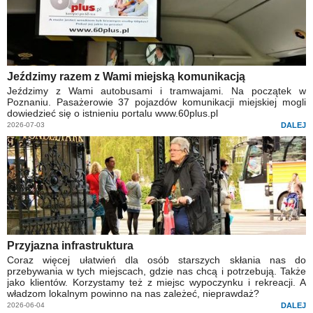
Jeździmy razem z Wami miejską komunikacją
Jeździmy z Wami autobusami i tramwajami. Na początek w
Poznaniu. Pasażerowie 37 pojazdów komunikacji miejskiej mogli
dowiedzieć się o istnieniu portalu www.60plus.pl
2026-07-03
DALEJ
Przyjazna infrastruktura
Coraz więcej ułatwień dla osób starszych skłania nas do
przebywania w tych miejscach, gdzie nas chcą i potrzebują. Także
jako klientów. Korzystamy też z miejsc wypoczynku i rekreacji. A
władzom lokalnym powinno na nas zależeć, nieprawdaż?
2026-06-04
DALEJ