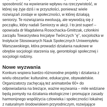
sposobność na wywieranie wpływu na rzeczywistość, w
której się żyje dziś i w przyszłości, ponieważ wiele
rozwiązań zostaje w społeczności, w której działają
seniorzy. Te rozwiązania ewoluują, ale wywodzą się z
początku, który nadali Seniorzy w akcji. I to jest super! –
opowiada dr Magdalena Rosochacka-Gmitrzak, członkini
zarządu Towarzystwa Inicjatyw Twórczych "ę", socjolożka w
Instytucie Stosowanych Nauk Społecznych Uniwersytetu
Warszawskiego, która prowadzi działania naukowe w
obrębie socjologii starzenia się, gerontologii społecznej i
socjologii rodziny.
Nowe wyzwania
Konkurs wspiera bardzo różnorodne projekty i działania z
wielu obszarów: kulturalne, edukacyjne, obywatelskie.
Organizatorzy zachęcają też animatorów 60+ do
odpowiadania na bieżące, ważne wyzwania – mile widziane
będą pomysły na działania ekologiczne i promujące zasady
harmonijnego współżycia człowieka i społeczności lokalnej
z naturalnym środowiskiem przyrodniczym, rozwijające