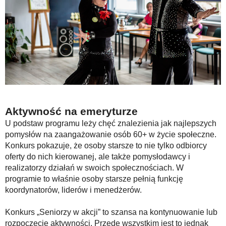
Aktywność na emeryturze
U podstaw programu leży chęć znalezienia jak najlepszych
pomysłów na zaangażowanie osób 60+ w życie społeczne.
Konkurs pokazuje, że osoby starsze to nie tylko odbiorcy
oferty do nich kierowanej, ale także pomysłodawcy i
realizatorzy działań w swoich społecznościach. W
programie to właśnie osoby starsze pełnią funkcję
koordynatorów, liderów i menedżerów.
Konkurs „Seniorzy w akcji” to szansa na kontynuowanie lub
rozpoczęcie aktywności. Przede wszystkim jest to jednak