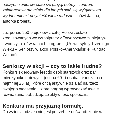
naszych seniorów stało się pasją, hobby - centrum
zainteresowania miało dla innych stać się wyjątkowym
wydarzeniem i przynieść wiele radości
– mówi Janina,
autorka projektu.
Już ponad 350 projektów z całej Polski zostało
zrealizowanych we współpracy z Towarzystwem Inicjatyw
Twórczych „ę” w ramach programu „Uniwersytety Trzeciego
Wieku – Seniorzy w akcji” Polsko-Amerykańskiej Fundacji
Wolności.
Seniorzy w akcji – czy to takie trudne?
Konkurs skierowany jest do osób starszych oraz par
międzypokoleniowych (osoba 60+ i osoba młodsza o co
najmniej 25 lat), które chcą aktywnie działać na rzecz
swojego otoczenia, i które pragną wprowadzać trwałe
rozwiązania pobudzające aktywność społeczną.
Konkurs ma przyjazną formułę.
Do wzięcia udziału nie jest potrzebne doświadczenie w