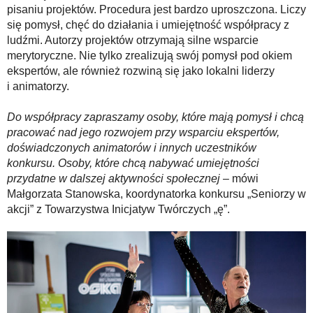
pisaniu projektów. Procedura jest bardzo uproszczona. Liczy
się pomysł, chęć do działania i umiejętność współpracy z
ludźmi. Autorzy projektów otrzymają silne wsparcie
merytoryczne. Nie tylko zrealizują swój pomysł pod okiem
ekspertów, ale również rozwiną się jako lokalni liderzy
i animatorzy.
Do współpracy zapraszamy osoby, które mają pomysł i chcą
pracować nad jego rozwojem przy wsparciu ekspertów,
doświadczonych animatorów i innych uczestników
konkursu. Osoby, które chcą nabywać umiejętności
przydatne w dalszej aktywności społecznej
– mówi
Małgorzata Stanowska, koordynatorka konkursu „Seniorzy w
akcji” z Towarzystwa Inicjatyw Twórczych „ę”.