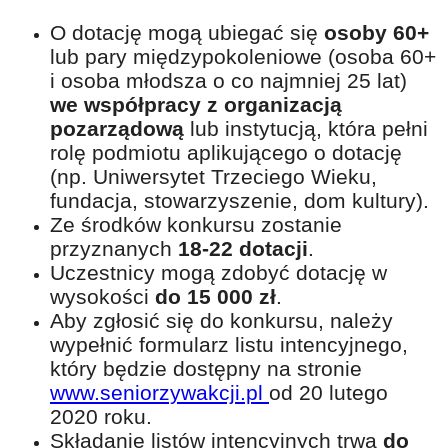
O dotację mogą ubiegać się
osoby 60+
lub pary międzypokoleniowe (osoba 60+
i osoba młodsza o co najmniej 25 lat)
we współpracy z organizacją
pozarządową
lub instytucją, która pełni
rolę podmiotu aplikującego o dotację
(np. Uniwersytet Trzeciego Wieku,
fundacja, stowarzyszenie, dom kultury).
Ze środków konkursu zostanie
przyznanych
18-22 dotacji
.
Uczestnicy mogą zdobyć dotację w
wysokości
do 15 000 zł
.
Aby zgłosić się do konkursu, należy
wypełnić formularz listu intencyjnego,
który będzie dostępny na stronie
www.seniorzywakcji.pl
od 20 lutego
2020 roku.
Składanie listów intencyjnych trwa
do