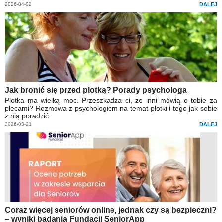
2026-04-02
DALEJ
Jak bronić się przed plotką? Porady psychologa
Plotka ma wielką moc. Przeszkadza ci, że inni mówią o tobie za
plecami? Rozmowa z psychologiem na temat plotki i tego jak sobie
z nią poradzić.
2026-03-21
DALEJ
Coraz więcej seniorów online, jednak czy są bezpieczni?
– wyniki badania Fundacji SeniorApp