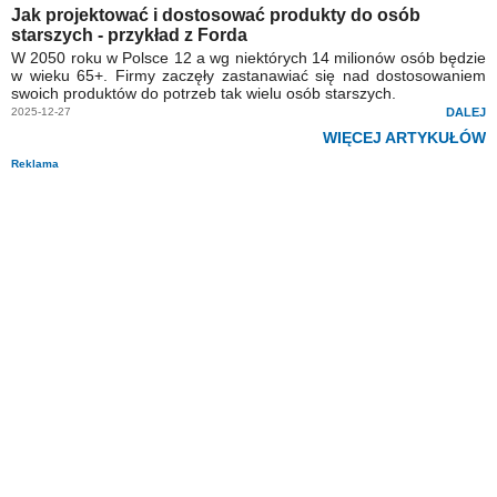
Jak projektować i dostosować produkty do osób
starszych - przykład z Forda
W 2050 roku w Polsce 12 a wg niektórych 14 milionów osób będzie
w wieku 65+. Firmy zaczęły zastanawiać się nad dostosowaniem
swoich produktów do potrzeb tak wielu osób starszych.
2025-12-27
DALEJ
WIĘCEJ ARTYKUŁÓW
Reklama