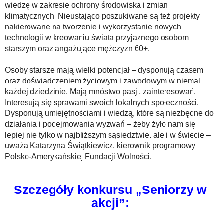
wiedzę w zakresie ochrony środowiska i zmian
klimatycznych. Nieustająco poszukiwane są też projekty
nakierowane na tworzenie i wykorzystanie nowych
technologii w kreowaniu świata przyjaznego osobom
starszym oraz angażujące mężczyzn 60+.
Osoby starsze mają wielki potencjał – dysponują czasem
oraz doświadczeniem życiowym i zawodowym w niemal
każdej dziedzinie. Mają mnóstwo pasji, zainteresowań.
Interesują się sprawami swoich lokalnych społeczności.
Dysponują umiejętnościami i wiedzą, które są niezbędne do
działania i podejmowania wyzwań – żeby żyło nam się
lepiej nie tylko w najbliższym sąsiedztwie, ale i w świecie –
uważa Katarzyna Świątkiewicz, kierownik programowy
Polsko-Amerykańskiej Fundacji Wolności.
Szczegóły konkursu „Seniorzy w
akcji”: