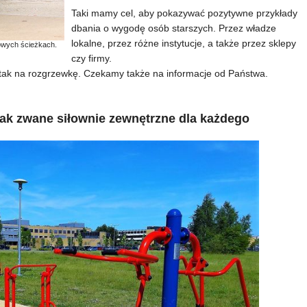
Taki mamy cel, aby pokazywać pozytywne przykłady
dbania o wygodę osób starszych. Przez władze
lokalne, przez różne instytucje, a także przez sklepy
nowych ścieżkach.
czy firmy.
, tak na rozgrzewkę. Czekamy także na informacje od Państwa.
 tak zwane siłownie zewnętrzne dla każdego