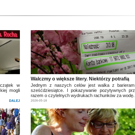
Walczmy o większe litery. Niektórzy potrafią
oczątek w
Jednym z naszych celów jest walka z barieram
kiej mogli
sześćdziesiątce. I pokazywanie pozytywnych pr
razem o czytelnych wydrukach rachunków za wodę.
DALEJ
2026-05-18