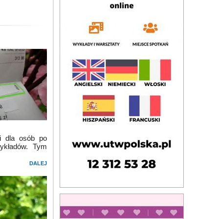
i dla osób po
zykładów. Tym
DALEJ