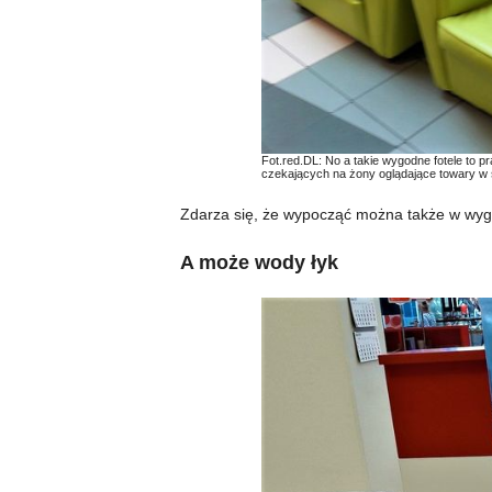
Fot.red.DL: No a takie wygodne fotele to 
czekających na żony oglądające towary w s
Zdarza się, że wypocząć można także w wygo
A może wody łyk