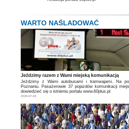
WARTO NAŚLADOWAĆ
Jeździmy razem z Wami miejską komunikacją
Jeździmy z Wami autobusami i tramwajami. Na p
Poznaniu. Pasażerowie 37 pojazdów komunikacji miejs
dowiedzieć się o istnieniu portalu www.60plus.pl
2026-07-03