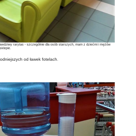
prawdziwy rarytas - szczególnie dla osób starszych, mam z dziećmi i mężów
klepie.
dniejszych od ławek fotelach.