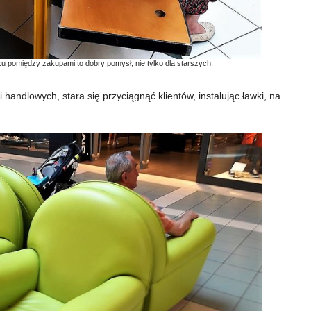
u pomiędzy zakupami to dobry pomysł, nie tylko dla starszych.
i handlowych, stara się przyciągnąć klientów, instalując ławki, na