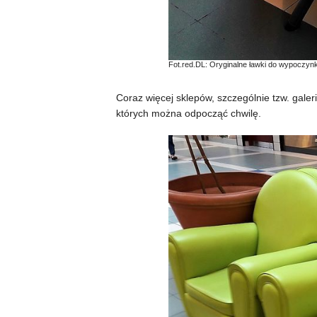
Fot.red.DL: Oryginalne ławki do wypoczynk
Coraz więcej sklepów, szczególnie tzw. galeri
których można odpocząć chwilę.