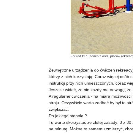
Fot.red.DL: Jednen z wielu placów rekrea
Zewnętrzne urządzenia do ćwiczeń rekreacyj
którzy z nich korzystają. Coraz więcej osób 
instrukcji przy nich umieszczonych, coraz wię
Jeszcze widać, że nie każdy ma odwagę, że na
A regularne ćwiczenia - na miarę możliwośc
stroju. Oczywiście warto zadbać by był to s
zwiększać.
Do jakiego stopnia ?
Tu warto skorzystać ze złotej zasady: 3 x 30 
na minutę. Można to samemu zmierzyć, choć