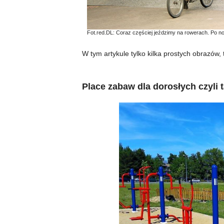
Fot.red.DL: Coraz częściej jeździmy na rowerach. Po 
W tym artykule tylko kilka prostych obrazów
Place zabaw dla dorosłych czyli