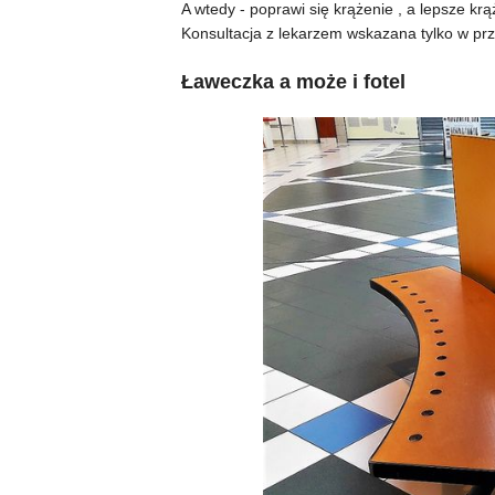
A wtedy - poprawi się krążenie , a lepsze krą
Konsultacja z lekarzem wskazana tylko w pr
Ławeczka a może i fotel