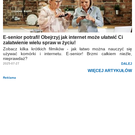
E-senior potrafi! Obejrzyj jak internet może ułatwić Ci
załatwienie wielu spraw w życiu!
Zobacz kilka krótkich filmików - jak łatwo można nauczyć się
używać komórki i internetu. E-senior! Brzmi całkiem nieźle,
nieprawdaż?
2025-07-27
DALEJ
WIĘCEJ ARTYKUŁÓW
Reklama