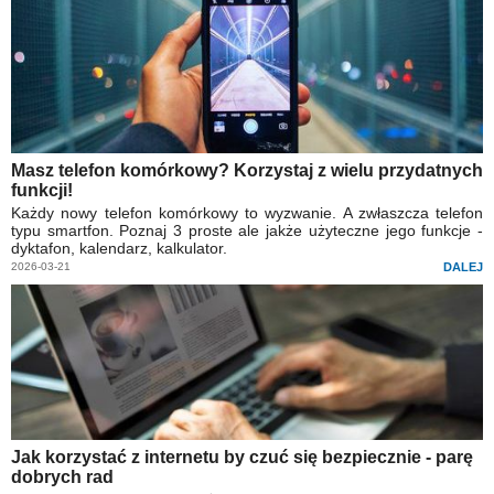
Masz telefon komórkowy? Korzystaj z wielu przydatnych
funkcji!
Każdy nowy telefon komórkowy to wyzwanie. A zwłaszcza telefon
typu smartfon. Poznaj 3 proste ale jakże użyteczne jego funkcje -
dyktafon, kalendarz, kalkulator.
2026-03-21
DALEJ
Jak korzystać z internetu by czuć się bezpiecznie - parę
dobrych rad