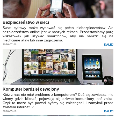
Bezpieczeństwo w sieci
Świat cyfrowy może wydawać się pełen niebezpieczeństw. Ale
bezpieczeństwo online jest w naszych rękach. Przedstawiamy parę
wskazówek jak używać smartfonów, aby nie narazić się na
niechciane ataki lub inne zagrożenia.
2026-07-26
DALEJ
Komputer bardziej oswojony
Któż z nas nie miał problemu z komputerem? Coś się zawiesza, nie
wiemy gdzie kliknąć, pojawiają się dziwne komunikaty, coś znika.
Czyż to może być powód byśmy się zniechęcali i zamykali przed
światem internetu?
2026-05-18
DALEJ