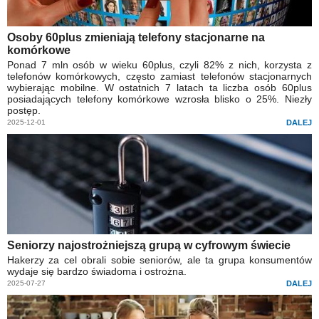
Osoby 60plus zmieniają telefony stacjonarne na
komórkowe
Ponad 7 mln osób w wieku 60plus, czyli 82% z nich, korzysta z
telefonów komórkowych, często zamiast telefonów stacjonarnych
wybierając mobilne. W ostatnich 7 latach ta liczba osób 60plus
posiadających telefony komórkowe wzrosła blisko o 25%. Niezły
postęp.
2025-12-01
DALEJ
Seniorzy najostrożniejszą grupą w cyfrowym świecie
Hakerzy za cel obrali sobie seniorów, ale ta grupa konsumentów
wydaje się bardzo świadoma i ostrożna.
2025-07-27
DALEJ