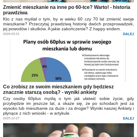
Zmienić mieszkanie na inne po 60-tce? Warto! - historia
prawdziwa
Kto z nas myślał o tym, by w wieku 60 czy 70 lat zmienić swoje
mieszkanie? Przeczytaj prawdziwą historię dwóch przeprowadzek,
jej powodów i skutków. A jakie zakończenie? Z happy endem.
2026-03-21
DALEJ
Co zrobisz ze swoim mieszkaniem gdy będziesz
znacznie starszą osobą? - wyniki ankiety
Czy osoby 60plus myślą o tym jak ułatwić sobie życie, gdy
przybędzie im jeszcze lat, a okaże się, że po schodach jest za
wysoko lub mieszkanie za duże i za drogie? Wyniki naszej Ankiety i
płynące z nich wnioski - w artykule.
2025-12-27
DALEJ