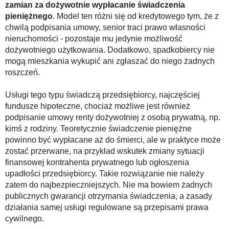
zamian za dożywotnie wypłacanie świadczenia
pieniężnego
. Model ten różni się od kredytowego tym, że z
chwilą podpisania umowy, senior traci prawo własności
nieruchomości - pozostaje mu jedynie możliwość
dożywotniego użytkowania. Dodatkowo, spadkobiercy nie
mogą mieszkania wykupić ani zgłaszać do niego żadnych
roszczeń.
Usługi tego typu świadczą przedsiębiorcy, najczęściej
fundusze hipoteczne, chociaż możliwe jest również
podpisanie umowy renty dożywotniej z osobą prywatną, np.
kimś z rodziny. Teoretycznie świadczenie pieniężne
powinno być wypłacane aż do śmierci, ale w praktyce może
zostać przerwane, na przykład wskutek zmiany sytuacji
finansowej kontrahenta prywatnego lub ogłoszenia
upadłości przedsiębiorcy. Takie rozwiązanie nie należy
zatem do najbezpieczniejszych. Nie ma bowiem żadnych
publicznych gwarancji otrzymania świadczenia, a zasady
działania samej usługi regulowane są przepisami prawa
cywilnego.