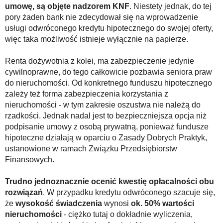
umowę, są objęte nadzorem KNF
. Niestety jednak, do tej
pory żaden bank nie zdecydował się na wprowadzenie
usługi odwróconego kredytu hipotecznego do swojej oferty,
więc taka możliwość istnieje wyłącznie na papierze.
Renta dożywotnia z kolei, ma zabezpieczenie jedynie
cywilnoprawne, do tego całkowicie pozbawia seniora praw
do nieruchomości. Od konkretnego funduszu hipotecznego
zależy też forma zabezpieczenia korzystania z
nieruchomości - w tym zakresie oszustwa nie należą do
rzadkości. Jednak nadal jest to bezpieczniejsza opcja niż
podpisanie umowy z osobą prywatną, ponieważ fundusze
hipoteczne działają w oparciu o Zasady Dobrych Praktyk,
ustanowione w ramach Związku Przedsiębiorstw
Finansowych.
Trudno jednoznacznie ocenić kwestię opłacalności obu
rozwiązań
. W przypadku kredytu odwróconego szacuje się,
że
wysokość świadczenia
wynosi
ok. 50% wartości
nieruchomości
- ciężko tutaj o dokładnie wyliczenia,