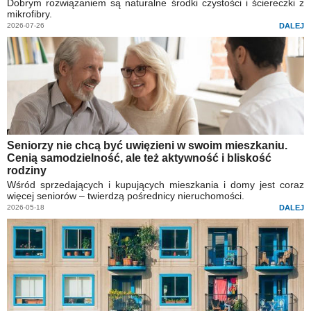
Dobrym rozwiązaniem są naturalne środki czystości i ściereczki z
mikrofibry.
2026-07-26
DALEJ
Seniorzy nie chcą być uwięzieni w swoim mieszkaniu.
Cenią samodzielność, ale też aktywność i bliskość
rodziny
Wśród sprzedających i kupujących mieszkania i domy jest coraz
więcej seniorów – twierdzą pośrednicy nieruchomości.
2026-05-18
DALEJ