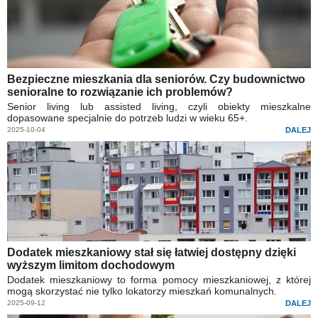
Bezpieczne mieszkania dla seniorów. Czy budownictwo
senioralne to rozwiązanie ich problemów?
Senior living lub assisted living, czyli obiekty mieszkalne
dopasowane specjalnie do potrzeb ludzi w wieku 65+.
2025-10-04
DALEJ
Dodatek mieszkaniowy stał się łatwiej dostępny dzięki
wyższym limitom dochodowym
Dodatek mieszkaniowy to forma pomocy mieszkaniowej, z której
mogą skorzystać nie tylko lokatorzy mieszkań komunalnych.
2025-09-12
DALEJ