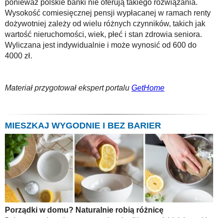
ponieważ polskie banki nie oferują takiego rozwiązania.
Wysokość comiesięcznej pensji wypłacanej w ramach renty
dożywotniej zależy od wielu różnych czynników, takich jak
wartość nieruchomości, wiek, płeć i stan zdrowia seniora.
Wyliczana jest indywidualnie i może wynosić od 600 do
4000 zł.
Materiał przygotował ekspert portalu
GetHome
MIESZKAJ WYGODNIE I BEZ BARIER
Porządki w domu? Naturalnie robią różnicę