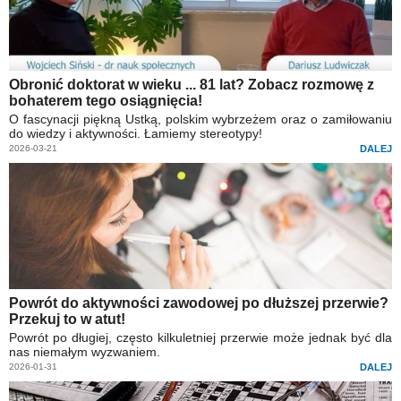
Obronić doktorat w wieku ... 81 lat? Zobacz rozmowę z
bohaterem tego osiągnięcia!
O fascynacji piękną Ustką, polskim wybrzeżem oraz o zamiłowaniu
do wiedzy i aktywności. Łamiemy stereotypy!
2026-03-21
DALEJ
Powrót do aktywności zawodowej po dłuższej przerwie?
Przekuj to w atut!
Powrót po długiej, często kilkuletniej przerwie może jednak być dla
nas niemałym wyzwaniem.
2026-01-31
DALEJ