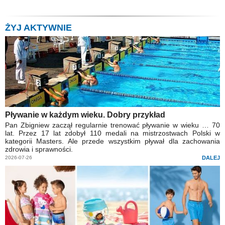
ŻYJ AKTYWNIE
Pływanie w każdym wieku. Dobry przykład
Pan Zbigniew zaczął regularnie trenować pływanie w wieku … 70
lat. Przez 17 lat zdobył 110 medali na mistrzostwach Polski w
kategorii Masters. Ale przede wszystkim pływał dla zachowania
zdrowia i sprawności.
2026-07-26
DALEJ