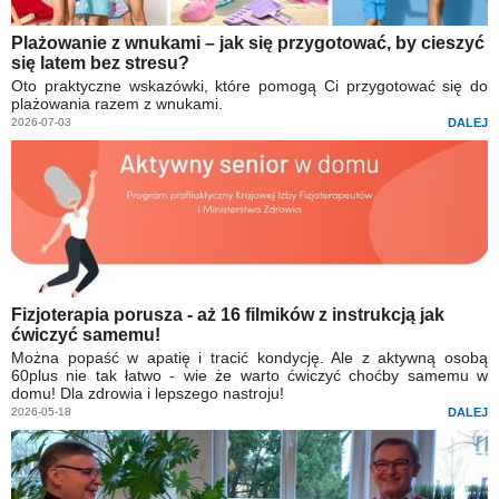
Plażowanie z wnukami – jak się przygotować, by cieszyć
się latem bez stresu?
Oto praktyczne wskazówki, które pomogą Ci przygotować się do
plażowania razem z wnukami.
2026-07-03
DALEJ
Fizjoterapia porusza - aż 16 filmików z instrukcją jak
ćwiczyć samemu!
Można popaść w apatię i tracić kondycję. Ale z aktywną osobą
60plus nie tak łatwo - wie że warto ćwiczyć choćby samemu w
domu! Dla zdrowia i lepszego nastroju!
2026-05-18
DALEJ