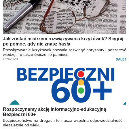
Jak zostać mistrzem rozwiązywania krzyżówek? Sięgnij
po pomoc, gdy nie znasz hasła
Rozwiązywanie krzyżówek pozwala rozwinąć horyzonty i poszerzyć
wiedzę. To także ćwiczenie pamięci.
2026-01-31
DALEJ
Rozpoczynamy akcję informacyjno-edukacyjną
Bezpieczni 60+
Bezpieczeństwo na drogach to nasza wspólna odpowiedzialność –
niezależnie od wieku.