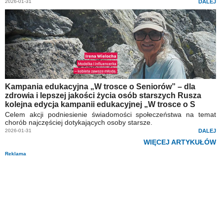
2026-01-31
DALEJ
Kampania edukacyjna „W trosce o Seniorów” – dla
zdrowia i lepszej jakości życia osób starszych Rusza
kolejna edycja kampanii edukacyjnej „W trosce o S
Celem akcji podniesienie świadomości społeczeństwa na temat
chorób najczęściej dotykających osoby starsze.
2026-01-31
DALEJ
WIĘCEJ ARTYKUŁÓW
Reklama