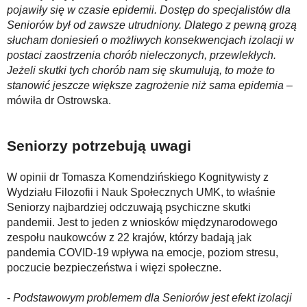
pojawiły się w czasie epidemii. Dostęp do specjalistów dla
Seniorów był od zawsze utrudniony. Dlatego z pewną grozą
słucham doniesień o możliwych konsekwencjach izolacji w
postaci zaostrzenia chorób nieleczonych, przewlekłych.
Jeżeli skutki tych chorób nam się skumulują, to może to
stanowić jeszcze większe zagrożenie niż sama epidemia
–
mówiła dr Ostrowska.
Seniorzy potrzebują uwagi
W opinii dr Tomasza Komendzińskiego Kognitywisty z
Wydziału Filozofii i Nauk Społecznych UMK, to właśnie
Seniorzy najbardziej odczuwają psychiczne skutki
pandemii. Jest to jeden z wniosków międzynarodowego
zespołu naukowców z 22 krajów, którzy badają jak
pandemia COVID-19 wpływa na emocje, poziom stresu,
poczucie bezpieczeństwa i więzi społeczne.
-
Podstawowym problemem dla Seniorów jest efekt izolacji