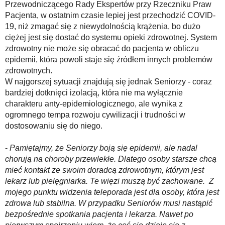
Przewodniczącego Rady Ekspertów przy Rzeczniku Praw
Pacjenta, w ostatnim czasie lepiej jest przechodzić COVID-
19, niż zmagać się z niewydolnością krążenia, bo dużo
ciężej jest się dostać do systemu opieki zdrowotnej. System
zdrowotny nie może się obracać do pacjenta w obliczu
epidemii, która powoli staje się źródłem innych problemów
zdrowotnych.
W najgorszej sytuacji znajdują się jednak Seniorzy - coraz
bardziej dotknięci izolacją, która nie ma wyłącznie
charakteru anty-epidemiologicznego, ale wynika z
ogromnego tempa rozwoju cywilizacji i trudności w
dostosowaniu się do niego.
-
Pamiętajmy, że Seniorzy boją się epidemii, ale nadal
chorują na choroby przewlekłe. Dlatego osoby starsze chcą
mieć kontakt ze swoim doradcą zdrowotnym, którym jest
lekarz lub pielęgniarka. Te więzi muszą być zachowane. Z
mojego punktu widzenia teleporada jest dla osoby, która jest
zdrowa lub stabilna. W przypadku Seniorów musi nastąpić
bezpośrednie spotkania pacjenta i lekarza. Nawet po