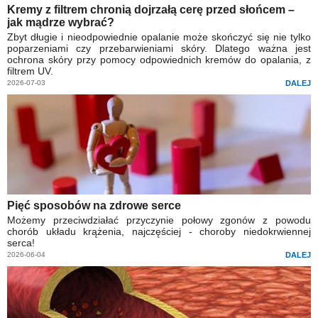
Kremy z filtrem chronią dojrzałą cerę przed słońcem –
jak mądrze wybrać?
Zbyt długie i nieodpowiednie opalanie może skończyć się nie tylko
poparzeniami czy przebarwieniami skóry. Dlatego ważna jest
ochrona skóry przy pomocy odpowiednich kremów do opalania, z
filtrem UV.
2026-07-03
DALEJ
Pięć sposobów na zdrowe serce
Możemy przeciwdziałać przyczynie połowy zgonów z powodu
chorób układu krążenia, najczęściej - choroby niedokrwiennej
serca!
2026-06-04
DALEJ