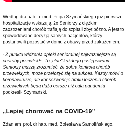
Według dra hab. n. med. Filipa Szymańskiego już pierwsze
hospitalizacje wskazują, że Seniorzy z ciężkimi
zaostrzeniami chorób trafiają do szpitali zbyt późno. A jest to
spowodowane decyzją samych pacjentów, którzy
postanowili pozostać w domu z obawy przed zakażeniem.
-
Z punktu widzenia opieki senioralnej najważniejsze są
choroby przewlekłe. To „clue” każdego postępowania.
Seniorzy muszą zrozumieć, że dobra kontrola chorób
przewlekłych, może przełożyć się na sukces. Każdy mówi o
koronawirusie, ale konsekwencje braku leczenia chorób
przewlekłych będą dużo gorsze niż cała pandemia
–
podkreślił Szymański.
„Lepiej chorować na COVID-19”
Zdaniem prof. dr hab. med. Bolesława Samolińskiego,