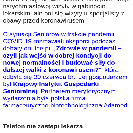
natychmiastowej wizyty w gabinecie
lekarskim, ale boi się wizyty u specjalisty z
obawy przed koronawirusem.
O sytuacji Seniorów w trakcie pandemii
COVID-19 rozmawiali eksperci podczas
debaty on-line pt. „
Zdrowie w pandemii –
czyli jak wejść w dobrej kondycji do
nowej normalności i budować siły do
dalszej walki z koronawirusem?
”, która
odbyła się 30 czerwca br. Jej gospodarzem
był
Krajowy Instytut Gospodarki
Senioralnej
. Partnerem merytorycznym
wydarzenia była polska firma
farmaceutyczno-biotechnologiczna Ada
med.
Telefon nie zastąpi lekarza