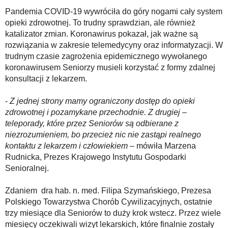
Pandemia COVID-19 wywróciła do góry nogami cały system
opieki zdrowotnej. To trudny sprawdzian, ale również
katalizator zmian. Koronawirus pokazał, jak ważne są
rozwiązania w zakresie telemedycyny oraz informatyzacji. W
trudnym czasie zagrożenia epidemicznego wywołanego
koronawirusem Seniorzy musieli korzystać z formy zdalnej
konsultacji z lekarzem.
-
Z jednej strony mamy ograniczony dostęp do opieki
zdrowotnej i pozamykane przechodnie. Z drugiej –
teleporady, które przez Seniorów są odbierane z
niezrozumieniem, bo przecież nic nie zastąpi realnego
kontaktu z lekarzem i człowiekiem
– mówiła Marzena
Rudnicka, Prezes Krajowego Instytutu Gospodarki
Senioralnej.
Zdaniem dra hab. n. med. Filipa Szymańskiego, Prezesa
Polskiego Towarzystwa Chorób Cywilizacyjnych, ostatnie
trzy miesiące dla Seniorów to duży krok wstecz. Przez wiele
miesięcy oczekiwali wizyt lekarskich, które finalnie zostały