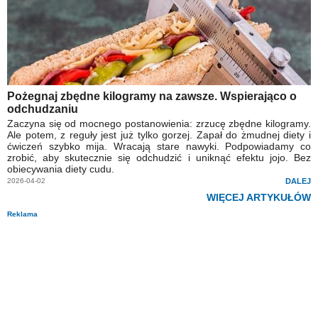
Pożegnaj zbędne kilogramy na zawsze. Wspierająco o
odchudzaniu
Zaczyna się od mocnego postanowienia: zrzucę zbędne kilogramy.
Ale potem, z reguły jest już tylko gorzej. Zapał do żmudnej diety i
ćwiczeń szybko mija. Wracają stare nawyki. Podpowiadamy co
zrobić, aby skutecznie się odchudzić i uniknąć efektu jojo. Bez
obiecywania diety cudu.
2026-04-02
DALEJ
WIĘCEJ ARTYKUŁÓW
Reklama