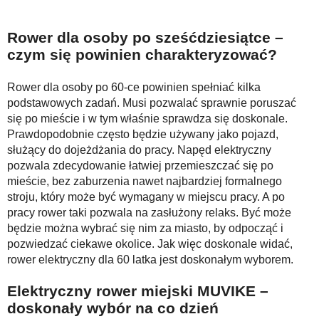
Rower dla osoby po sześćdziesiątce –
czym się powinien charakteryzować?
Rower dla osoby po 60-ce powinien spełniać kilka
podstawowych zadań. Musi pozwalać sprawnie poruszać
się po mieście i w tym właśnie sprawdza się doskonale.
Prawdopodobnie często będzie używany jako pojazd,
służący do dojeżdżania do pracy. Napęd elektryczny
pozwala zdecydowanie łatwiej przemieszczać się po
mieście, bez zaburzenia nawet najbardziej formalnego
stroju, który może być wymagany w miejscu pracy. A po
pracy rower taki pozwala na zasłużony relaks. Być może
będzie można wybrać się nim za miasto, by odpocząć i
pozwiedzać ciekawe okolice. Jak więc doskonale widać,
rower elektryczny dla 60 latka jest doskonałym wyborem.
E
lektryczny rower miejski MUVIKE –
doskonały wybór na co dzień