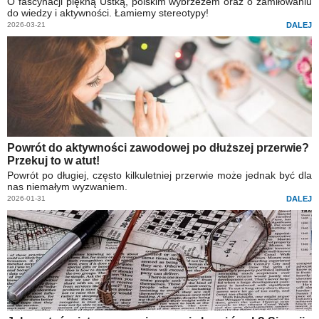
O fascynacji piękną Ustką, polskim wybrzeżem oraz o zamiłowaniu
do wiedzy i aktywności. Łamiemy stereotypy!
2026-03-21
DALEJ
Powrót do aktywności zawodowej po dłuższej przerwie?
Przekuj to w atut!
Powrót po długiej, często kilkuletniej przerwie może jednak być dla
nas niemałym wyzwaniem.
2026-01-31
DALEJ