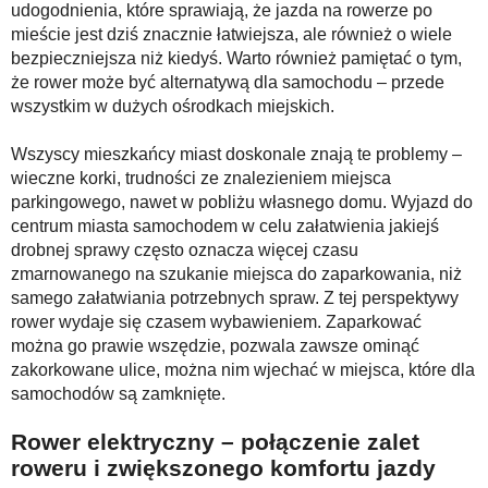
udogodnienia, które sprawiają, że jazda na rowerze po
mieście jest dziś znacznie łatwiejsza, ale również o wiele
bezpieczniejsza niż kiedyś. Warto również pamiętać o tym,
że rower może być alternatywą dla samochodu – przede
wszystkim w dużych ośrodkach miejskich.
Wszyscy mieszkańcy miast doskonale znają te problemy –
wieczne korki, trudności ze znalezieniem miejsca
parkingowego, nawet w pobliżu własnego domu. Wyjazd do
centrum miasta samochodem w celu załatwienia jakiejś
drobnej sprawy często oznacza więcej czasu
zmarnowanego na szukanie miejsca do zaparkowania, niż
samego załatwiania potrzebnych spraw. Z tej perspektywy
rower wydaje się czasem wybawieniem. Zaparkować
można go prawie wszędzie, pozwala zawsze ominąć
zakorkowane ulice, można nim wjechać w miejsca, które dla
samochodów są zamknięte.
Rower elektryczny – połączenie zalet
roweru i zwiększonego komfortu jazdy