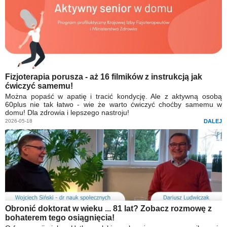
Fizjoterapia porusza - aż 16 filmików z instrukcją jak
ćwiczyć samemu!
Można popaść w apatię i tracić kondycję. Ale z aktywną osobą
60plus nie tak łatwo - wie że warto ćwiczyć choćby samemu w
domu! Dla zdrowia i lepszego nastroju!
2026-05-18
DALEJ
Obronić doktorat w wieku ... 81 lat? Zobacz rozmowę z
bohaterem tego osiągnięcia!