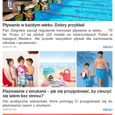
Pływanie w każdym wieku. Dobry przykład
Pan Zbigniew zaczął regularnie trenować pływanie w wieku … 70
lat. Przez 17 lat zdobył 110 medali na mistrzostwach Polski w
kategorii Masters. Ale przede wszystkim pływał dla zachowania
zdrowia i sprawności.
2026-07-26
DALEJ
Plażowanie z wnukami – jak się przygotować, by cieszyć
się latem bez stresu?
Oto praktyczne wskazówki, które pomogą Ci przygotować się do
plażowania razem z wnukami.
2026-07-03
DALEJ