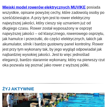
Miejski model rowerów elektrycznych MUVIKE
posiada
wszystkie, opisane powyżej cechy, które zadowolą osoby po
sześćdziesiątce. A przy tym jest to rower elektryczny
najwyższej jakości, który cieszy się uznaniem już od
długiego czasu. Rower został wyposażony w osprzęt
najwyższej jakości – od klasycznego, rowerowego osprzętu,
jak hamulce i przerzutki, do części elektrycznych, takich jak
akumulator, silnik i bardzo gustowny panel kontrolny. Rower
jest przy tym wykonany tak, by jego wygląd odpowiadał jak
najbardziej wysokiej jakości. Jest to więc jednoślad
elegancji, bardzo starannie wykonany, który na pierwszy rzut
oka pozwala się poznać jako rower z wyższej półki.
ŻYJ AKTYWNIE