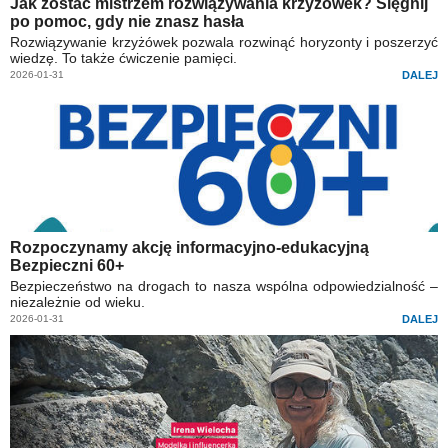
Jak zostać mistrzem rozwiązywania krzyżówek? Sięgnij
po pomoc, gdy nie znasz hasła
Rozwiązywanie krzyżówek pozwala rozwinąć horyzonty i poszerzyć
wiedzę. To także ćwiczenie pamięci.
2026-01-31
DALEJ
Rozpoczynamy akcję informacyjno-edukacyjną
Bezpieczni 60+
Bezpieczeństwo na drogach to nasza wspólna odpowiedzialność –
niezależnie od wieku.
2026-01-31
DALEJ