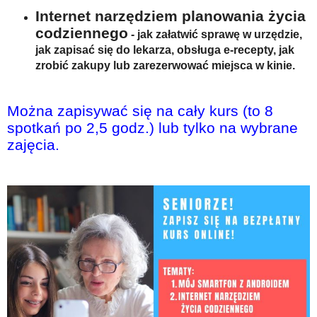
Internet narzędziem planowania życia
codziennego
- jak załatwić sprawę w urzędzie,
jak zapisać się do lekarza, obsługa e-recepty, jak
zrobić zakupy lub zarezerwować miejsca w kinie.
Można zapisywać się na cały kurs (to 8
spotkań po 2,5 godz.) lub tylko na wybrane
zajęcia.