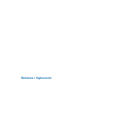
Reklama / Ogłoszenie