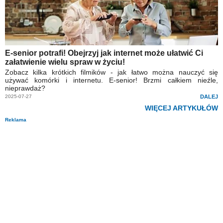
E-senior potrafi! Obejrzyj jak internet może ułatwić Ci
załatwienie wielu spraw w życiu!
Zobacz kilka krótkich filmików - jak łatwo można nauczyć się
używać komórki i internetu. E-senior! Brzmi całkiem nieźle,
nieprawdaż?
2025-07-27
DALEJ
WIĘCEJ ARTYKUŁÓW
Reklama