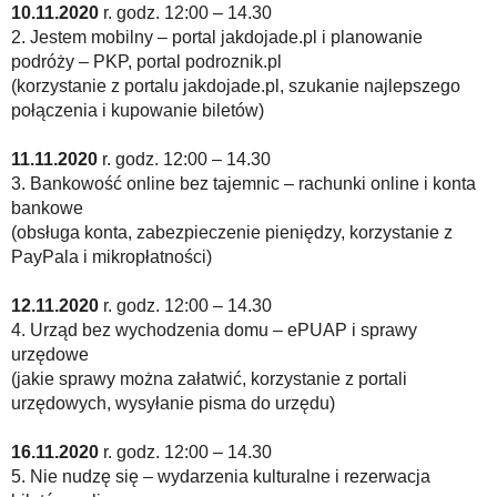
10.11.2020
r. godz. 12:00 – 14.30
2. Jestem mobilny – portal jakdojade.pl i planowanie
podróży – PKP, portal podroznik.pl
(korzystanie z portalu jakdojade.pl, szukanie najlepszego
połączenia i kupowanie biletów)
11.11.2020
r. godz. 12:00 – 14.30
3. Bankowość online bez tajemnic – rachunki online i konta
bankowe
(obsługa konta, zabezpieczenie pieniędzy, korzystanie z
PayPala i mikropłatności)
12.11.2020
r. godz. 12:00 – 14.30
4. Urząd bez wychodzenia domu – ePUAP i sprawy
urzędowe
(jakie sprawy można załatwić, korzystanie z portali
urzędowych, wysyłanie pisma do urzędu)
16.11.2020
r. godz. 12:00 – 14.30
5. Nie nudzę się – wydarzenia kulturalne i rezerwacja