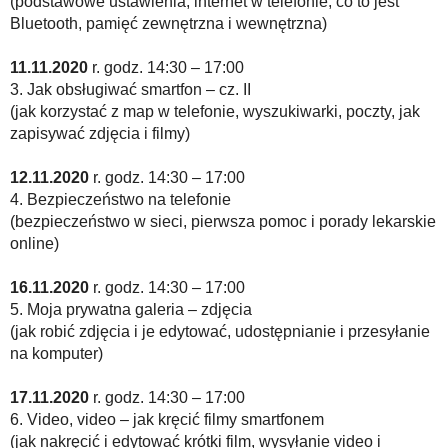
(podstawowe ustawienia, internet w telefonie, co to jest
Bluetooth, pamięć zewnętrzna i wewnętrzna)
11.11.2020
r. godz. 14:30 – 17:00
3. Jak obsługiwać smartfon – cz. II
(jak korzystać z map w telefonie, wyszukiwarki, poczty, jak
zapisywać zdjęcia i filmy)
12.11.2020
r. godz. 14:30 – 17:00
4. Bezpieczeństwo na telefonie
(bezpieczeństwo w sieci, pierwsza pomoc i porady lekarskie
online)
16.11.2020
r. godz. 14:30 – 17:00
5. Moja prywatna galeria – zdjęcia
(jak robić zdjęcia i je edytować, udostępnianie i przesyłanie
na komputer)
17.11.2020
r. godz. 14:30 – 17:00
6. Video, video – jak kręcić filmy smartfonem
(jak nakręcić i edytować krótki film, wysyłanie video i