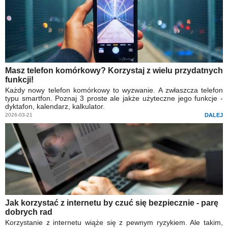
Masz telefon komórkowy? Korzystaj z wielu przydatnych
funkcji!
Każdy nowy telefon komórkowy to wyzwanie. A zwłaszcza telefon
typu smartfon. Poznaj 3 proste ale jakże użyteczne jego funkcje -
dyktafon, kalendarz, kalkulator.
2026-03-21
DALEJ
Jak korzystać z internetu by czuć się bezpiecznie - parę
dobrych rad
Korzystanie z internetu wiąże się z pewnym ryzykiem. Ale takim,