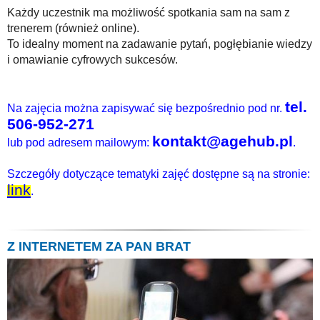
Każdy uczestnik ma możliwość spotkania sam na sam z
trenerem (również online).
To idealny moment na zadawanie pytań, pogłębianie wiedzy
i omawianie cyfrowych sukcesów.
tel.
Na zajęcia można zapisywać się bezpośrednio pod nr.
506-952-271
kontakt@agehub.pl
lub pod adresem mailowym:
.
Szczegóły dotyczące tematyki zajęć dostępne są na stronie:
link
.
Z INTERNETEM ZA PAN BRAT