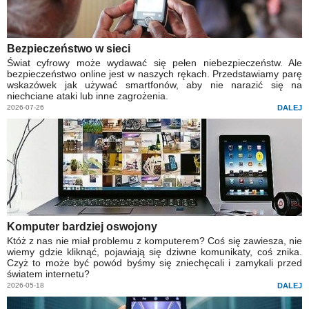
Bezpieczeństwo w sieci
Świat cyfrowy może wydawać się pełen niebezpieczeństw. Ale
bezpieczeństwo online jest w naszych rękach. Przedstawiamy parę
wskazówek jak używać smartfonów, aby nie narazić się na
niechciane ataki lub inne zagrożenia.
2026-07-26
DALEJ
Komputer bardziej oswojony
Któż z nas nie miał problemu z komputerem? Coś się zawiesza, nie
wiemy gdzie kliknąć, pojawiają się dziwne komunikaty, coś znika.
Czyż to może być powód byśmy się zniechęcali i zamykali przed
światem internetu?
2026-05-18
DALEJ