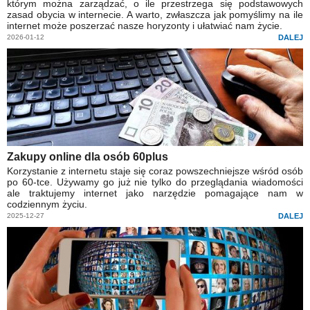
którym można zarządzać, o ile przestrzega się podstawowych
zasad obycia w internecie. A warto, zwłaszcza jak pomyślimy na ile
internet może poszerzać nasze horyzonty i ułatwiać nam życie.
2026-01-12
DALEJ
Zakupy online dla osób 60plus
Korzystanie z internetu staje się coraz powszechniejsze wśród osób
po 60-tce. Używamy go już nie tylko do przeglądania wiadomości
ale traktujemy internet jako narzędzie pomagające nam w
codziennym życiu.
2025-12-27
DALEJ