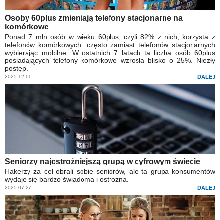
Osoby 60plus zmieniają telefony stacjonarne na
komórkowe
Ponad 7 mln osób w wieku 60plus, czyli 82% z nich, korzysta z
telefonów komórkowych, często zamiast telefonów stacjonarnych
wybierając mobilne. W ostatnich 7 latach ta liczba osób 60plus
posiadających telefony komórkowe wzrosła blisko o 25%. Niezły
postęp.
2025-12-01
DALEJ
Seniorzy najostrożniejszą grupą w cyfrowym świecie
Hakerzy za cel obrali sobie seniorów, ale ta grupa konsumentów
wydaje się bardzo świadoma i ostrożna.
2025-07-27
DALEJ