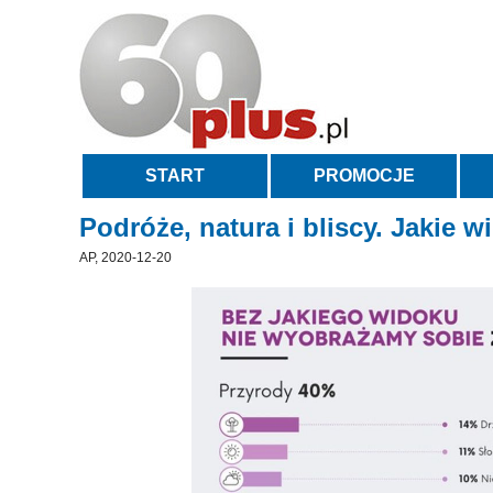
START
PROMOCJE
Podróże, natura i bliscy. Jakie w
AP, 2020-12-20