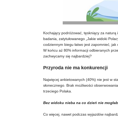
Kochający podróżować, tęskniący za naturą i
badania, zatytułowanego „Jakie widoki Pola
codziennym biegu łatwo jest zapomnieć, ja
W końcu aż 80% informacji odbieranych prz
zachwycamy się najbardziej?
Przyroda nie ma konkurencji
Najwięcej ankietowanych (40%) nie jest w st
słonecznego. Brak możliwości obserwowania n
trzeciego Polaka.
Bez widoku nieba na co dzień nie mogłab
Co więcej, nawet podczas wyjazdów najbardz