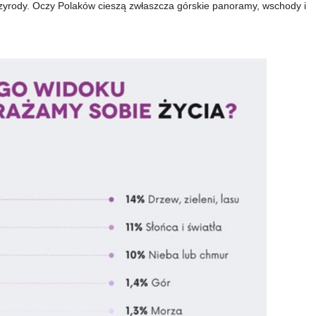
przyrody. Oczy Polaków cieszą zwłaszcza górskie panoramy, wschody i