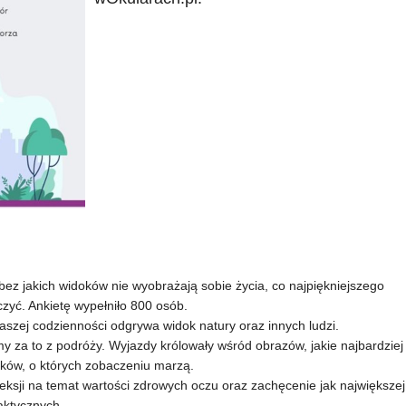
bez jakich widoków nie wyobrażają sobie życia, co najpiękniejszego
aczyć. Ankietę wypełniło 800 osób.
naszej codzienności odgrywa widok natury oraz innych ludzi.
 za to z podróży. Wyjazdy królowały wśród obrazów, jakie najbardziej
oków, o których zobaczeniu marzą.
eksji na temat wartości zdrowych oczu oraz zachęcenie jak największej
aktycznych.