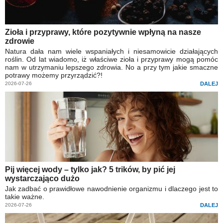
Zioła i przyprawy, które pozytywnie wpłyną na nasze
zdrowie
Natura dała nam wiele wspaniałych i niesamowicie działających
roślin. Od lat wiadomo, iż właściwe zioła i przyprawy mogą pomóc
nam w utrzymaniu lepszego zdrowia. No a przy tym jakie smaczne
potrawy możemy przyrządzić?!
2026-07-26
DALEJ
Pij więcej wody – tylko jak? 5 trików, by pić jej
wystarczająco dużo
Jak zadbać o prawidłowe nawodnienie organizmu i dlaczego jest to
takie ważne.
2026-07-26
DALEJ