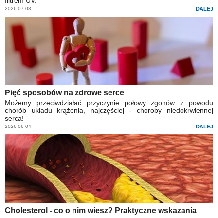
filtrem UV.
2026-07-03
DALEJ
Pięć sposobów na zdrowe serce
Możemy przeciwdziałać przyczynie połowy zgonów z powodu
chorób układu krążenia, najczęściej - choroby niedokrwiennej
serca!
2026-06-04
DALEJ
Cholesterol - co o nim wiesz? Praktyczne wskazania