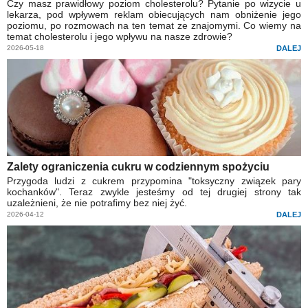
Czy masz prawidłowy poziom cholesterolu? Pytanie po wizycie u
lekarza, pod wpływem reklam obiecujących nam obniżenie jego
poziomu, po rozmowach na ten temat ze znajomymi. Co wiemy na
temat cholesterolu i jego wpływu na nasze zdrowie?
2026-05-18
DALEJ
Zalety ograniczenia cukru w codziennym spożyciu
Przygoda ludzi z cukrem przypomina "toksyczny związek pary
kochanków". Teraz zwykle jesteśmy od tej drugiej strony tak
uzależnieni, że nie potrafimy bez niej żyć.
2026-04-12
DALEJ