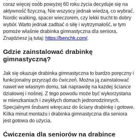
coraz więcej osób powyżej 60 roku życia decyduje się na
aktywność fizyczną. Nie wszyscy jednak wiedzą, co wybrać.
Nordic walking, spacer wieczorem, czy lekki trucht to dobry
wybór. Warto jednak zadbać o siłę i wytrzymałość, w tym
pomoże właśnie drabinka gimnastyczna dla seniora.
Znajdziesz ją tutaj:
https://benchk.com/
.
Gdzie zainstalować drabinkę
gimnastyczną?
Jak się okazuje drabinka gimnastyczna to bardzo poręczny i
funkcjonalny przyrząd do ćwiczeń. Można ją zainstalować
nawet we własnym domu, tak naprawdę na każdej ściance
działowej i nośnej. Z tego powodu może być wykorzystana
w mieszkaniach i zwykłych domach jednorodzinnych.
Specjalnymi śrubami wkręcasz do ściany drabinkę i gotowe.
Kilka minut montażu i drabinka gimnastyczna dla seniora
jest gotowa do użycia.
Ćwiczenia dla seniorów na drabince