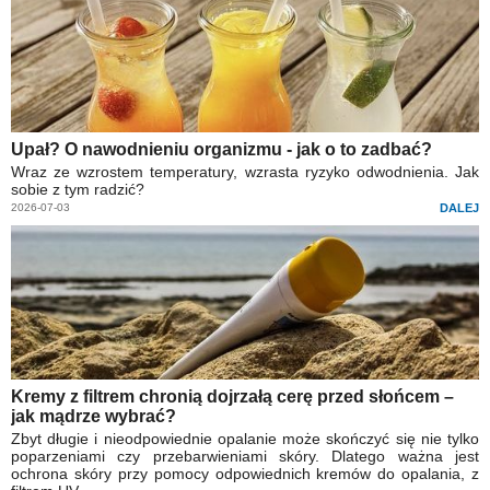
Upał? O nawodnieniu organizmu - jak o to zadbać?
Wraz ze wzrostem temperatury, wzrasta ryzyko odwodnienia. Jak
sobie z tym radzić?
2026-07-03
DALEJ
Kremy z filtrem chronią dojrzałą cerę przed słońcem –
jak mądrze wybrać?
Zbyt długie i nieodpowiednie opalanie może skończyć się nie tylko
poparzeniami czy przebarwieniami skóry. Dlatego ważna jest
ochrona skóry przy pomocy odpowiednich kremów do opalania, z