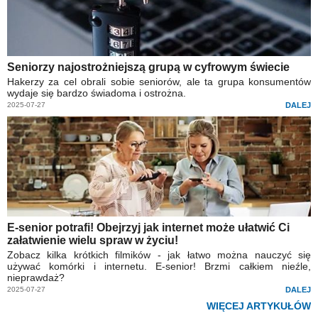
Seniorzy najostrożniejszą grupą w cyfrowym świecie
Hakerzy za cel obrali sobie seniorów, ale ta grupa konsumentów
wydaje się bardzo świadoma i ostrożna.
2025-07-27
DALEJ
E-senior potrafi! Obejrzyj jak internet może ułatwić Ci
załatwienie wielu spraw w życiu!
Zobacz kilka krótkich filmików - jak łatwo można nauczyć się
używać komórki i internetu. E-senior! Brzmi całkiem nieźle,
nieprawdaż?
2025-07-27
DALEJ
WIĘCEJ ARTYKUŁÓW