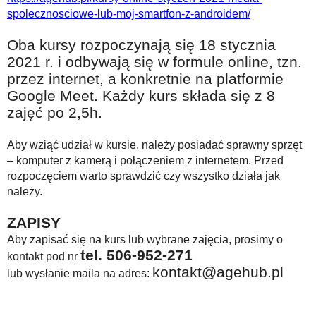
spolecznosciowe-lub-moj-smartfon-z-androidem/
Oba kursy rozpoczynają się 18 stycznia
2021 r. i odbywają się w formule online, tzn.
przez internet, a konkretnie na platformie
Google Meet. Każdy kurs składa się z 8
zajęć po 2,5h.
Aby wziąć udział w kursie, należy posiadać sprawny sprzęt
– komputer z kamerą i połączeniem z internetem. Przed
rozpoczęciem warto sprawdzić czy wszystko działa jak
należy.
ZAPISY
Aby zapisać się na kurs lub wybrane zajęcia, prosimy o
tel. 506-952-271
kontakt pod nr
kontakt@agehub.pl
lub wysłanie maila na adres: