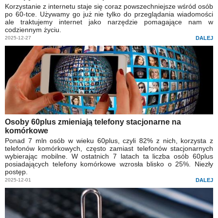
Korzystanie z internetu staje się coraz powszechniejsze wśród osób
po 60-tce. Używamy go już nie tylko do przeglądania wiadomości
ale traktujemy internet jako narzędzie pomagające nam w
codziennym życiu.
2025-12-27
DALEJ
Osoby 60plus zmieniają telefony stacjonarne na
komórkowe
Ponad 7 mln osób w wieku 60plus, czyli 82% z nich, korzysta z
telefonów komórkowych, często zamiast telefonów stacjonarnych
wybierając mobilne. W ostatnich 7 latach ta liczba osób 60plus
posiadających telefony komórkowe wzrosła blisko o 25%. Niezły
postęp.
2025-12-01
DALEJ