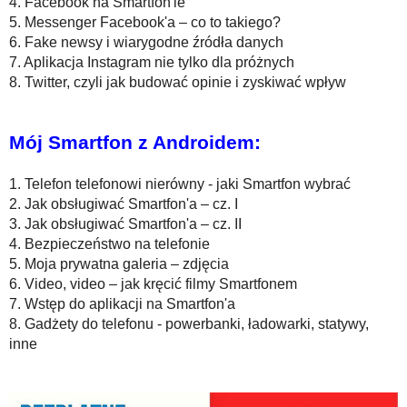
4. Facebook na Smartfon'ie
5. Messenger Facebook'a – co to takiego?
6. Fake newsy i wiarygodne źródła danych
7. Aplikacja Instagram nie tylko dla próżnych
8. Twitter, czyli jak budować opinie i zyskiwać wpływ
Mój Smartfon z Androidem:
1. Telefon telefonowi nierówny - jaki Smartfon wybrać
2. Jak obsługiwać Smartfon'a – cz. I
3. Jak obsługiwać Smartfon'a – cz. II
4. Bezpieczeństwo na telefonie
5. Moja prywatna galeria – zdjęcia
6. Video, video – jak kręcić filmy Smartfonem
7. Wstęp do aplikacji na Smartfon'a
8. Gadżety do telefonu - powerbanki, ładowarki, statywy,
inne