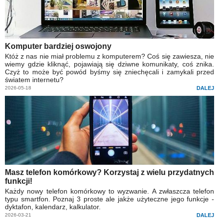
Komputer bardziej oswojony
Któż z nas nie miał problemu z komputerem? Coś się zawiesza, nie
wiemy gdzie kliknąć, pojawiają się dziwne komunikaty, coś znika.
Czyż to może być powód byśmy się zniechęcali i zamykali przed
światem internetu?
2026-05-18
DALEJ
Masz telefon komórkowy? Korzystaj z wielu przydatnych
funkcji!
Każdy nowy telefon komórkowy to wyzwanie. A zwłaszcza telefon
typu smartfon. Poznaj 3 proste ale jakże użyteczne jego funkcje -
dyktafon, kalendarz, kalkulator.
2026-03-21
DALEJ