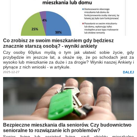
Co zrobisz ze swoim mieszkaniem gdy będziesz
znacznie starszą osobą? - wyniki ankiety
Czy osoby 60plus myślą o tym jak ułatwić sobie życie, gdy
przybędzie im jeszcze lat, a okaże się, że po schodach jest za
wysoko lub mieszkanie za duże i za drogie? Wyniki naszej Ankiety i
płynące z nich wnioski - w artykule.
2025-12-27
DALEJ
Bezpieczne mieszkania dla seniorów. Czy budownictwo
senioralne to rozwiązanie ich problemów?
Senior living lub assisted living, czyli obiekty mieszkalne