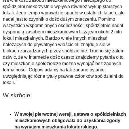
Na wielkość zasobu mieszkaniowego należącego do
spółdzielni niekorzystnie wpływa również wykup starszych
lokali. Jego tempo wprawdzie spadło w ostatnich latach, ale
nadal jest to czynnik o dość dużym znaczeniu. Pomimo
wszystkich wspomnianych okoliczności, spółdzielnie nadal
dysponują zasobem mieszkaniowym liczącym około 2 mln
lokali mieszkalnych. Bardzo wiele innych mieszkań
należących do prywatnych właścicieli znajduje się w
blokach zarządzanych przez spółdzielnie. Trudno się zatem
dziwić, że w Internecie dość często znajdziemy pytania o to,
czy mieszkanie spółdzielcze można wynająć bez żadnych
formalności. Odpowiadamy na tak zadane pytanie,
uwzględniając różne tytuły prawne członków spółdzielni do
lokali.
W skrócie:
W swojej pierwotnej wersji, ustawa o spółdzielniach
mieszkaniowych obligowała do uzyskania zgody
na wynajem mieszkania lokatorskiego.