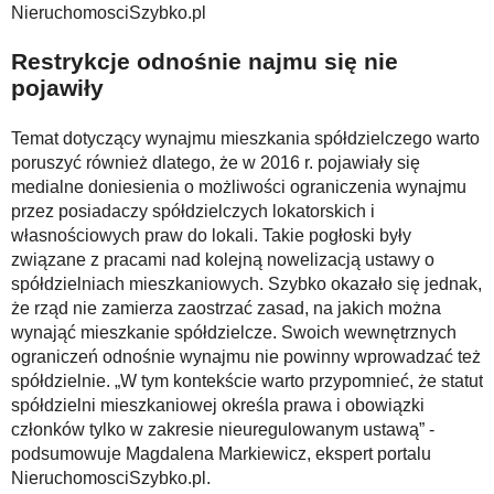
NieruchomosciSzybko.pl
Restrykcje odnośnie najmu się nie
pojawiły
Temat dotyczący wynajmu mieszkania spółdzielczego warto
poruszyć również dlatego, że w 2016 r. pojawiały się
medialne doniesienia o możliwości ograniczenia wynajmu
przez posiadaczy spółdzielczych lokatorskich i
własnościowych praw do lokali. Takie pogłoski były
związane z pracami nad kolejną nowelizacją ustawy o
spółdzielniach mieszkaniowych. Szybko okazało się jednak,
że rząd nie zamierza zaostrzać zasad, na jakich można
wynająć mieszkanie spółdzielcze. Swoich wewnętrznych
ograniczeń odnośnie wynajmu nie powinny wprowadzać też
spółdzielnie. „W tym kontekście warto przypomnieć, że statut
spółdzielni mieszkaniowej określa prawa i obowiązki
członków tylko w zakresie nieuregulowanym ustawą” -
podsumowuje Magdalena Markiewicz, ekspert portalu
NieruchomosciSzybko.pl.