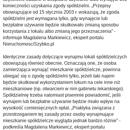
konieczności uzyskania zgody spółdzielni. „Przepisy
obowiązujące od 15 stycznia 2003 r. wskazują, że zgoda
spółdzielni jest wymagana tylko, gdy wynajęcie lub
bezpłatne używanie będzie skutkowało zmianą sposobu
korzystania z lokalu albo zmianą jego przeznaczenia” -
informuje Magdalena Markiewicz, ekspert portalu
NieruchomosciSzybko.pl
Identyczne zasady dotyczące wynajmu lokali spółdzielczych
obowiązują również obecnie. Oznaczają one, że osoba
zamierzająca wynająć mieszkanie spółdzielcze, powinna
ubiegać się o zgodę spółdzielni tylko, jeżeli taki najem
będzie skutkował wykorzystaniem lokum na cele inne niż
mieszkaniowe (np. otwarciem w nim gabinetu lekarskiego).
Spółdzielnię trzeba natomiast pisemnie powiadomić, jeśli
wynajem lub bezpłatne używanie będzie miało wpływ na
wysokość comiesięcznych opłat. „Praktyka związana z
przestrzeganiem tej zasady przez osoby wynajmujące
mieszkanie spółdzielcze wygląda jednak bardzo różnie” -
podkreśla Magdalena Markiewicz, ekspert portalu