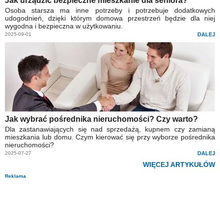
Jak urządzić bezpieczne mieszkanie dla seniora?
Osoba starsza ma inne potrzeby i potrzebuje dodatkowych
udogodnień, dzięki którym domowa przestrzeń będzie dla niej
wygodna i bezpieczna w użytkowaniu.
2025-09-01
DALEJ
Jak wybrać pośrednika nieruchomości? Czy warto?
Dla zastanawiających się nad sprzedażą, kupnem czy zamianą
mieszkania lub domu. Czym kierować się przy wyborze pośrednika
nieruchomości?
2025-07-27
DALEJ
WIĘCEJ ARTYKUŁÓW
Reklama