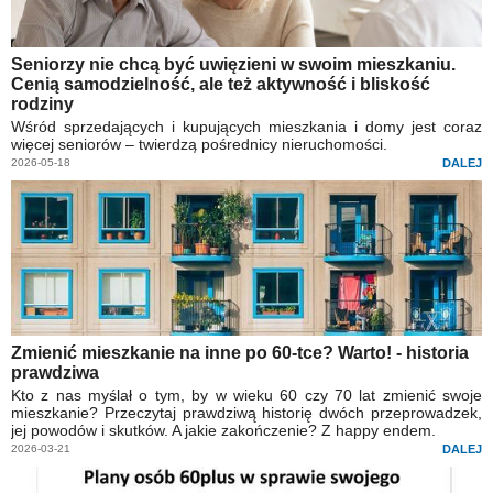
Seniorzy nie chcą być uwięzieni w swoim mieszkaniu.
Cenią samodzielność, ale też aktywność i bliskość
rodziny
Wśród sprzedających i kupujących mieszkania i domy jest coraz
więcej seniorów – twierdzą pośrednicy nieruchomości.
2026-05-18
DALEJ
Zmienić mieszkanie na inne po 60-tce? Warto! - historia
prawdziwa
Kto z nas myślał o tym, by w wieku 60 czy 70 lat zmienić swoje
mieszkanie? Przeczytaj prawdziwą historię dwóch przeprowadzek,
jej powodów i skutków. A jakie zakończenie? Z happy endem.
2026-03-21
DALEJ