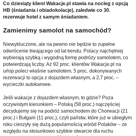
Co dziesiąty klient Wakacje.pl stawia na nocleg z opcją
HB (śniadania i obiadokolacje), zaledwie co 30.
rezerwuje hotel z samym śniadaniem.
Zamienimy samolot na samochód?
Niewykluczone, ale na pewno nie będzie to zupełne
odwrócenie trwającego od lat trendu. Polacy najchętniej
wybierają szybką i wygodną formę podróży samolotem, co
potwierdzają liczby. Aż 92 proc. klientów Wakacje.pl na
urlop poleci właśnie samolotem. 5 proc. dokonywanych
rezerwacji to opcja z dojazdem własnym, a 2,7 proc. –
wycieczki autokarowe.
Jeśli wakacje z dojazdem własnym, to gdzie? Poza
oczywistym kierunkiem – Polską (58 proc.) najczęściej
decydujemy się na podróż samochodem do Chorwacji (21
proc.) i Bułgarii (11 proc.), czyli państw, które już w ubiegłym
roku cieszyły się dużą popularnością wśród Polaków – ze
względu na stosunkowo szybkie otwarcie dla ruchu