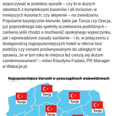
wypoczywać w podobny sposób – czy to w dużych
obiektach z kompleksami basenów i all inclusive, w
mniejszych kurortach, czy aktywnie – na zwiedzaniu.
Popularne turystycznie kierunki, takie jak Turcja czy Grecja,
już poprzedniego lata spełniły oczekiwania podróżnych –
zarówno jeśli chodzi o możliwość spokojnego wypoczynku,
jak i wprowadzone zasady sanitarne – i to, w połączeniu z
dostępnością najpopularniejszych hoteli w ofercie biur
podróży czy cenami porównywalnymi do ubiegłych lat
sprawia, że w tym roku te miejsca też cieszą się dużym
zainteresowaniem” – mówi Klaudyna Fudala, PR Manager
w Wakacje.pl.