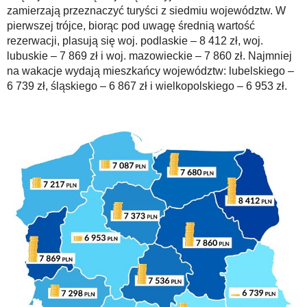
zamierzają przeznaczyć turyści z siedmiu województw. W
pierwszej trójce, biorąc pod uwagę średnią wartość
rezerwacji, plasują się woj. podlaskie – 8 412 zł, woj.
lubuskie – 7 869 zł i woj. mazowieckie – 7 860 zł. Najmniej
na wakacje wydają mieszkańcy województw: lubelskiego –
6 739 zł, śląskiego – 6 867 zł i wielkopolskiego – 6 953 zł.