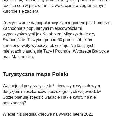
różnica cen w porównaniu z wakacjami w zagranicznym
kurorcie się zaciera.
Zdecydowanie najpopularniejszym regionem jest Pomorze
Zachodnie z popularnymi miejscowościami
wypoczynkowymi jak Kołobrzeg, Międzyzdroje czy
Świnoujście. To wybór ponad 60 proc. osób, które
zarezerwowały wypoczynek w kraju. Na kolejnych
miejscach plasują się Tatry i Podhale, Wybrzeże Bałtyckie
oraz Małopolska.
Turystyczna mapa Polski
Wakacje.pl przyjrzały się też pierwszym wyjazdowym
decyzjom mieszkańców poszczególnych województw.
Gdzie planują spędzić wakacje i jakie kwoty na nie
przeznaczą?
Więcej niż średnią krajową na wyjazd latem 2021