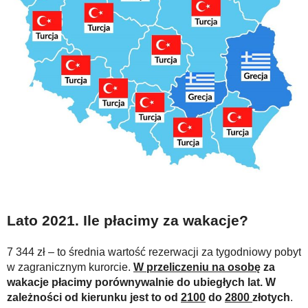
Lato 2021. Ile płacimy za wakacje?
7 344 zł – to średnia wartość rezerwacji za tygodniowy pobyt
w zagranicznym kurorcie.
W przeliczeniu na osobę
za
wakacje płacimy porównywalnie do ubiegłych lat. W
zależności od kierunku jest to od
2100
do
2800
złotych
.