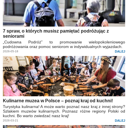
7 spraw, o których musisz pamiętać podróżując z
seniorami
„Cudowna Podróż” to promowanie wielopokoleniowego
podróżowania oraz pomoc seniorom w indywidualnych wyjazdach.
2026-05-18
DALEJ
Kulinarne muzea w Polsce – poznaj kraj od kuchni!
Turystyka kulinarna! A może warto poznać nasz kraj z innej strony?
Szlakiem muzeów kulinarnych. Poznasz różne regiony Polski od
kuchni. Bo warto zwiedzać nasz kraj!
2026-03-21
DALEJ