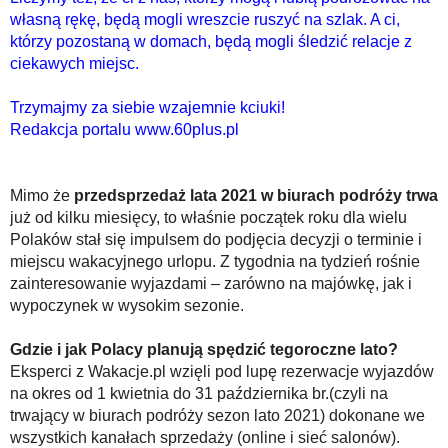
własną rękę, będą mogli wreszcie ruszyć na szlak. A ci,
którzy pozostaną w domach, będą mogli śledzić relacje z
ciekawych miejsc.
Trzymajmy za siebie wzajemnie kciuki!
Redakcja portalu www.60plus.pl
Mimo że
przedsprzedaż lata 2021 w biurach podróży trwa
już od kilku miesięcy, to właśnie początek roku dla wielu
Polaków stał się impulsem do podjęcia decyzji o terminie i
miejscu wakacyjnego urlopu. Z tygodnia na tydzień rośnie
zainteresowanie wyjazdami – zarówno na majówkę, jak i
wypoczynek w wysokim sezonie.
Gdzie i jak Polacy planują spędzić tegoroczne lato?
Eksperci z Wakacje.pl wzięli pod lupę rezerwacje wyjazdów
na okres od 1 kwietnia do 31 października br.(czyli na
trwający w biurach podróży sezon lato 2021) dokonane we
wszystkich kanałach sprzedaży (online i sieć salonów).