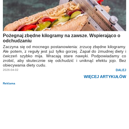
Pożegnaj zbędne kilogramy na zawsze. Wspierająco o
odchudzaniu
Zaczyna się od mocnego postanowienia: zrzucę zbędne kilogramy.
Ale potem, z reguły jest już tylko gorzej. Zapał do żmudnej diety i
ćwiczeń szybko mija. Wracają stare nawyki. Podpowiadamy co
zrobić, aby skutecznie się odchudzić i uniknąć efektu jojo. Bez
obiecywania diety cudu.
2026-04-02
DALEJ
WIĘCEJ ARTYKUŁÓW
Reklama