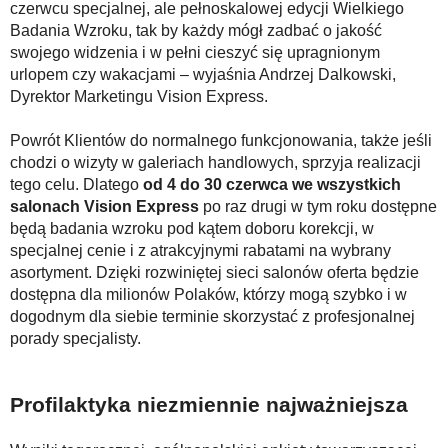
czerwcu specjalnej, ale pełnoskalowej edycji Wielkiego
Badania Wzroku, tak by każdy mógł zadbać o jakość
swojego widzenia i w pełni cieszyć się upragnionym
urlopem czy wakacjami – wyjaśnia Andrzej Dalkowski,
Dyrektor Marketingu Vision Express.
Powrót Klientów do normalnego funkcjonowania, także jeśli
chodzi o wizyty w galeriach handlowych, sprzyja realizacji
tego celu. Dlatego
od 4 do 30
czerwca we wszystkich
salonach Vision Express
po raz drugi w tym roku dostępne
będą badania wzroku pod kątem doboru korekcji, w
specjalnej cenie i z atrakcyjnymi rabatami na wybrany
asortyment. Dzięki rozwiniętej sieci salonów oferta będzie
dostępna dla milionów Polaków, którzy mogą szybko i w
dogodnym dla siebie terminie skorzystać z profesjonalnej
porady specjalisty.
Profilaktyka niezmiennie najważniejsza