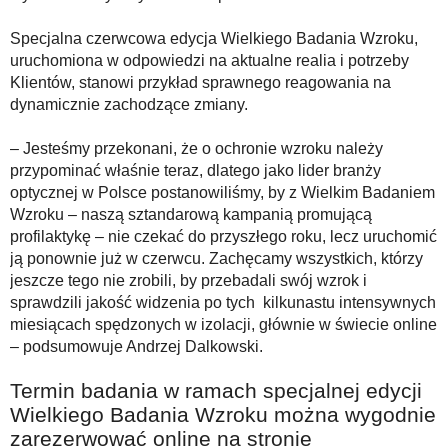
Specjalna czerwcowa edycja Wielkiego Badania Wzroku,
uruchomiona w odpowiedzi na aktualne realia i potrzeby
Klientów, stanowi przykład sprawnego reagowania na
dynamicznie zachodzące zmiany.
– Jesteśmy przekonani, że o ochronie wzroku należy
przypominać właśnie teraz, dlatego jako lider branży
optycznej w Polsce postanowiliśmy, by z Wielkim Badaniem
Wzroku – naszą sztandarową kampanią promującą
profilaktykę – nie czekać do przyszłego roku, lecz uruchomić
ją ponownie już w czerwcu. Zachęcamy wszystkich, którzy
jeszcze tego nie zrobili, by przebadali swój wzrok i
sprawdzili jakość widzenia po tych kilkunastu intensywnych
miesiącach spędzonych w izolacji, głównie w świecie online
– podsumowuje Andrzej Dalkowski.
Termin badania w ramach specjalnej edycji
Wielkiego Badania Wzroku można wygodnie
zarezerwować online na stronie