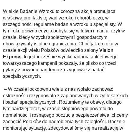
Wielkie Badanie Wzroku to coroczna akcja promująca
właściwą profilaktykę wad wzroku i chorób oczu, w
szczególności regularne badania wzroku u specjalisty. W
tym roku główna edycja odbyła się w lutym i marcu, czyli w
czasie, kiedy w życiu społecznym i gospodarczym
obowiązywały istotne ograniczenia. Choć jak co roku w
czasie akcji wielu Polaków odwiedziło salony
Vision
Express
, to jednocześnie wyniki badania ankietowego
towarzyszącego kampanii pokazały, że blisko co trzeci
pytany z powodu pandemii zrezygnował z badań
specjalistycznych.
– W czasie lockdownu wielu z nas wolało zachować
ostrożność i rezygnowało z zaplanowanych wizyt lekarskich
i badań specjalistycznych. Rozumiemy te obawy, dlatego
tym bardziej teraz, w czasie stopniowego powrotu do
normalności i rosnącego poczucia bezpieczeństwa, chcemy
zachęcić Polaków do nadrobienia tych zaległości. Bacznie
monitorując sytuację, zdecydowaliśmy się na realizację w