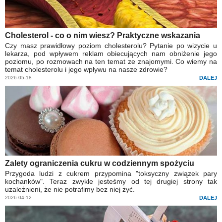
Cholesterol - co o nim wiesz? Praktyczne wskazania
Czy masz prawidłowy poziom cholesterolu? Pytanie po wizycie u
lekarza, pod wpływem reklam obiecujących nam obniżenie jego
poziomu, po rozmowach na ten temat ze znajomymi. Co wiemy na
temat cholesterolu i jego wpływu na nasze zdrowie?
2026-05-18
DALEJ
Zalety ograniczenia cukru w codziennym spożyciu
Przygoda ludzi z cukrem przypomina "toksyczny związek pary
kochanków". Teraz zwykle jesteśmy od tej drugiej strony tak
uzależnieni, że nie potrafimy bez niej żyć.
2026-04-12
DALEJ