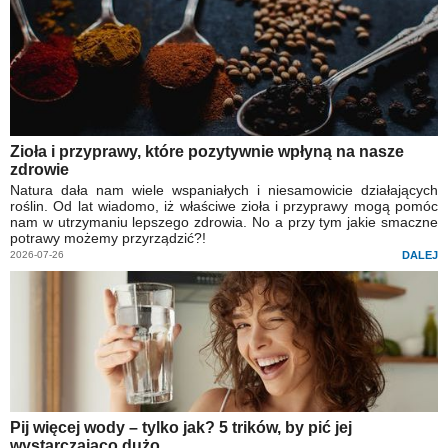
Zioła i przyprawy, które pozytywnie wpłyną na nasze
zdrowie
Natura dała nam wiele wspaniałych i niesamowicie działających
roślin. Od lat wiadomo, iż właściwe zioła i przyprawy mogą pomóc
nam w utrzymaniu lepszego zdrowia. No a przy tym jakie smaczne
potrawy możemy przyrządzić?!
2026-07-26
DALEJ
Pij więcej wody – tylko jak? 5 trików, by pić jej
wystarczająco dużo