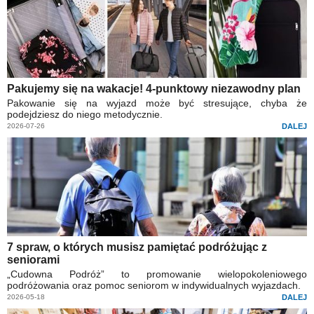
Pakujemy się na wakacje! 4-punktowy niezawodny plan
Pakowanie się na wyjazd może być stresujące, chyba że
podejdziesz do niego metodycznie.
2026-07-26
DALEJ
7 spraw, o których musisz pamiętać podróżując z
seniorami
„Cudowna Podróż” to promowanie wielopokoleniowego
podróżowania oraz pomoc seniorom w indywidualnych wyjazdach.
2026-05-18
DALEJ