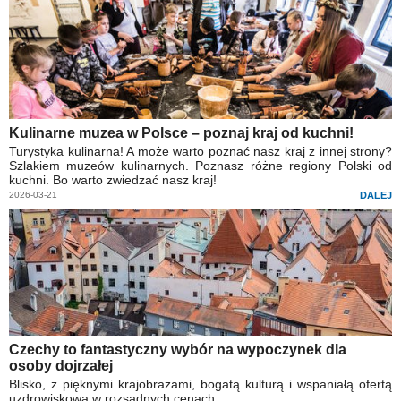
Kulinarne muzea w Polsce – poznaj kraj od kuchni!
Turystyka kulinarna! A może warto poznać nasz kraj z innej strony?
Szlakiem muzeów kulinarnych. Poznasz różne regiony Polski od
kuchni. Bo warto zwiedzać nasz kraj!
2026-03-21
DALEJ
Czechy to fantastyczny wybór na wypoczynek dla
osoby dojrzałej
Blisko, z pięknymi krajobrazami, bogatą kulturą i wspaniałą ofertą
uzdrowiskową w rozsądnych cenach.