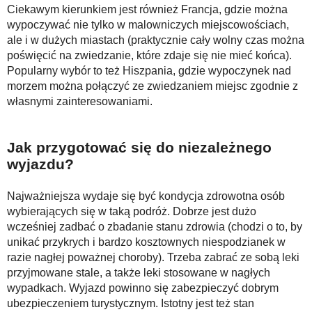
Ciekawym kierunkiem jest również Francja, gdzie można
wypoczywać nie tylko w malowniczych miejscowościach,
ale i w dużych miastach (praktycznie cały wolny czas można
poświęcić na zwiedzanie, które zdaje się nie mieć końca).
Popularny wybór to też Hiszpania, gdzie wypoczynek nad
morzem można połączyć ze zwiedzaniem miejsc zgodnie z
własnymi zainteresowaniami.
Jak przygotować się do niezależnego
wyjazdu?
Najważniejsza wydaje się być kondycja zdrowotna osób
wybierających się w taką podróż. Dobrze jest dużo
wcześniej zadbać o zbadanie stanu zdrowia (chodzi o to, by
unikać przykrych i bardzo kosztownych niespodzianek w
razie nagłej poważnej choroby). Trzeba zabrać ze sobą leki
przyjmowane stale, a także leki stosowane w nagłych
wypadkach. Wyjazd powinno się zabezpieczyć dobrym
ubezpieczeniem turystycznym. Istotny jest też stan