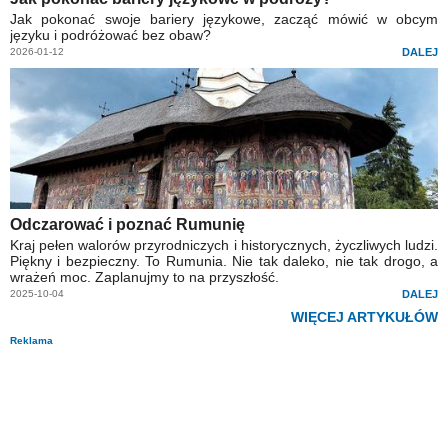
Jak pokonać swoje bariery językowe, zacząć mówić w obcym
języku i podróżować bez obaw?
2026-01-12
DALEJ
Odczarować i poznać Rumunię
Kraj pełen walorów przyrodniczych i historycznych, życzliwych ludzi.
Piękny i bezpieczny. To Rumunia. Nie tak daleko, nie tak drogo, a
wrażeń moc. Zaplanujmy to na przyszłość.
2025-10-04
DALEJ
WIĘCEJ ARTYKUŁÓW
Reklama