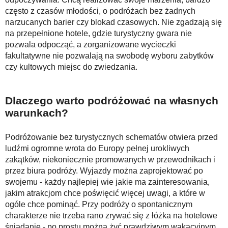
często z czasów młodości, o podróżach bez żadnych
narzucanych barier czy blokad czasowych. Nie zgadzają się
na przepełnione hotele, gdzie turystyczny gwara nie
pozwala odpocząć, a zorganizowane wycieczki
fakultatywne nie pozwalają na swobodę wyboru zabytków
czy kultowych miejsc do zwiedzania.
Dlaczego warto podróżować na własnych
warunkach?
Podróżowanie bez turystycznych schematów otwiera przed
ludźmi ogromne wrota do Europy pełnej urokliwych
zakątków, niekoniecznie promowanych w przewodnikach i
przez biura podróży. Wyjazdy można zaprojektować po
swojemu - każdy najlepiej wie jakie ma zainteresowania,
jakim atrakcjom chce poświęcić więcej uwagi, a które w
ogóle chce pominąć. Przy podróży o spontanicznym
charakterze nie trzeba rano zrywać się z łóżka na hotelowe
śniadanie - po prostu można żyć prawdziwym wakacyjnym