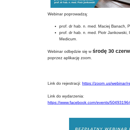
Webinar poprowadzą:
prof. dr hab. n. med. Maciej Banach,
prof. dr hab. n. med. Piotr Jankowski, 
Medicum.
środę 30 czer
Webinar odbędzie się w
poprzez aplikację zoom.
Link do rejestracji:
https://zoom.us/webina
Link do wydarzenia:
https://www.facebook.com/events/50493196