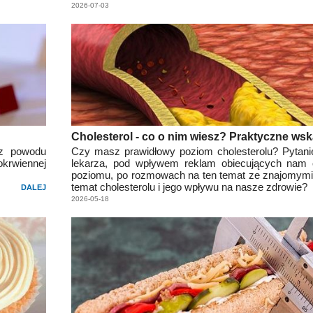
2026-07-03
Cholesterol - co o nim wiesz? Praktyczne ws
 z powodu
Czy masz prawidłowy poziom cholesterolu? Pytani
krwiennej
lekarza, pod wpływem reklam obiecujących nam o
poziomu, po rozmowach na ten temat ze znajomym
temat cholesterolu i jego wpływu na nasze zdrowie?
DALEJ
2026-05-18