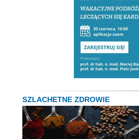
SZLACHETNE ZDROWIE