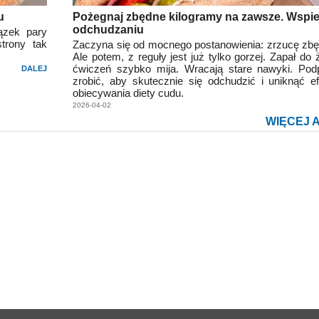
u
Pożegnaj zbędne kilogramy na zawsze. Wspie
odchudzaniu
ązek pary
trony tak
Zaczyna się od mocnego postanowienia: zrzucę zbę
Ale potem, z reguły jest już tylko gorzej. Zapał do 
ćwiczeń szybko mija. Wracają stare nawyki. Po
DALEJ
zrobić, aby skutecznie się odchudzić i uniknąć ef
obiecywania diety cudu.
2026-04-02
WIĘCEJ 