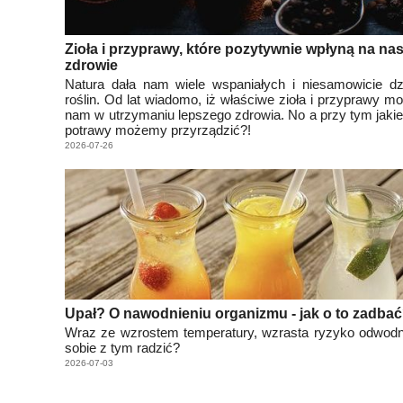
Zioła i przyprawy, które pozytywnie wpłyną na na
zdrowie
Natura dała nam wiele wspaniałych i niesamowicie dz
roślin. Od lat wiadomo, iż właściwe zioła i przyprawy 
nam w utrzymaniu lepszego zdrowia. No a przy tym jak
potrawy możemy przyrządzić?!
2026-07-26
Upał? O nawodnieniu organizmu - jak o to zadba
Wraz ze wzrostem temperatury, wzrasta ryzyko odwodn
sobie z tym radzić?
2026-07-03