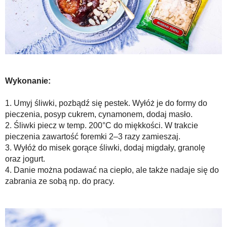
Wykonanie:
1. Umyj śliwki, pozbądź się pestek. Wyłóż je do formy do
pieczenia, posyp cukrem, cynamonem, dodaj masło.
2. Śliwki piecz w temp. 200°C do miękkości. W trakcie
pieczenia zawartość foremki 2–3 razy zamieszaj.
3. Wyłóż do misek gorące śliwki, dodaj migdały, granolę
oraz jogurt.
4. Danie można podawać na ciepło, ale także nadaje się do
zabrania ze sobą np. do pracy.