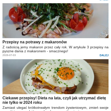
Przepisy na potrawy z makaronów
Z radością jemy makaron przez cały rok. W artykule 3 przepisy na
pyszne dania z makaronem - smacznego!
2026-07-03
DALEJ
Ciekawe przepisy! Dieta na lata, czyli jak utrzymać dietę
nie tylko w 2024 roku
Zamiast ulegać krótkotrwałym trendom żywieniowym, zmień swoje