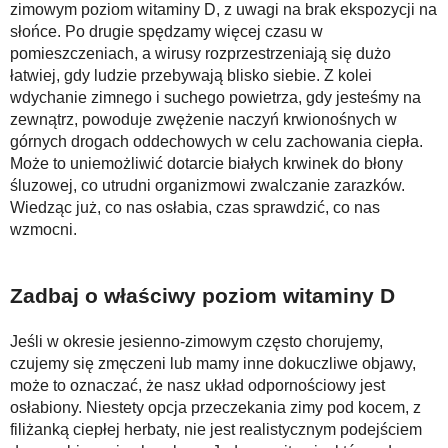
zimowym poziom witaminy D, z uwagi na brak ekspozycji na
słońce. Po drugie spędzamy więcej czasu w
pomieszczeniach, a wirusy rozprzestrzeniają się dużo
łatwiej, gdy ludzie przebywają blisko siebie. Z kolei
wdychanie zimnego i suchego powietrza, gdy jesteśmy na
zewnątrz, powoduje zwężenie naczyń krwionośnych w
górnych drogach oddechowych w celu zachowania ciepła.
Może to uniemożliwić dotarcie białych krwinek do błony
śluzowej, co utrudni organizmowi zwalczanie zarazków.
Wiedząc już, co nas osłabia, czas sprawdzić, co nas
wzmocni.
Zadbaj o właściwy poziom witaminy D
Jeśli w okresie jesienno-zimowym często chorujemy,
czujemy się zmęczeni lub mamy inne dokuczliwe objawy,
może to oznaczać, że nasz układ odpornościowy jest
osłabiony. Niestety opcja przeczekania zimy pod kocem, z
filiżanką ciepłej herbaty, nie jest realistycznym podejściem