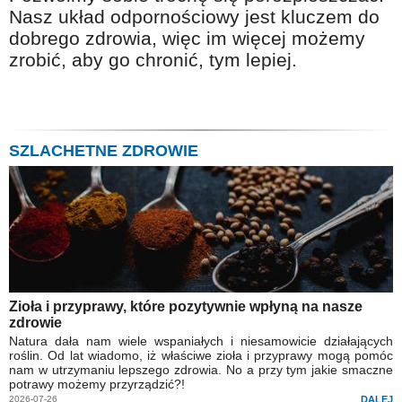
Nasz układ odpornościowy jest kluczem do
dobrego zdrowia, więc im więcej możemy
zrobić, aby go chronić, tym lepiej.
SZLACHETNE ZDROWIE
Zioła i przyprawy, które pozytywnie wpłyną na nasze
zdrowie
Natura dała nam wiele wspaniałych i niesamowicie działających
roślin. Od lat wiadomo, iż właściwe zioła i przyprawy mogą pomóc
nam w utrzymaniu lepszego zdrowia. No a przy tym jakie smaczne
potrawy możemy przyrządzić?!
2026-07-26
DALEJ