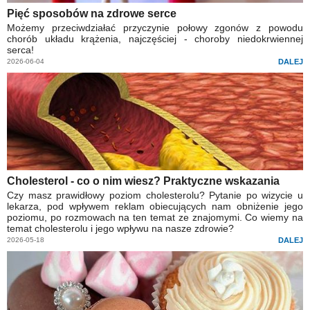
Pięć sposobów na zdrowe serce
Możemy przeciwdziałać przyczynie połowy zgonów z powodu
chorób układu krążenia, najczęściej - choroby niedokrwiennej
serca!
2026-06-04
DALEJ
Cholesterol - co o nim wiesz? Praktyczne wskazania
Czy masz prawidłowy poziom cholesterolu? Pytanie po wizycie u
lekarza, pod wpływem reklam obiecujących nam obniżenie jego
poziomu, po rozmowach na ten temat ze znajomymi. Co wiemy na
temat cholesterolu i jego wpływu na nasze zdrowie?
2026-05-18
DALEJ