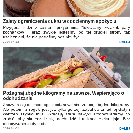
Zalety ograniczenia cukru w codziennym spożyciu
Przygoda ludzi z cukrem przypomina "toksyczny związek pary
kochanków". Teraz zwykle jesteśmy od tej drugiej strony tak
uzależnieni, że nie potrafimy bez niej żyć.
2026-04-12
DALEJ
Pożegnaj zbędne kilogramy na zawsze. Wspierająco o
odchudzaniu
Zaczyna się od mocnego postanowienia: zrzucę zbędne kilogramy.
Ale potem, z reguły jest już tylko gorzej. Zapał do żmudnej diety i
ćwiczeń szybko mija. Wracają stare nawyki. Podpowiadamy co
zrobić, aby skutecznie się odchudzić i uniknąć efektu jojo. Bez
obiecywania diety cudu.
2026-04-02
DALEJ