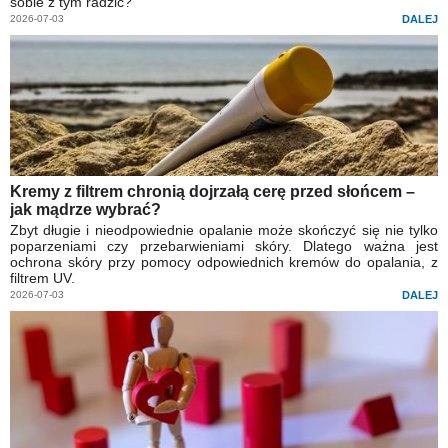
sobie z tym radzić?
2026-07-03
DALEJ
Kremy z filtrem chronią dojrzałą cerę przed słońcem –
jak mądrze wybrać?
Zbyt długie i nieodpowiednie opalanie może skończyć się nie tylko
poparzeniami czy przebarwieniami skóry. Dlatego ważna jest
ochrona skóry przy pomocy odpowiednich kremów do opalania, z
filtrem UV.
2026-07-03
DALEJ