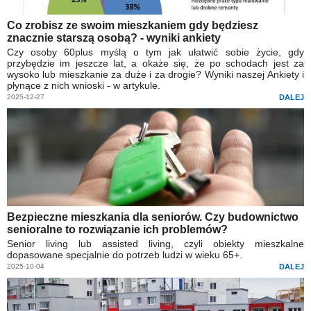
Co zrobisz ze swoim mieszkaniem gdy będziesz
znacznie starszą osobą? - wyniki ankiety
Czy osoby 60plus myślą o tym jak ułatwić sobie życie, gdy
przybędzie im jeszcze lat, a okaże się, że po schodach jest za
wysoko lub mieszkanie za duże i za drogie? Wyniki naszej Ankiety i
płynące z nich wnioski - w artykule.
2025-12-27
DALEJ
Bezpieczne mieszkania dla seniorów. Czy budownictwo
senioralne to rozwiązanie ich problemów?
Senior living lub assisted living, czyli obiekty mieszkalne
dopasowane specjalnie do potrzeb ludzi w wieku 65+.
2025-10-04
DALEJ