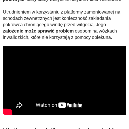
Utrudnieniem w korzystaniu z platformy zamontowanej na
schodach zewnętrznych jest konieczność zakładania
pokrowca chroniącego windę przed wilgocią. Jego
założenie może sprawić problem
osobom na wózkach
inwalidzkich, które nie korzystają z pomocy opiekuna.