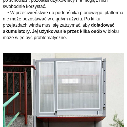
po schodach, pozostali użytkownicy nie mogą z nich
swobodnie korzystać.
• W przeciwieństwie do podnośnika pionowego, platforma
nie może pozostawać w ciągłym użyciu. Po kilku
przejazdach winda musi się zatrzymać, aby
doładować
akumulatory
. Jej
użytkowanie przez kilka osób
w bloku
może więc być problematyczne.