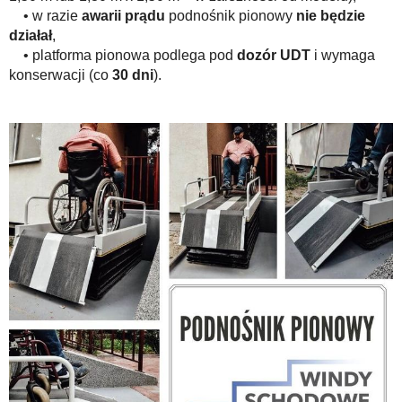
• w razie
awarii prądu
podnośnik pionowy
nie będzie
działał
,
• platforma pionowa podlega pod
dozór UDT
i wymaga
konserwacji (co
30 dni
).