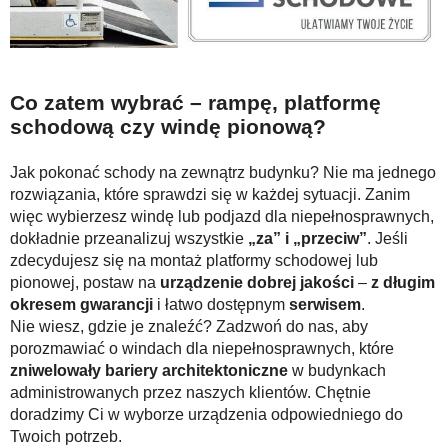
Co zatem wybrać – rampę, platformę
schodową czy windę pionową?
Jak pokonać schody na zewnątrz budynku? Nie ma jednego
rozwiązania, które sprawdzi się w każdej sytuacji. Zanim
więc wybierzesz windę lub podjazd dla niepełnosprawnych,
dokładnie przeanalizuj wszystkie
„za” i „przeciw”
. Jeśli
zdecydujesz się na montaż platformy schodowej lub
pionowej, postaw na
urządzenie dobrej jakości
–
z długim
okresem gwarancji
i łatwo dostępnym
serwisem
.
Nie wiesz, gdzie je znaleźć? Zadzwoń do nas, aby
porozmawiać o windach dla niepełnosprawnych, które
zniwelowały bariery architektoniczne
w budynkach
administrowanych przez naszych klientów. Chętnie
doradzimy Ci w wyborze urządzenia odpowiedniego do
Twoich potrzeb.