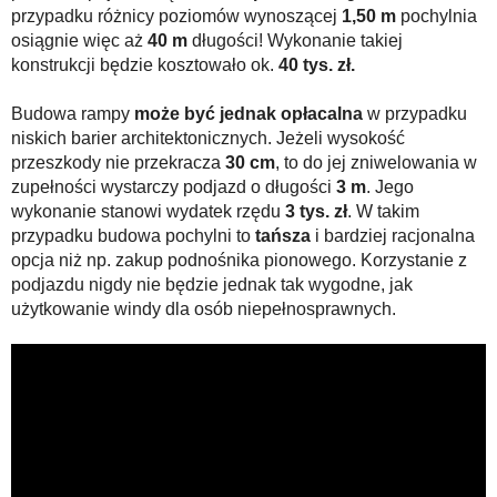
przypadku różnicy poziomów wynoszącej
1,50 m
pochylnia
osiągnie więc aż
40 m
długości! Wykonanie takiej
konstrukcji będzie kosztowało ok.
40 tys. zł.
Budowa rampy
może być jednak opłacalna
w przypadku
niskich barier architektonicznych. Jeżeli wysokość
przeszkody nie przekracza
30 cm
, to do jej zniwelowania w
zupełności wystarczy podjazd o długości
3 m
. Jego
wykonanie stanowi wydatek rzędu
3 tys. zł
. W takim
przypadku budowa pochylni to
tańsza
i bardziej racjonalna
opcja niż np. zakup podnośnika pionowego. Korzystanie z
podjazdu nigdy nie będzie jednak tak wygodne, jak
użytkowanie windy dla osób niepełnosprawnych.