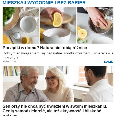
MIESZKAJ WYGODNIE I BEZ BARIER
Porządki w domu? Naturalnie robią różnicę
Dobrym rozwiązaniem są naturalne środki czystości i ściereczki z
mikrofibry.
2026-07-26
DALEJ
Seniorzy nie chcą być uwięzieni w swoim mieszkaniu.
Cenią samodzielność, ale też aktywność i bliskość
rodziny