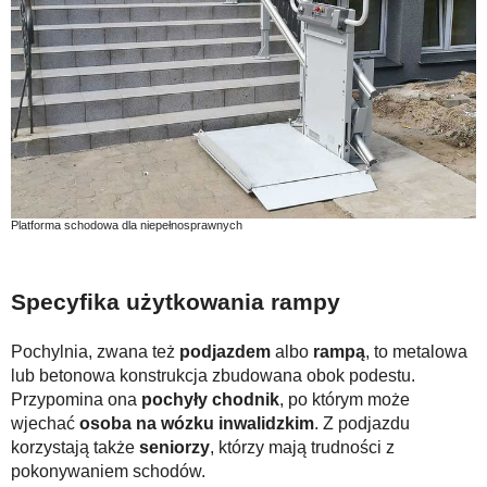
Platforma schodowa dla niepełnosprawnych
Specyfika użytkowania rampy
Pochylnia, zwana też
podjazdem
albo
rampą
, to metalowa
lub betonowa konstrukcja zbudowana obok podestu.
Przypomina ona
pochyły chodnik
, po którym może
wjechać
osoba na wózku inwalidzkim
. Z podjazdu
korzystają także
seniorzy
, którzy mają trudności z
pokonywaniem schodów.