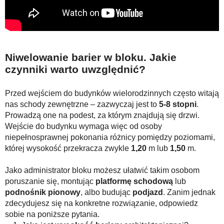
Niwelowanie barier w bloku. Jakie
czynniki warto uwzględnić?
Przed wejściem do budynków wielorodzinnych często witają
nas schody zewnętrzne – zazwyczaj jest to
5-8 stopni
.
Prowadzą one na podest, za którym znajdują się drzwi.
Wejście do budynku wymaga więc od osoby
niepełnosprawnej pokonania różnicy pomiędzy poziomami,
której wysokość przekracza zwykle
1,20
m lub
1,50
m.
Jako administrator bloku możesz ułatwić takim osobom
poruszanie się, montując
platformę schodową
lub
podnośnik pionowy
, albo budując
podjazd
. Zanim jednak
zdecydujesz się na konkretne rozwiązanie, odpowiedz
sobie na poniższe pytania.