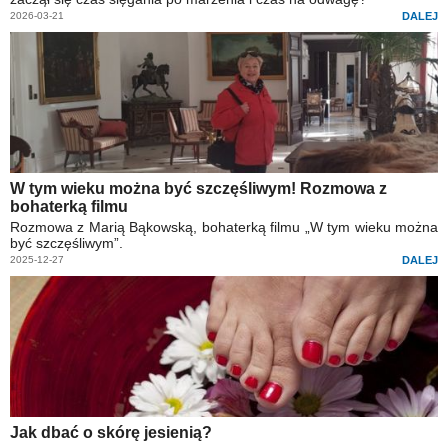
2026-03-21
DALEJ
W tym wieku można być szczęśliwym! Rozmowa z
bohaterką filmu
Rozmowa z Marią Bąkowską, bohaterką filmu „W tym wieku można
być szczęśliwym”.
2025-12-27
DALEJ
Jak dbać o skórę jesienią?