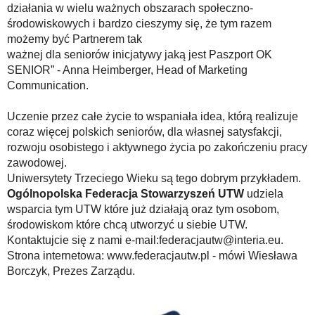
działania w wielu ważnych obszarach społeczno-
środowiskowych i bardzo cieszymy się, że tym razem
możemy być Partnerem tak
ważnej dla seniorów inicjatywy jaką jest Paszport OK
SENIOR” - Anna Heimberger, Head of Marketing
Communication.
Uczenie przez całe życie to wspaniała idea, którą realizuje
coraz więcej polskich seniorów, dla własnej satysfakcji,
rozwoju osobistego i aktywnego życia po zakończeniu pracy
zawodowej.
Uniwersytety Trzeciego Wieku są tego dobrym przykładem.
Ogólnopolska Federacja Stowarzyszeń UTW
udziela
wsparcia tym UTW które już działają oraz tym osobom,
środowiskom które chcą utworzyć u siebie UTW.
Kontaktujcie się z nami e-mail:federacjautw@interia.eu.
Strona internetowa: www.federacjautw.pl - mówi Wiesława
Borczyk, Prezes Zarządu.