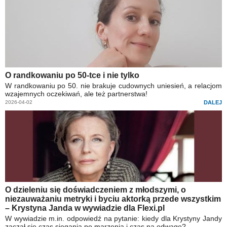
O randkowaniu po 50-tce i nie tylko
W randkowaniu po 50. nie brakuje cudownych uniesień, a relacjom
wzajemnych oczekiwań, ale też partnerstwa!
2026-04-02
DALEJ
O dzieleniu się doświadczeniem z młodszymi, o
niezauważaniu metryki i byciu aktorką przede wszystkim
– Krystyna Janda w wywiadzie dla Flexi.pl
W wywiadzie m.in. odpowiedź na pytanie: kiedy dla Krystyny Jandy
zaczął się czas sięgania po marzenia i czas na odwagę?