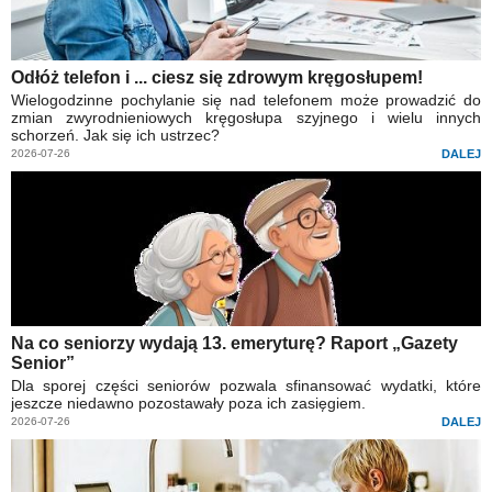
Odłóż telefon i ... ciesz się zdrowym kręgosłupem!
Wielogodzinne pochylanie się nad telefonem może prowadzić do
zmian zwyrodnieniowych kręgosłupa szyjnego i wielu innych
schorzeń. Jak się ich ustrzec?
2026-07-26
DALEJ
Na co seniorzy wydają 13. emeryturę? Raport „Gazety
Senior”
Dla sporej części seniorów pozwala sfinansować wydatki, które
jeszcze niedawno pozostawały poza ich zasięgiem.
2026-07-26
DALEJ