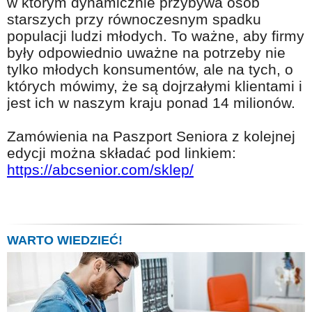
w którym dynamicznie przybywa osób
starszych przy równoczesnym spadku
populacji ludzi młodych. To ważne, aby firmy
były odpowiednio uważne na potrzeby nie
tylko młodych konsumentów, ale na tych, o
których mówimy, że są dojrzałymi klientami i
jest ich w naszym kraju ponad 14 milionów.
Zamówienia na Paszport Seniora z kolejnej
edycji można składać pod linkiem:
https://abcsenior.com/sklep/
WARTO WIEDZIEĆ!