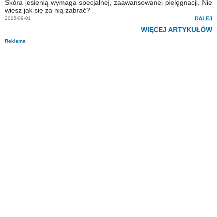
Skóra jesienią wymaga specjalnej, zaawansowanej pielęgnacji. Nie
wiesz jak się za nią zabrać?
2025-09-01
DALEJ
WIĘCEJ ARTYKUŁÓW
Reklama