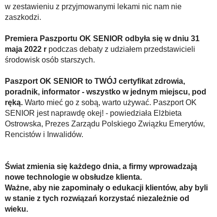
w zestawieniu z przyjmowanymi lekami nic nam nie
zaszkodzi.
Premiera Paszportu OK SENIOR odbyła się w dniu 31
maja 2022 r
podczas debaty z udziałem przedstawicieli
środowisk osób starszych.
Paszport OK SENIOR to TWÓJ certyfikat zdrowia,
poradnik, informator - wszystko w jednym
miejscu, pod
ręką.
Warto mieć go z sobą, warto używać. Paszport OK
SENIOR jest naprawdę okej! - powiedziała Elżbieta
Ostrowska, Prezes Zarządu Polskiego Związku Emerytów,
Rencistów i Inwalidów.
Świat zmienia się każdego dnia, a firmy wprowadzają
nowe technologie w obsłudze klienta.
Ważne, aby nie zapominały o edukacji klientów, aby byli
w stanie z tych rozwiązań korzystać niezależnie od
wieku.