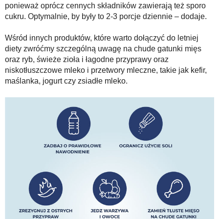
ponieważ oprócz cennych składników zawierają też sporo
cukru. Optymalnie, by były to 2-3 porcje dziennie – dodaje.
Wśród innych produktów, które warto dołączyć do letniej
diety zwróćmy szczególną uwagę na chude gatunki mięs
oraz ryb, świeże zioła i łagodne przyprawy oraz
niskotłuszczowe mleko i przetwory mleczne, takie jak kefir,
maślanka, jogurt czy zsiadłe mleko.