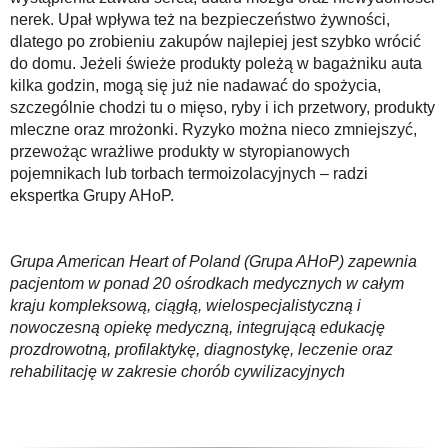
nerek. Upał wpływa też na bezpieczeństwo żywności,
dlatego po zrobieniu zakupów najlepiej jest szybko wrócić
do domu. Jeżeli świeże produkty poleżą w bagażniku auta
kilka godzin, mogą się już nie nadawać do spożycia,
szczególnie chodzi tu o mięso, ryby i ich przetwory, produkty
mleczne oraz mrożonki. Ryzyko można nieco zmniejszyć,
przewożąc wrażliwe produkty w styropianowych
pojemnikach lub torbach termoizolacyjnych – radzi
ekspertka Grupy AHoP.
Grupa American Heart of Poland (Grupa AHoP) zapewnia
pacjentom w ponad 20 ośrodkach medycznych w całym
kraju kompleksową, ciągłą, wielospecjalistyczną i
nowoczesną opiekę medyczną, integrującą edukację
prozdrowotną, profilaktykę, diagnostykę, leczenie oraz
rehabilitację w zakresie chorób cywilizacyjnych