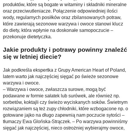
produktów, które są bogate w witaminy i składniki mineralne
oraz przeciwutleniacze. Połączenie odpowiedniej ilości
wody, regularnych posiłków oraz zbilansowanych potraw,
które zawierają sezonowe warzywa i owoce stanowi klucz
do diety, która wpłynie na doskonałe samopoczucie –
przekonuje dietetyczka.
Jakie produkty i potrawy powinny znaleźć
się w letniej diecie?
Jak podkreśla ekspertka z Grupy American Heart of Poland,
latem warto jak najczęściej sięgać po świeże sezonowe
warzywa i owoce.
– Warzywa i owoce, zwłaszcza surowe, mogą być
podawane w formie sałatek lub surówek, ale również np.
sorbetów, koktajli czy świeżo wyciskanych soków. Świetnym
rozwiązaniem są też zupy chłodniki, które wzbogacone np. o
gotowane jajko na długo zapewnią nam poczucie sytości –
tłumaczy Ewa Glońska-Strączek. – Po warzywa powinniśmy
sięgać jak najczęściej, nieco ostrożniej wybierajmy owoce,