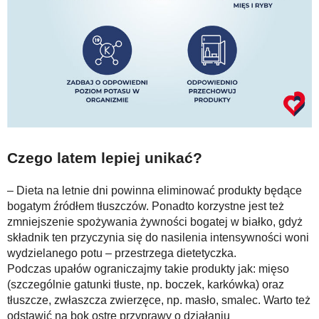
Czego latem lepiej unikać?
– Dieta na letnie dni powinna eliminować produkty będące
bogatym źródłem tłuszczów. Ponadto korzystne jest też
zmniejszenie spożywania żywności bogatej w białko, gdyż
składnik ten przyczynia się do nasilenia intensywności woni
wydzielanego potu – przestrzega dietetyczka.
Podczas upałów ograniczajmy takie produkty jak: mięso
(szczególnie gatunki tłuste, np. boczek, karkówka) oraz
tłuszcze, zwłaszcza zwierzęce, np. masło, smalec. Warto też
odstawić na bok ostre przyprawy o działaniu