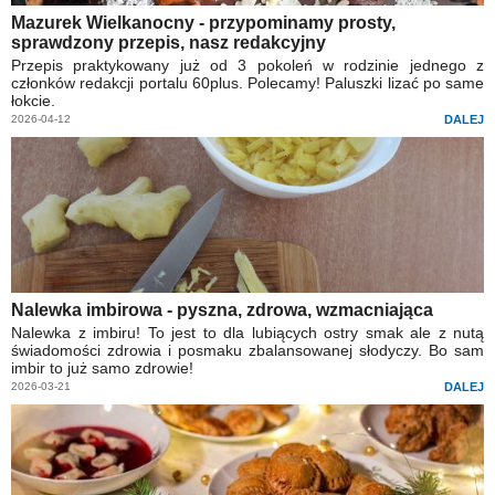
Mazurek Wielkanocny - przypominamy prosty,
sprawdzony przepis, nasz redakcyjny
Przepis praktykowany już od 3 pokoleń w rodzinie jednego z
członków redakcji portalu 60plus. Polecamy! Paluszki lizać po same
łokcie.
2026-04-12
DALEJ
Nalewka imbirowa - pyszna, zdrowa, wzmacniająca
Nalewka z imbiru! To jest to dla lubiących ostry smak ale z nutą
świadomości zdrowia i posmaku zbalansowanej słodyczy. Bo sam
imbir to już samo zdrowie!
2026-03-21
DALEJ