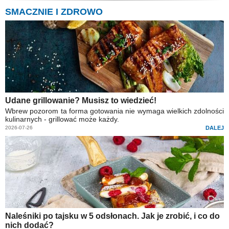
SMACZNIE I ZDROWO
Udane grillowanie? Musisz to wiedzieć!
Wbrew pozorom ta forma gotowania nie wymaga wielkich zdolności
kulinarnych - grillować może każdy.
2026-07-26
DALEJ
Naleśniki po tajsku w 5 odsłonach. Jak je zrobić, i co do
nich dodać?