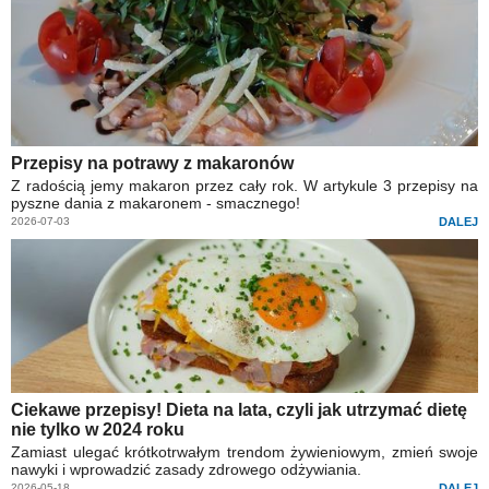
Przepisy na potrawy z makaronów
Z radością jemy makaron przez cały rok. W artykule 3 przepisy na
pyszne dania z makaronem - smacznego!
2026-07-03
DALEJ
Ciekawe przepisy! Dieta na lata, czyli jak utrzymać dietę
nie tylko w 2024 roku
Zamiast ulegać krótkotrwałym trendom żywieniowym, zmień swoje
nawyki i wprowadzić zasady zdrowego odżywiania.
2026-05-18
DALEJ