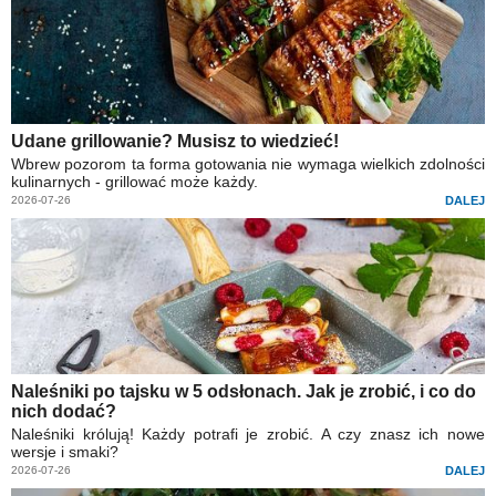
Udane grillowanie? Musisz to wiedzieć!
Wbrew pozorom ta forma gotowania nie wymaga wielkich zdolności
kulinarnych - grillować może każdy.
2026-07-26
DALEJ
Naleśniki po tajsku w 5 odsłonach. Jak je zrobić, i co do
nich dodać?
Naleśniki królują! Każdy potrafi je zrobić. A czy znasz ich nowe
wersje i smaki?
2026-07-26
DALEJ