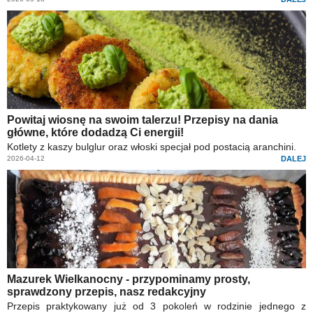
Powitaj wiosnę na swoim talerzu! Przepisy na dania
główne, które dodadzą Ci energii!
Kotlety z kaszy bulglur oraz włoski specjał pod postacią aranchini.
2026-04-12
DALEJ
Mazurek Wielkanocny - przypominamy prosty,
sprawdzony przepis, nasz redakcyjny
Przepis praktykowany już od 3 pokoleń w rodzinie jednego z