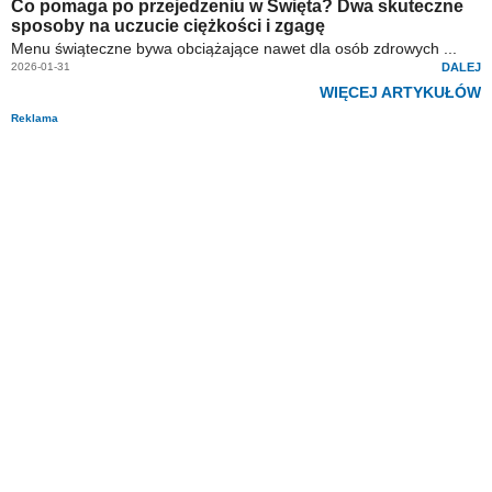
Co pomaga po przejedzeniu w Święta? Dwa skuteczne
sposoby na uczucie ciężkości i zgagę
Menu świąteczne bywa obciążające nawet dla osób zdrowych ...
2026-01-31
DALEJ
WIĘCEJ ARTYKUŁÓW
Reklama