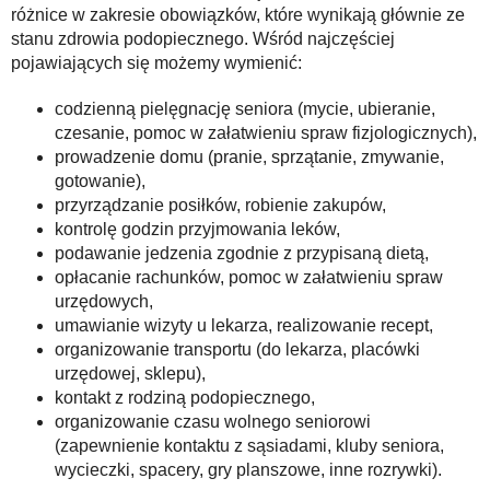
różnice w zakresie obowiązków, które wynikają głównie ze
stanu zdrowia podopiecznego. Wśród najczęściej
pojawiających się możemy wymienić:
codzienną pielęgnację seniora (mycie, ubieranie,
czesanie, pomoc w załatwieniu spraw fizjologicznych),
prowadzenie domu (pranie, sprzątanie, zmywanie,
gotowanie),
przyrządzanie posiłków, robienie zakupów,
kontrolę godzin przyjmowania leków,
podawanie jedzenia zgodnie z przypisaną dietą,
opłacanie rachunków, pomoc w załatwieniu spraw
urzędowych,
umawianie wizyty u lekarza, realizowanie recept,
organizowanie transportu (do lekarza, placówki
urzędowej, sklepu),
kontakt z rodziną podopiecznego,
organizowanie czasu wolnego seniorowi
(zapewnienie kontaktu z sąsiadami, kluby seniora,
wycieczki, spacery, gry planszowe, inne rozrywki).