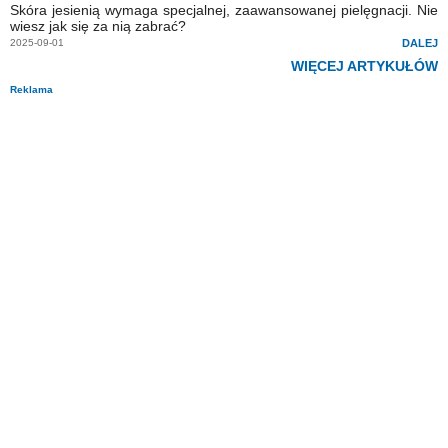
Skóra jesienią wymaga specjalnej, zaawansowanej pielęgnacji. Nie
wiesz jak się za nią zabrać?
2025-09-01
DALEJ
WIĘCEJ ARTYKUŁÓW
Reklama