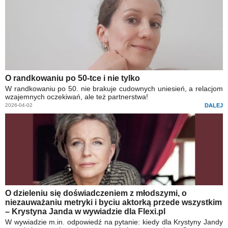
O randkowaniu po 50-tce i nie tylko
W randkowaniu po 50. nie brakuje cudownych uniesień, a relacjom
wzajemnych oczekiwań, ale też partnerstwa!
2026-04-02
DALEJ
O dzieleniu się doświadczeniem z młodszymi, o
niezauważaniu metryki i byciu aktorką przede wszystkim
– Krystyna Janda w wywiadzie dla Flexi.pl
W wywiadzie m.in. odpowiedź na pytanie: kiedy dla Krystyny Jandy