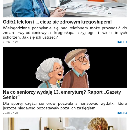
Odłóż telefon i ... ciesz się zdrowym kręgosłupem!
Wielogodzinne pochylanie się nad telefonem może prowadzić do
zmian zwyrodnieniowych kręgosłupa szyjnego i wielu innych
schorzeń. Jak się ich ustrzec?
2026-07-26
DALEJ
Na co seniorzy wydają 13. emeryturę? Raport „Gazety
Senior”
Dla sporej części seniorów pozwala sfinansować wydatki, które
jeszcze niedawno pozostawały poza ich zasięgiem.
2026-07-26
DALEJ