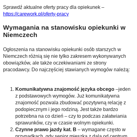
Sprawdź aktualne oferty pracy dla opiekunek –
https://carework.pl/oferty-pracy
Wymagania na stanowisku opiekunki w
Niemczech
Ogłoszenia na stanowisku opiekunki osób starszych w
Niemczech różnią się nie tylko zakresem wykonywanych
obowiązków, ale także oczekiwaniami ze strony
pracodawcy. Do najczęściej stawianych wymogów należą:
Komunikatywna znajomość języka obcego
–jeden
z podstawowych wymogów. Już komunikatywna
znajomość pozwala zbudować pozytywną relację z
podopiecznym i jego rodziną. Jest także bardzo
potrzebna na co dzień – czy to podczas załatwiania
sprawunków, czy w czasie wolnym opiekunki.
Czynne prawo jazdy kat. B
– wymagane często w
przypadkach, gdy senior mieszka z dala od centrum