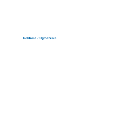
Reklama / Ogłoszenie