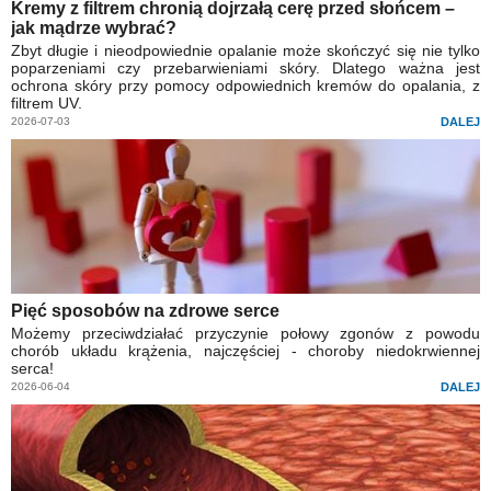
Kremy z filtrem chronią dojrzałą cerę przed słońcem –
jak mądrze wybrać?
Zbyt długie i nieodpowiednie opalanie może skończyć się nie tylko
poparzeniami czy przebarwieniami skóry. Dlatego ważna jest
ochrona skóry przy pomocy odpowiednich kremów do opalania, z
filtrem UV.
2026-07-03
DALEJ
Pięć sposobów na zdrowe serce
Możemy przeciwdziałać przyczynie połowy zgonów z powodu
chorób układu krążenia, najczęściej - choroby niedokrwiennej
serca!
2026-06-04
DALEJ