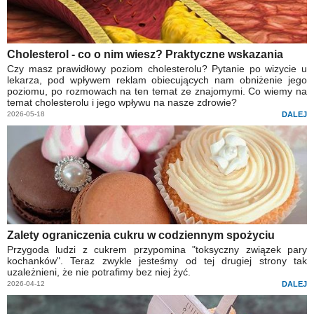
Cholesterol - co o nim wiesz? Praktyczne wskazania
Czy masz prawidłowy poziom cholesterolu? Pytanie po wizycie u
lekarza, pod wpływem reklam obiecujących nam obniżenie jego
poziomu, po rozmowach na ten temat ze znajomymi. Co wiemy na
temat cholesterolu i jego wpływu na nasze zdrowie?
2026-05-18
DALEJ
Zalety ograniczenia cukru w codziennym spożyciu
Przygoda ludzi z cukrem przypomina "toksyczny związek pary
kochanków". Teraz zwykle jesteśmy od tej drugiej strony tak
uzależnieni, że nie potrafimy bez niej żyć.
2026-04-12
DALEJ