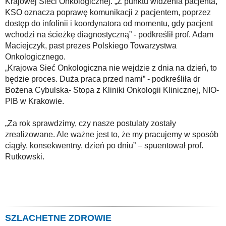
Krajowej Sieci Onkologicznej. „Z punktu widzenia pacjenta,
KSO oznacza poprawę komunikacji z pacjentem, poprzez
dostęp do infolinii i koordynatora od momentu, gdy pacjent
wchodzi na ścieżkę diagnostyczną” - podkreślił prof. Adam
Maciejczyk, past prezes Polskiego Towarzystwa
Onkologicznego.
„Krajowa Sieć Onkologiczna nie wejdzie z dnia na dzień, to
będzie proces. Duża praca przed nami” - podkreśliła dr
Bożena Cybulska- Stopa z Kliniki Onkologii Klinicznej, NIO-
PIB w Krakowie.
„Za rok sprawdzimy, czy nasze postulaty zostały
zrealizowane. Ale ważne jest to, że my pracujemy w sposób
ciągły, konsekwentny, dzień po dniu” – spuentował prof.
Rutkowski.
SZLACHETNE ZDROWIE