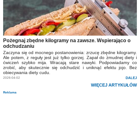
Pożegnaj zbędne kilogramy na zawsze. Wspierająco o
odchudzaniu
Zaczyna się od mocnego postanowienia: zrzucę zbędne kilogramy.
Ale potem, z reguły jest już tylko gorzej. Zapał do żmudnej diety i
ćwiczeń szybko mija. Wracają stare nawyki. Podpowiadamy co
zrobić, aby skutecznie się odchudzić i uniknąć efektu jojo. Bez
obiecywania diety cudu.
2026-04-02
DALEJ
WIĘCEJ ARTYKUŁÓW
Reklama