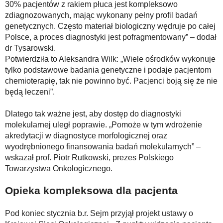
30% pacjentów z rakiem płuca jest kompleksowo
zdiagnozowanych, mając wykonany pełny profil badań
genetycznych. Często materiał biologiczny wędruje po całej
Polsce, a proces diagnostyki jest pofragmentowany” – dodał
dr Tysarowski.
Potwierdziła to Aleksandra Wilk: „Wiele ośrodków wykonuje
tylko podstawowe badania genetyczne i podaje pacjentom
chemioterapię, tak nie powinno być. Pacjenci boją się że nie
będą leczeni”.
Dlatego tak ważne jest, aby dostęp do diagnostyki
molekularnej uległ poprawie. „Pomoże w tym wdrożenie
akredytacji w diagnostyce morfologicznej oraz
wyodrębnionego finansowania badań molekularnych” –
wskazał prof. Piotr Rutkowski, prezes Polskiego
Towarzystwa Onkologicznego.
Opieka kompleksowa dla pacjenta
Pod koniec stycznia b.r. Sejm przyjął projekt ustawy o