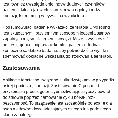
jest również uwzględnienie indywidualnych czynników
pacjenta, takich jak wiek, stan zdrowia ogólny i rodzaj
kontuzji, które mogą wpływać na wyniki terapii.
Podsumowując, badanie wykazało, że terapia Cryosound
jest skutecznym i przyjemnym sposobem leczenia stanów
zapalnych mięśni, ścięgien i powięzi. Może przyspieszać
proces gojenia i poprawiać komfort pacjenta. Jednak
konieczne są dalsze badania, aby potwierdzić te wyniki i
zdefiniować dokładne wskazania do stosowania tej terapii.
Zastosowania
Aplikacje termiczne związane z ultradźwiękami w przypadku
ostrej i podostrej kontuzji. Zastosowanie Cryosound
przyspiesza proces gojenia, umożliwiając szybszy powrót
do zdrowia poprzez hamowanie cyklu ból-skurcz-
bezczynność. To urządzenie jest szczególnie polecane dla
osób niedawno doświadczających ostrego lub podostrego
stanu zapalnego.