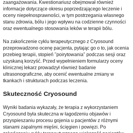
zaangażowania. Kwestionariusz obejmował również
informacje dotyczące okresu poprzedzającego leczenie i
oceny niepełnosprawności, w tym postrzegania własnego
stanu zdrowia, bólu i jego wpływu na codzienne czynności
oraz ewentualnego stosowania leków w terapii bólu.
Na zakończenie cyklu terapeutycznego z Cryosound
przeprowadzono ocenę pacjenta, pytając go o to, jak ocenia
przebieg terapii, stopień "poirytowania" podczas sesji oraz
uzyskaną korzyść. Przed wypełnieniem formularzy oceny
klinicznej lekarz prowadzył również badanie
ultrasonograficzne, aby ocenić ewentualne zmiany w
tkankach i strukturach podczas leczenia.
Skuteczność Cryosound
Wyniki badania wykazały, że terapia z wykorzystaniem
Cryosound była skuteczna w łagodzeniu objawów i
przyspieszaniu procesu gojenia u pacjentów z różnymi
stanami zapalnymi mięśni, ścięgien i powięzi. Po