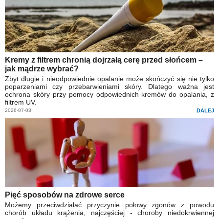
Kremy z filtrem chronią dojrzałą cerę przed słońcem –
jak mądrze wybrać?
Zbyt długie i nieodpowiednie opalanie może skończyć się nie tylko
poparzeniami czy przebarwieniami skóry. Dlatego ważna jest
ochrona skóry przy pomocy odpowiednich kremów do opalania, z
filtrem UV.
2026-07-03
DALEJ
Pięć sposobów na zdrowe serce
Możemy przeciwdziałać przyczynie połowy zgonów z powodu
chorób układu krążenia, najczęściej - choroby niedokrwiennej