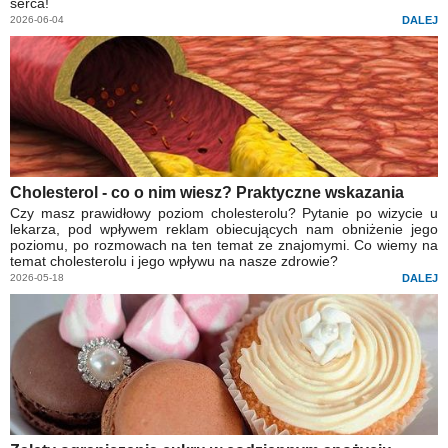
serca!
2026-06-04
DALEJ
Cholesterol - co o nim wiesz? Praktyczne wskazania
Czy masz prawidłowy poziom cholesterolu? Pytanie po wizycie u
lekarza, pod wpływem reklam obiecujących nam obniżenie jego
poziomu, po rozmowach na ten temat ze znajomymi. Co wiemy na
temat cholesterolu i jego wpływu na nasze zdrowie?
2026-05-18
DALEJ