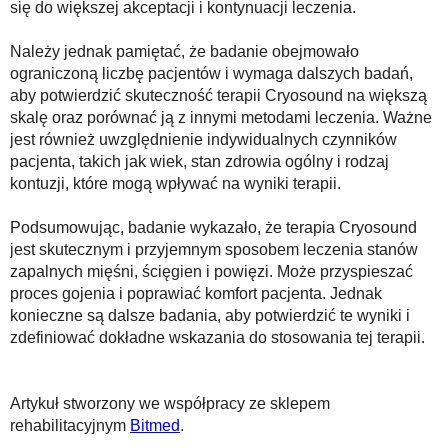
się do większej akceptacji i kontynuacji leczenia.
Należy jednak pamiętać, że badanie obejmowało
ograniczoną liczbę pacjentów i wymaga dalszych badań,
aby potwierdzić skuteczność terapii Cryosound na większą
skalę oraz porównać ją z innymi metodami leczenia. Ważne
jest również uwzględnienie indywidualnych czynników
pacjenta, takich jak wiek, stan zdrowia ogólny i rodzaj
kontuzji, które mogą wpływać na wyniki terapii.
Podsumowując, badanie wykazało, że terapia Cryosound
jest skutecznym i przyjemnym sposobem leczenia stanów
zapalnych mięśni, ścięgien i powięzi. Może przyspieszać
proces gojenia i poprawiać komfort pacjenta. Jednak
konieczne są dalsze badania, aby potwierdzić te wyniki i
zdefiniować dokładne wskazania do stosowania tej terapii.
Artykuł stworzony we współpracy ze sklepem
rehabilitacyjnym
Bitmed
.