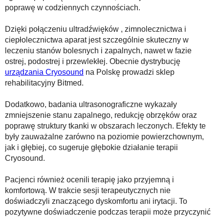
poprawę w codziennych czynnościach.
Dzięki połączeniu ultradźwięków , zimnolecznictwa i
ciepłolecznictwa aparat jest szczególnie skuteczny w
leczeniu stanów bolesnych i zapalnych, nawet w fazie
ostrej, podostrej i przewlekłej. Obecnie dystrybucję
urządzania Cryosound
na Polskę prowadzi sklep
rehabilitacyjny Bitmed.
Dodatkowo, badania ultrasonograficzne wykazały
zmniejszenie stanu zapalnego, redukcję obrzęków oraz
poprawę struktury tkanki w obszarach leczonych. Efekty te
były zauważalne zarówno na poziomie powierzchownym,
jak i głębiej, co sugeruje głębokie działanie terapii
Cryosound.
Pacjenci również ocenili terapię jako przyjemną i
komfortową. W trakcie sesji terapeutycznych nie
doświadczyli znaczącego dyskomfortu ani irytacji. To
pozytywne doświadczenie podczas terapii może przyczynić