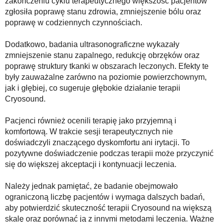
zakończeniu cyklu terapeutycznego większość pacjentów
zgłosiła poprawę stanu zdrowia, zmniejszenie bólu oraz
poprawę w codziennych czynnościach.
Dodatkowo, badania ultrasonograficzne wykazały
zmniejszenie stanu zapalnego, redukcję obrzęków oraz
poprawę struktury tkanki w obszarach leczonych. Efekty te
były zauważalne zarówno na poziomie powierzchownym,
jak i głębiej, co sugeruje głębokie działanie terapii
Cryosound.
Pacjenci również ocenili terapię jako przyjemną i
komfortową. W trakcie sesji terapeutycznych nie
doświadczyli znaczącego dyskomfortu ani irytacji. To
pozytywne doświadczenie podczas terapii może przyczynić
się do większej akceptacji i kontynuacji leczenia.
Należy jednak pamiętać, że badanie obejmowało
ograniczoną liczbę pacjentów i wymaga dalszych badań,
aby potwierdzić skuteczność terapii Cryosound na większą
skalę oraz porównać ją z innymi metodami leczenia. Ważne