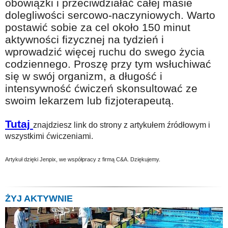
obowiązki i przeciwdziałać całej masie
dolegliwości sercowo-naczyniowych. Warto
postawić sobie za cel około 150 minut
aktywności fizycznej na tydzień i
wprowadzić więcej ruchu do swego życia
codziennego. Proszę przy tym wsłuchiwać
się w swój organizm, a długość i
intensywność ćwiczeń skonsultować ze
swoim lekarzem lub fizjoterapeutą.
Tutaj
znajdziesz link do strony z artykułem źródłowym i
wszystkimi ćwiczeniami.
Artykuł dzięki Jenpix, we współpracy z firmą C&A. Dziękujemy.
ŻYJ AKTYWNIE