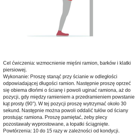
Cel ćwiczenia: wzmocnienie mięśni ramion, barków i klatki
piersiowej.
Wykonanie: Proszę stanąć przy ścianie w odległości
odpowiadającej długości ramion. Następnie proszę oprzeć
się obiema dłońmi o ścianę i powoli uginać ramiona, aż do
pozycji, gdy między ramieniem a przedramieniem powstanie
kąt prosty (90°). W tej pozycji proszę wytrzymać około 30
sekund. Następnie można powoli oddalić tułów od ściany
prostując ramiona. Proszę pamiętać, żeby plecy
pozostawały wyprostowane, a łopatki ściągnięte.
Powtórzenia: 10 do 15 razy w zależności od kondycji.