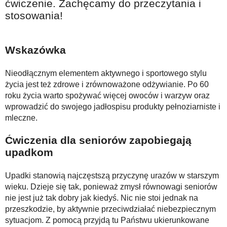
ćwiczenie. Zachęcamy do przeczytania i
stosowania!
Wskazówka
Nieodłącznym elementem aktywnego i sportowego stylu
życia jest też zdrowe i zrównoważone odżywianie. Po 60
roku życia warto spożywać więcej owoców i warzyw oraz
wprowadzić do swojego jadłospisu produkty pełnoziarniste i
mleczne.
Ćwi­cze­nia dla se­nio­rów za­po­bie­ga­ją
upad­kom
Upadki stanowią najczęstszą przyczynę urazów w starszym
wieku. Dzieje się tak, ponieważ zmysł równowagi seniorów
nie jest już tak dobry jak kiedyś. Nic nie stoi jednak na
przeszkodzie, by aktywnie przeciwdziałać niebezpiecznym
sytuacjom. Z pomocą przyjdą tu Państwu ukierunkowane