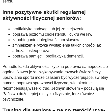
serca.
Inne pozytywne skutki regularnej
aktywności fizycznej seniorów:
profilaktyka nadwagi lub jej zmniejszenie
poprawa poziomu cholesterolu i cukru we krwi
zapobieganie dolegliwościom stawów
zmniejszenie ryzyka wystąpienia takich chorób jak
artroza i osteoporoza
poprawa pamięci i profilaktyka demencji.
Ponadto każda aktywność fizyczna poprawia samopoczucie
ogólne. Nawet jeżeli wykonywanie różnych ćwiczeń czy
uprawianie sportu może czasami być wyczerpujące, świetny
humor i poprawa sprawności fizycznej wielokrotnie
rekompensują wszelki trud. Jednym słowem – poczują się
Państwo dużo lepiej nie tylko fizycznie, lecz również
psychicznie.
Tre­ning dla se­nio­ra – na co zwró­cić uwa­