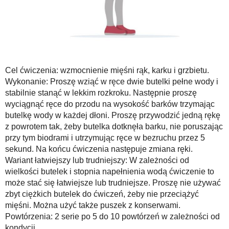
Cel ćwiczenia: wzmocnienie mięśni rąk, karku i grzbietu.
Wykonanie: Proszę wziąć w ręce dwie butelki pełne wody i
stabilnie stanąć w lekkim rozkroku. Następnie proszę
wyciągnąć ręce do przodu na wysokość barków trzymając
butelkę wody w każdej dłoni. Proszę przywodzić jedną rękę
z powrotem tak, żeby butelka dotknęła barku, nie poruszając
przy tym biodrami i utrzymując ręce w bezruchu przez 5
sekund. Na końcu ćwiczenia następuje zmiana ręki.
Wariant łatwiejszy lub trudniejszy: W zależności od
wielkości butelek i stopnia napełnienia wodą ćwiczenie to
może stać się łatwiejsze lub trudniejsze. Proszę nie używać
zbyt ciężkich butelek do ćwiczeń, żeby nie przeciążyć
mięśni. Można użyć także puszek z konserwami.
Powtórzenia: 2 serie po 5 do 10 powtórzeń w zależności od
kondycji.