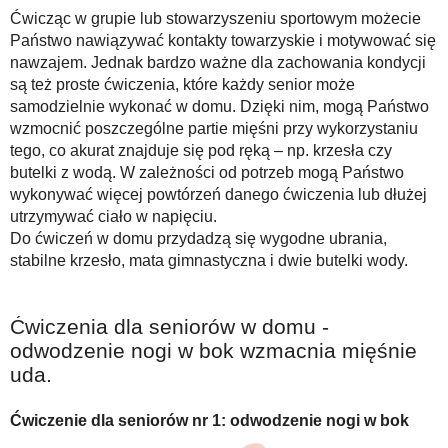
Ćwicząc w grupie lub stowarzyszeniu sportowym możecie
Państwo nawiązywać kontakty towarzyskie i motywować się
nawzajem. Jednak bardzo ważne dla zachowania kondycji
są też proste ćwiczenia, które każdy senior może
samodzielnie wykonać w domu. Dzięki nim, mogą Państwo
wzmocnić poszczególne partie mięśni przy wykorzystaniu
tego, co akurat znajduje się pod ręką – np. krzesła czy
butelki z wodą. W zależności od potrzeb mogą Państwo
wykonywać więcej powtórzeń danego ćwiczenia lub dłużej
utrzymywać ciało w napięciu.
Do ćwiczeń w domu przydadzą się wygodne ubrania,
stabilne krzesło, mata gimnastyczna i dwie butelki wody.
Ćwiczenia dla seniorów w domu -
odwodzenie nogi w bok wzmacnia mięśnie
uda.
Ćwiczenie dla seniorów nr 1: odwodzenie nogi w bok