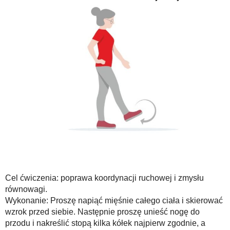
Cel ćwiczenia: poprawa koordynacji ruchowej i zmysłu
równowagi.
Wykonanie: Proszę napiąć mięśnie całego ciała i skierować
wzrok przed siebie. Następnie proszę unieść nogę do
przodu i nakreślić stopą kilka kółek najpierw zgodnie, a