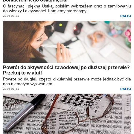
O fascynacji piękną Ustką, polskim wybrzeżem oraz o zamiłowaniu
do wiedzy i aktywności. Łamiemy stereotypy!
2026-03-21
DALEJ
Powrót do aktywności zawodowej po dłuższej przerwie?
Przekuj to w atut!
Powrót po długiej, często kilkuletniej przerwie może jednak być dla
nas niemałym wyzwaniem.
2026-01-31
DALEJ