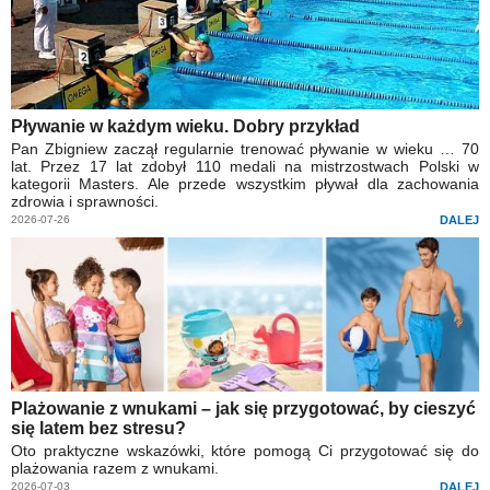
Pływanie w każdym wieku. Dobry przykład
Pan Zbigniew zaczął regularnie trenować pływanie w wieku … 70
lat. Przez 17 lat zdobył 110 medali na mistrzostwach Polski w
kategorii Masters. Ale przede wszystkim pływał dla zachowania
zdrowia i sprawności.
2026-07-26
DALEJ
Plażowanie z wnukami – jak się przygotować, by cieszyć
się latem bez stresu?
Oto praktyczne wskazówki, które pomogą Ci przygotować się do
plażowania razem z wnukami.
2026-07-03
DALEJ