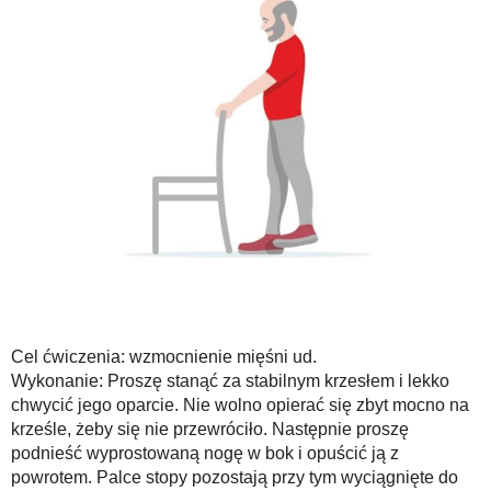
Cel ćwiczenia: wzmocnienie mięśni ud.
Wykonanie: Proszę stanąć za stabilnym krzesłem i lekko
chwycić jego oparcie. Nie wolno opierać się zbyt mocno na
krześle, żeby się nie przewróciło. Następnie proszę
podnieść wyprostowaną nogę w bok i opuścić ją z
powrotem. Palce stopy pozostają przy tym wyciągnięte do