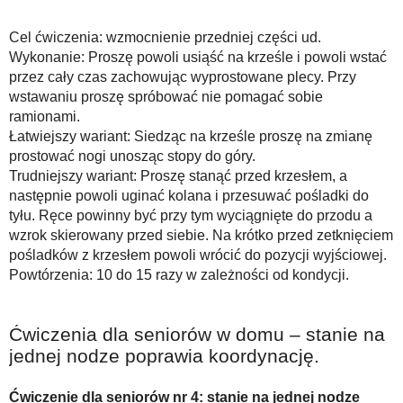
Cel ćwiczenia: wzmocnienie przedniej części ud.
Wykonanie: Proszę powoli usiąść na krześle i powoli wstać
przez cały czas zachowując wyprostowane plecy. Przy
wstawaniu proszę spróbować nie pomagać sobie
ramionami.
Łatwiejszy wariant: Siedząc na krześle proszę na zmianę
prostować nogi unosząc stopy do góry.
Trudniejszy wariant: Proszę stanąć przed krzesłem, a
następnie powoli uginać kolana i przesuwać pośladki do
tyłu. Ręce powinny być przy tym wyciągnięte do przodu a
wzrok skierowany przed siebie. Na krótko przed zetknięciem
pośladków z krzesłem powoli wrócić do pozycji wyjściowej.
Powtórzenia: 10 do 15 razy w zależności od kondycji.
Ćwiczenia dla seniorów w domu – stanie na
jednej nodze poprawia koordynację.
Ćwiczenie dla seniorów nr 4: stanie na jednej nodze