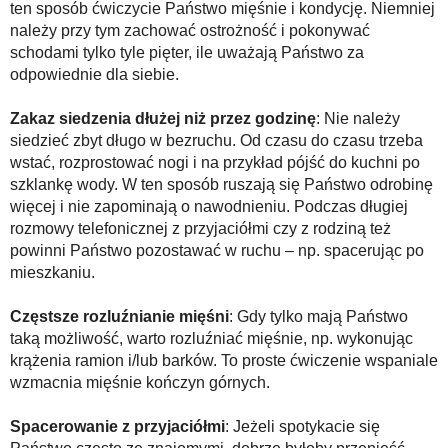
ten sposób ćwiczycie Państwo mięśnie i kondycję. Niemniej
należy przy tym zachować ostrożność i pokonywać
schodami tylko tyle pięter, ile uważają Państwo za
odpowiednie dla siebie.
Zakaz siedzenia dłużej niż przez godzinę
: Nie należy
siedzieć zbyt długo w bezruchu. Od czasu do czasu trzeba
wstać, rozprostować nogi i na przykład pójść do kuchni po
szklankę wody. W ten sposób ruszają się Państwo odrobinę
więcej i nie zapominają o nawodnieniu. Podczas długiej
rozmowy telefonicznej z przyjaciółmi czy z rodziną też
powinni Państwo pozostawać w ruchu – np. spacerując po
mieszkaniu.
Częstsze rozluźnianie mięśni
: Gdy tylko mają Państwo
taką możliwość, warto rozluźniać mięśnie, np. wykonując
krążenia ramion i/lub barków. To proste ćwiczenie wspaniale
wzmacnia mięśnie kończyn górnych.
Spacerowanie z przyjaciółmi
: Jeżeli spotykacie się