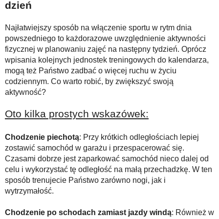
dzień
Najłatwiejszy sposób na włączenie sportu w rytm dnia
powszedniego to każdorazowe uwzględnienie aktywności
fizycznej w planowaniu zajęć na następny tydzień. Oprócz
wpisania kolejnych jednostek treningowych do kalendarza,
mogą też Państwo zadbać o więcej ruchu w życiu
codziennym. Co warto robić, by zwiększyć swoją
aktywność?
Oto kilka prostych wskazówek:
Chodzenie piechotą
: Przy krótkich odległościach lepiej
zostawić samochód w garażu i przespacerować się.
Czasami dobrze jest zaparkować samochód nieco dalej od
celu i wykorzystać tę odległość na małą przechadzkę. W ten
sposób trenujecie Państwo zarówno nogi, jak i
wytrzymałość.
Chodzenie po schodach zamiast jazdy windą
: Również w