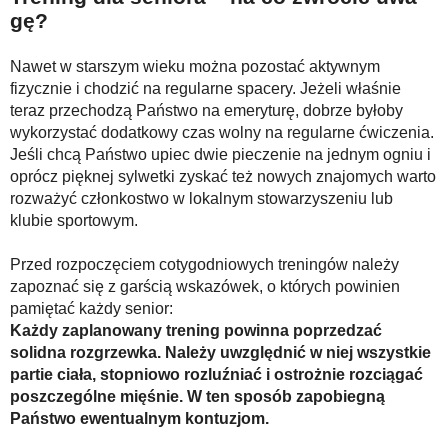
gę?
Nawet w starszym wieku można pozostać aktywnym
fizycznie i chodzić na regularne spacery. Jeżeli właśnie
teraz przechodzą Państwo na emeryturę, dobrze byłoby
wykorzystać dodatkowy czas wolny na regularne ćwiczenia.
Jeśli chcą Państwo upiec dwie pieczenie na jednym ogniu i
oprócz pięknej sylwetki zyskać też nowych znajomych warto
rozważyć członkostwo w lokalnym stowarzyszeniu lub
klubie sportowym.
Przed rozpoczęciem cotygodniowych treningów należy
zapoznać się z garścią wskazówek, o których powinien
pamiętać każdy senior:
Każdy zaplanowany trening powinna poprzedzać
solidna rozgrzewka. Należy uwzględnić w niej wszystkie
partie ciała, stopniowo rozluźniać i ostrożnie rozciągać
poszczególne mięśnie. W ten sposób zapobiegną
Państwo ewentualnym kontuzjom.