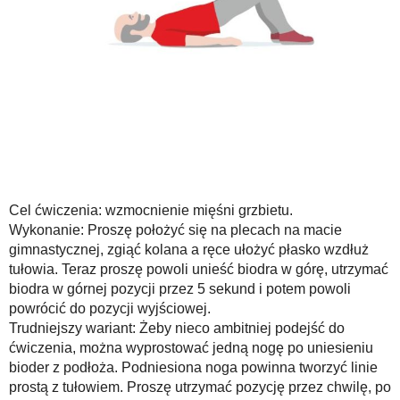
Cel ćwiczenia: wzmocnienie mięśni grzbietu.
Wykonanie: Proszę położyć się na plecach na macie
gimnastycznej, zgiąć kolana a ręce ułożyć płasko wzdłuż
tułowia. Teraz proszę powoli unieść biodra w górę, utrzymać
biodra w górnej pozycji przez 5 sekund i potem powoli
powrócić do pozycji wyjściowej.
Trudniejszy wariant: Żeby nieco ambitniej podejść do
ćwiczenia, można wyprostować jedną nogę po uniesieniu
bioder z podłoża. Podniesiona noga powinna tworzyć linie
prostą z tułowiem. Proszę utrzymać pozycję przez chwilę, po