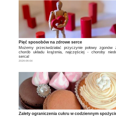
Pięć sposobów na zdrowe serce
Możemy przeciwdziałać przyczynie połowy zgonów
chorób układu krążenia, najczęściej - choroby niedo
serca!
2026-06-04
Zalety ograniczenia cukru w codziennym spożyci