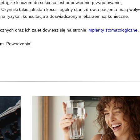
iętaj, że kluczem do sukcesu jest odpowiednie przygotowanie,
 Czynniki takie jak stan kości i ogólny stan zdrowia pacjenta mają wpły
ena ryzyka i konsultacja z doświadczonym lekarzem są konieczne.
znych oraz ich zalet dowiesz się na stronie
implanty stomatologiczne
.
iem. Powodzenia!