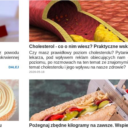
Cholesterol - co o nim wiesz? Praktyczne ws
 z powodu
Czy masz prawidłowy poziom cholesterolu? Pytani
krwiennej
lekarza, pod wpływem reklam obiecujących nam o
poziomu, po rozmowach na ten temat ze znajomym
temat cholesterolu i jego wpływu na nasze zdrowie?
DALEJ
2026-05-18
u
Pożegnaj zbędne kilogramy na zawsze. Wspie