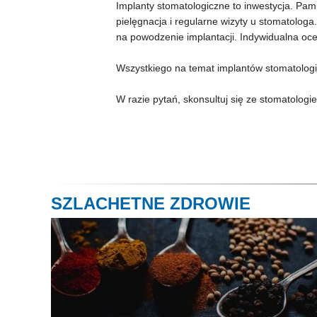
Implanty stomatologiczne to inwestycja. Pam
pielęgnacja i regularne wizyty u stomatologa.
na powodzenie implantacji. Indywidualna oc
Wszystkiego na temat implantów stomatologic
W razie pytań, skonsultuj się ze stomatolog
SZLACHETNE ZDROWIE