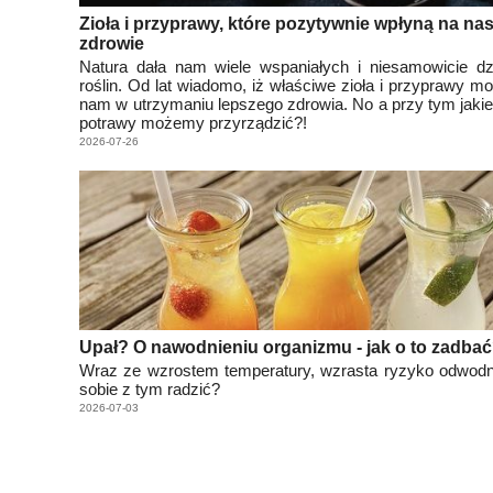
Zioła i przyprawy, które pozytywnie wpłyną na na
zdrowie
Natura dała nam wiele wspaniałych i niesamowicie dz
roślin. Od lat wiadomo, iż właściwe zioła i przyprawy 
nam w utrzymaniu lepszego zdrowia. No a przy tym jak
potrawy możemy przyrządzić?!
2026-07-26
Upał? O nawodnieniu organizmu - jak o to zadba
Wraz ze wzrostem temperatury, wzrasta ryzyko odwodn
sobie z tym radzić?
2026-07-03