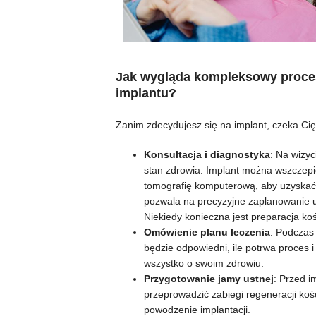
Jak wygląda kompleksowy proces
implantu?
Zanim zdecydujesz się na implant, czeka Cię
Konsultacja i diagnostyka
: Na wizyc
stan zdrowia. Implant można wszczepić
tomografię komputerową, aby uzyskać d
pozwala na precyzyjne zaplanowanie u
Niekiedy konieczna jest preparacja koś
Omówienie planu leczenia
: Podczas 
będzie odpowiedni, ile potrwa proces 
wszystko o swoim zdrowiu.
Przygotowanie jamy ustnej
: Przed i
przeprowadzić zabiegi regeneracji ko
powodzenie implantacji.