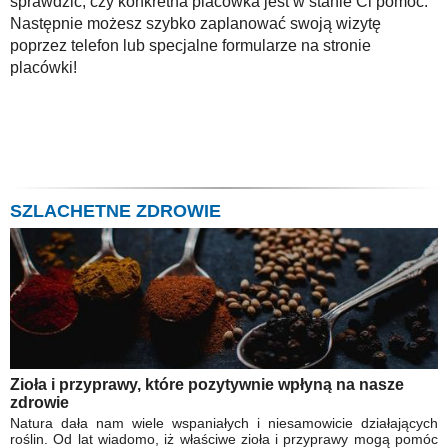
sprawdzić, czy konkretna placówka jest w stanie Ci pomóc.
Następnie możesz szybko zaplanować swoją wizytę
poprzez telefon lub specjalne formularze na stronie
placówki!
SZLACHETNE ZDROWIE
Zioła i przyprawy, które pozytywnie wpłyną na nasze
zdrowie
Natura dała nam wiele wspaniałych i niesamowicie działających
roślin. Od lat wiadomo, iż właściwe zioła i przyprawy mogą pomóc