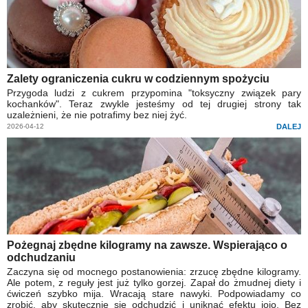
Zalety ograniczenia cukru w codziennym spożyciu
Przygoda ludzi z cukrem przypomina "toksyczny związek pary
kochanków". Teraz zwykle jesteśmy od tej drugiej strony tak
uzależnieni, że nie potrafimy bez niej żyć.
2026-04-12
DALEJ
Pożegnaj zbędne kilogramy na zawsze. Wspierająco o
odchudzaniu
Zaczyna się od mocnego postanowienia: zrzucę zbędne kilogramy.
Ale potem, z reguły jest już tylko gorzej. Zapał do żmudnej diety i
ćwiczeń szybko mija. Wracają stare nawyki. Podpowiadamy co
zrobić, aby skutecznie się odchudzić i uniknąć efektu jojo. Bez