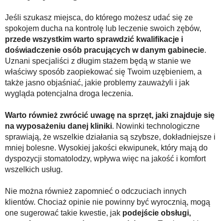
Jeśli szukasz miejsca, do którego możesz udać się ze
spokojem ducha na kontrolę lub leczenie swoich zębów,
przede wszystkim warto sprawdzić kwalifikacje i
doświadczenie osób pracujących w danym gabinecie
.
Uznani specjaliści z długim stażem będą w stanie we
właściwy sposób zaopiekować się Twoim uzębieniem, a
także jasno objaśniać, jakie problemy zauważyli i jak
wygląda potencjalna droga leczenia.
Warto również zwrócić uwagę na sprzęt, jaki znajduje się
na wyposażeniu danej kliniki
. Nowinki technologiczne
sprawiają, że wszelkie działania są szybsze, dokładniejsze i
mniej bolesne. Wysokiej jakości ekwipunek, który mają do
dyspozycji stomatolodzy, wpływa więc na jakość i komfort
wszelkich usług.
Nie można również zapomnieć o odczuciach innych
klientów. Chociaż opinie nie powinny być wyrocznią, mogą
one sugerować takie kwestie, jak
podejście obsługi,