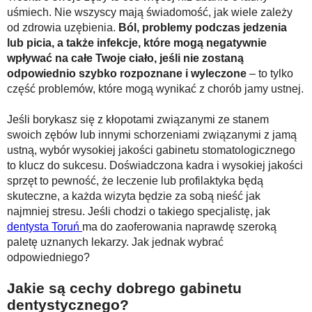
uśmiech. Nie wszyscy mają świadomość, jak wiele zależy
od zdrowia uzębienia.
Ból, problemy podczas jedzenia
lub picia, a także infekcje, które mogą negatywnie
wpływać na całe Twoje ciało, jeśli nie zostaną
odpowiednio szybko rozpoznane i wyleczone
– to tylko
część problemów, które mogą wynikać z chorób jamy ustnej.
Jeśli borykasz się z kłopotami związanymi ze stanem
swoich zębów lub innymi schorzeniami związanymi z jamą
ustną, wybór wysokiej jakości gabinetu stomatologicznego
to klucz do sukcesu. Doświadczona kadra i wysokiej jakości
sprzęt to pewność, że leczenie lub profilaktyka będą
skuteczne, a każda wizyta będzie za sobą nieść jak
najmniej stresu. Jeśli chodzi o takiego specjalistę, jak
dentysta Toruń
ma do zaoferowania naprawdę szeroką
paletę uznanych lekarzy. Jak jednak wybrać
odpowiedniego?
Jakie są cechy dobrego gabinetu
dentystycznego?