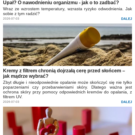
Upał? O nawodnieniu organizmu - jak o to zadbać?
Wraz ze wzrostem temperatury, wzrasta ryzyko odwodnienia. Jak
sobie z tym radzić?
2026-07-03
DALEJ
Kremy z filtrem chronią dojrzałą cerę przed słońcem –
jak mądrze wybrać?
Zbyt długie i nieodpowiednie opalanie może skończyć się nie tylko
poparzeniami czy przebarwieniami skóry. Dlatego ważna jest
ochrona skóry przy pomocy odpowiednich kremów do opalania, z
filtrem UV.
2026-07-03
DALEJ