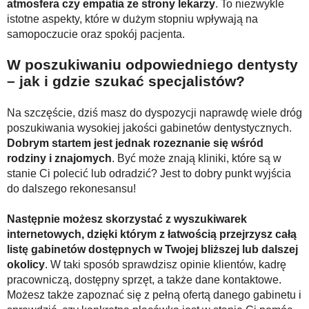
atmosfera czy empatia ze strony lekarzy
. To niezwykle
istotne aspekty, które w dużym stopniu wpływają na
samopoczucie oraz spokój pacjenta.
W poszukiwaniu odpowiedniego dentysty
– jak i gdzie szukać specjalistów?
Na szczęście, dziś masz do dyspozycji naprawdę wiele dróg
poszukiwania wysokiej jakości gabinetów dentystycznych.
Dobrym startem jest jednak rozeznanie się wśród
rodziny i znajomych
. Być może znają kliniki, które są w
stanie Ci polecić lub odradzić? Jest to dobry punkt wyjścia
do dalszego rekonesansu!
Następnie możesz skorzystać z wyszukiwarek
internetowych, dzięki którym z łatwością przejrzysz całą
listę gabinetów dostępnych w Twojej bliższej lub dalszej
okolicy
. W taki sposób sprawdzisz opinie klientów, kadrę
pracowniczą, dostępny sprzęt, a także dane kontaktowe.
Możesz także zapoznać się z pełną ofertą danego gabinetu i