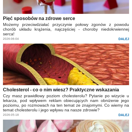
Pięć sposobów na zdrowe serce
Możemy przeciwdziałać przyczynie połowy zgonów z powodu
chorób układu krążenia, najczęściej - choroby niedokrwiennej
serca!
2026-06-04
DALEJ
Cholesterol - co o nim wiesz? Praktyczne wskazania
Czy masz prawidłowy poziom cholesterolu? Pytanie po wizycie u
lekarza, pod wpływem reklam obiecujących nam obniżenie jego
poziomu, po rozmowach na ten temat ze znajomymi. Co wiemy na
temat cholesterolu i jego wpływu na nasze zdrowie?
2026-05-18
DALEJ