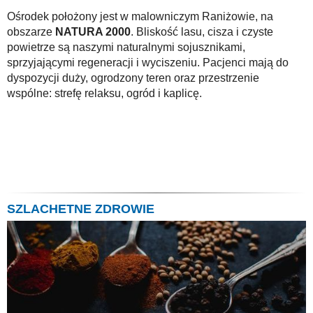
Ośrodek położony jest w malowniczym Raniżowie, na
obszarze
NATURA 2000
. Bliskość lasu, cisza i czyste
powietrze są naszymi naturalnymi sojusznikami,
sprzyjającymi regeneracji i wyciszeniu. Pacjenci mają do
dyspozycji duży, ogrodzony teren oraz przestrzenie
wspólne: strefę relaksu, ogród i kaplicę.
SZLACHETNE ZDROWIE