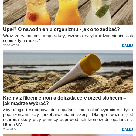
Upał? O nawodnieniu organizmu - jak o to zadbać?
Wraz ze wzrostem temperatury, wzrasta ryzyko odwodnienia. Jak
sobie z tym radzić?
2026-07-03
DALEJ
Kremy z filtrem chronią dojrzałą cerę przed słońcem –
jak mądrze wybrać?
Zbyt długie i nieodpowiednie opalanie może skończyć się nie tylko
poparzeniami czy przebarwieniami skóry. Dlatego ważna jest
ochrona skóry przy pomocy odpowiednich kremów do opalania, z
filtrem UV.
2026-07-03
DALEJ