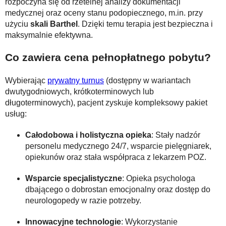
rozpoczyna się od rzetelnej analizy dokumentacji
medycznej oraz oceny stanu podopiecznego, m.in. przy
użyciu
skali Barthel
. Dzięki temu terapia jest bezpieczna i
maksymalnie efektywna.
Co zawiera cena pełnopłatnego pobytu?
Wybierając
prywatny turnus
(dostępny w wariantach
dwutygodniowych, krótkoterminowych lub
długoterminowych), pacjent zyskuje kompleksowy pakiet
usług:
Całodobowa i holistyczna opieka
: Stały nadzór
personelu medycznego 24/7, wsparcie pielęgniarek,
opiekunów oraz stała współpraca z lekarzem POZ.
Wsparcie specjalistyczne
: Opieka psychologa
dbającego o dobrostan emocjonalny oraz dostęp do
neurologopedy w razie potrzeby.
Innowacyjne technologie
: Wykorzystanie