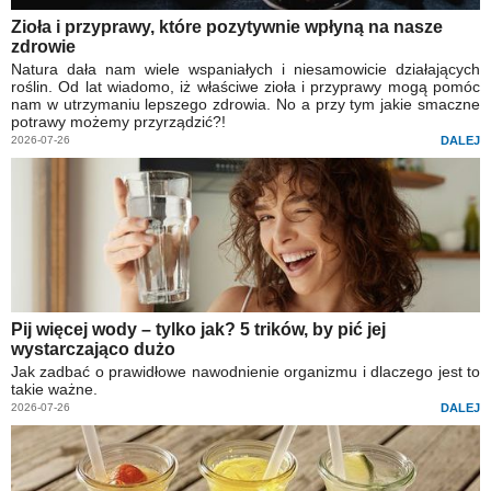
Zioła i przyprawy, które pozytywnie wpłyną na nasze
zdrowie
Natura dała nam wiele wspaniałych i niesamowicie działających
roślin. Od lat wiadomo, iż właściwe zioła i przyprawy mogą pomóc
nam w utrzymaniu lepszego zdrowia. No a przy tym jakie smaczne
potrawy możemy przyrządzić?!
2026-07-26
DALEJ
Pij więcej wody – tylko jak? 5 trików, by pić jej
wystarczająco dużo
Jak zadbać o prawidłowe nawodnienie organizmu i dlaczego jest to
takie ważne.
2026-07-26
DALEJ