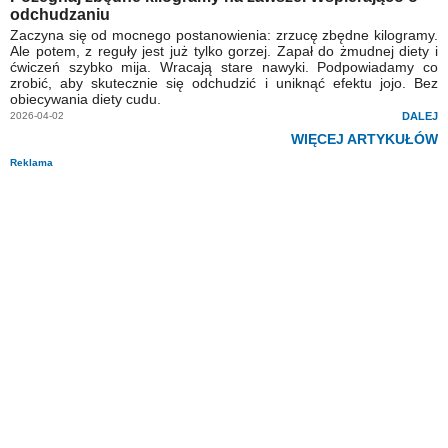
odchudzaniu
Zaczyna się od mocnego postanowienia: zrzucę zbędne kilogramy.
Ale potem, z reguły jest już tylko gorzej. Zapał do żmudnej diety i
ćwiczeń szybko mija. Wracają stare nawyki. Podpowiadamy co
zrobić, aby skutecznie się odchudzić i uniknąć efektu jojo. Bez
obiecywania diety cudu.
2026-04-02
DALEJ
WIĘCEJ ARTYKUŁÓW
Reklama