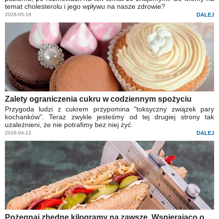
temat cholesterolu i jego wpływu na nasze zdrowie?
2026-05-18
DALEJ
Zalety ograniczenia cukru w codziennym spożyciu
Przygoda ludzi z cukrem przypomina "toksyczny związek pary
kochanków". Teraz zwykle jesteśmy od tej drugiej strony tak
uzależnieni, że nie potrafimy bez niej żyć.
2026-04-12
DALEJ
Pożegnaj zbędne kilogramy na zawsze. Wspierająco o