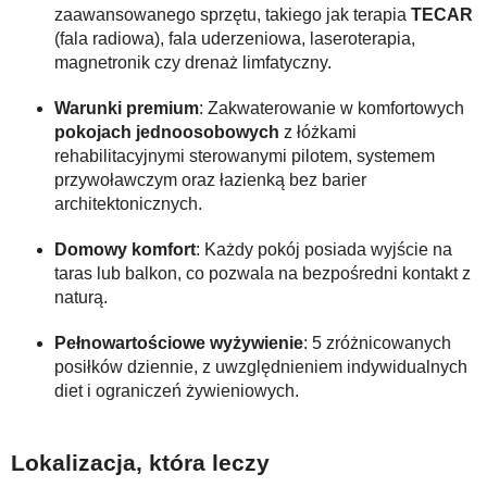
zaawansowanego sprzętu, takiego jak terapia
TECAR
(fala radiowa), fala uderzeniowa, laseroterapia,
magnetronik czy drenaż limfatyczny.
Warunki premium
: Zakwaterowanie w komfortowych
pokojach jednoosobowych
z łóżkami
rehabilitacyjnymi sterowanymi pilotem, systemem
przywoławczym oraz łazienką bez barier
architektonicznych.
Domowy komfort
: Każdy pokój posiada wyjście na
taras lub balkon, co pozwala na bezpośredni kontakt z
naturą.
Pełnowartościowe wyżywienie
: 5 zróżnicowanych
posiłków dziennie, z uwzględnieniem indywidualnych
diet i ograniczeń żywieniowych.
Lokalizacja, która leczy