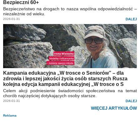
Bezpieczni 60+
Bezpieczeństwo na drogach to nasza wspólna odpowiedzialność –
niezależnie od wieku.
2026-01-31
DALEJ
Kampania edukacyjna „W trosce o Seniorów” – dla
zdrowia i lepszej jakości życia osób starszych Rusza
kolejna edycja kampanii edukacyjnej „W trosce o S
Celem akcji podniesienie świadomości społeczeństwa na temat
chorób najczęściej dotykających osoby starsze.
2026-01-31
DALEJ
WIĘCEJ ARTYKUŁÓW
Reklama