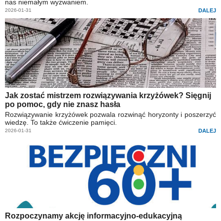
nas niemałym wyzwaniem.
2026-01-31
DALEJ
Jak zostać mistrzem rozwiązywania krzyżówek? Sięgnij
po pomoc, gdy nie znasz hasła
Rozwiązywanie krzyżówek pozwala rozwinąć horyzonty i poszerzyć
wiedzę. To także ćwiczenie pamięci.
2026-01-31
DALEJ
Rozpoczynamy akcję informacyjno-edukacyjną