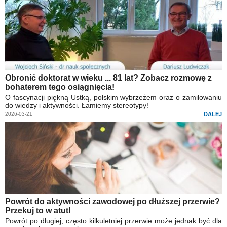
Obronić doktorat w wieku ... 81 lat? Zobacz rozmowę z
bohaterem tego osiągnięcia!
O fascynacji piękną Ustką, polskim wybrzeżem oraz o zamiłowaniu
do wiedzy i aktywności. Łamiemy stereotypy!
2026-03-21
DALEJ
Powrót do aktywności zawodowej po dłuższej przerwie?
Przekuj to w atut!
Powrót po długiej, często kilkuletniej przerwie może jednak być dla