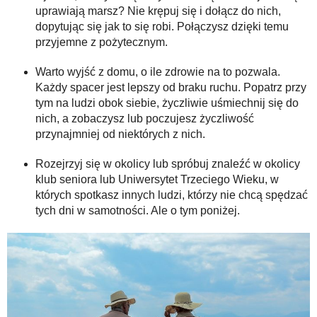
uprawiają marsz? Nie krępuj się i dołącz do nich,
dopytując się jak to się robi. Połączysz dzięki temu
przyjemne z pożytecznym.
Warto wyjść z domu, o ile zdrowie na to pozwala.
Każdy spacer jest lepszy od braku ruchu. Popatrz przy
tym na ludzi obok siebie, życzliwie uśmiechnij się do
nich, a zobaczysz lub poczujesz życzliwość
przynajmniej od niektórych z nich.
Rozejrzyj się w okolicy lub spróbuj znaleźć w okolicy
klub seniora lub Uniwersytet Trzeciego Wieku, w
których spotkasz innych ludzi, którzy nie chcą spędzać
tych dni w samotności. Ale o tym poniżej.