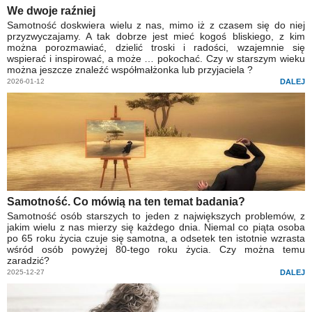
We dwoje raźniej
Samotność doskwiera wielu z nas, mimo iż z czasem się do niej
przyzwyczajamy. A tak dobrze jest mieć kogoś bliskiego, z kim
można porozmawiać, dzielić troski i radości, wzajemnie się
wspierać i inspirować, a może … pokochać. Czy w starszym wieku
można jeszcze znaleźć współmałżonka lub przyjaciela ?
2026-01-12
DALEJ
Samotność. Co mówią na ten temat badania?
Samotność osób starszych to jeden z największych problemów, z
jakim wielu z nas mierzy się każdego dnia. Niemal co piąta osoba
po 65 roku życia czuje się samotna, a odsetek ten istotnie wzrasta
wśród osób powyżej 80-tego roku życia. Czy można temu
zaradzić?
2025-12-27
DALEJ