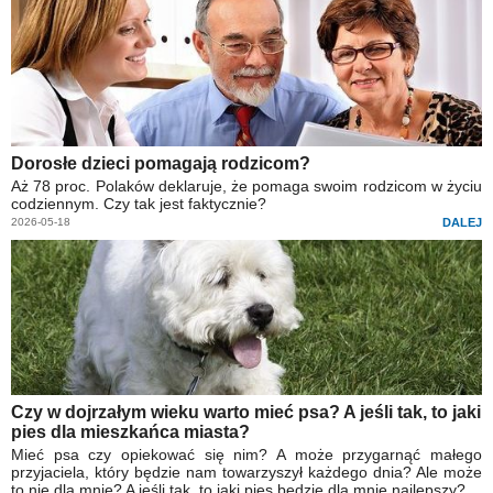
Dorosłe dzieci pomagają rodzicom?
Aż 78 proc. Polaków deklaruje, że pomaga swoim rodzicom w życiu
codziennym. Czy tak jest faktycznie?
2026-05-18
DALEJ
Czy w dojrzałym wieku warto mieć psa? A jeśli tak, to jaki
pies dla mieszkańca miasta?
Mieć psa czy opiekować się nim? A może przygarnąć małego
przyjaciela, który będzie nam towarzyszył każdego dnia? Ale może
to nie dla mnie? A jeśli tak, to jaki pies będzie dla mnie najlepszy?