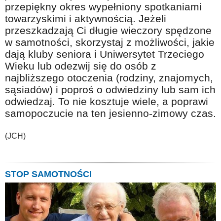
przepiękny okres wypełniony spotkaniami
towarzyskimi i aktywnością. Jeżeli
przeszkadzają Ci długie wieczory spędzone
w samotności, skorzystaj z możliwości, jakie
dają kluby seniora i Uniwersytet Trzeciego
Wieku lub odezwij się do osób z
najbliższego otoczenia (rodziny, znajomych,
sąsiadów) i poproś o odwiedziny lub sam ich
odwiedzaj. To nie kosztuje wiele, a poprawi
samopoczucie na ten jesienno-zimowy czas.
(JCH)
STOP SAMOTNOŚCI