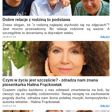
Dobre relacje z rodziną to podstawa
Znasz slogan, że "z rodziną najlepiej wychodzi się na zdjęciach"?
Jest mocno przesadzony. Bo relacje rodzinne są ważne. A
szczególnie to doceniamy w dojrzałym wieku.
2026-07-26
DALEJ
Czym w życiu jest szczęście? - zdradza nam znana
piosenkarka Halina Frąckowiak
Czasem ciężko każdemu z nas odstawić zmartwienia na bok, by
cieszyć się ze zwykłej codzienności. Swoją receptę na zachowanie
pogody ducha, zdradza nam ikona polskiej muzyki, kompozytorka i
autorka tekstów - Halina Frąckowiak.
2026-07-03
DALEJ