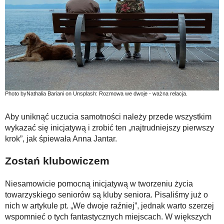
Photo byNathalia Bariani on Unsplash: Rozmowa we dwoje - ważna relacja.
Aby uniknąć uczucia samotności należy przede wszystkim
wykazać się inicjatywą i zrobić ten „najtrudniejszy pierwszy
krok”, jak śpiewała Anna Jantar.
Zostań klubowiczem
Niesamowicie pomocną inicjatywą w tworzeniu życia
towarzyskiego seniorów są kluby seniora. Pisaliśmy już o
nich w artykule pt. „We dwoje raźniej”, jednak warto szerzej
wspomnieć o tych fantastycznych miejscach. W większych