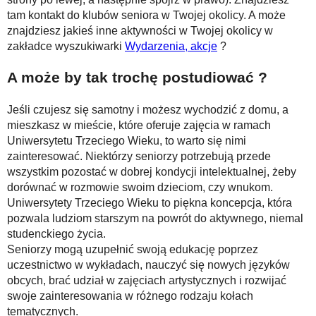
tam kontakt do klubów seniora w Twojej okolicy. A może
znajdziesz jakieś inne aktywności w Twojej okolicy w
zakładce wyszukiwarki
Wydarzenia, akcje
?
A może by tak trochę postudiować ?
Jeśli czujesz się samotny i możesz wychodzić z domu, a
mieszkasz w mieście, które oferuje zajęcia w ramach
Uniwersytetu Trzeciego Wieku, to warto się nimi
zainteresować. Niektórzy seniorzy potrzebują przede
wszystkim pozostać w dobrej kondycji intelektualnej, żeby
dorównać w rozmowie swoim dzieciom, czy wnukom.
Uniwersytety Trzeciego Wieku to piękna koncepcja, która
pozwala ludziom starszym na powrót do aktywnego, niemal
studenckiego życia.
Seniorzy mogą uzupełnić swoją edukację poprzez
uczestnictwo w wykładach, nauczyć się nowych języków
obcych, brać udział w zajęciach artystycznych i rozwijać
swoje zainteresowania w różnego rodzaju kołach
tematycznych.