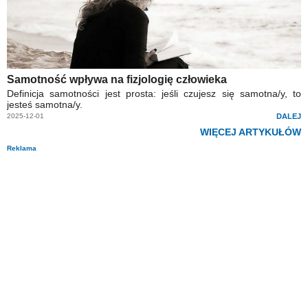
Samotność wpływa na fizjologię człowieka
Definicja samotności jest prosta: jeśli czujesz się samotna/y, to
jesteś samotna/y.
2025-12-01
DALEJ
WIĘCEJ ARTYKUŁÓW
Reklama