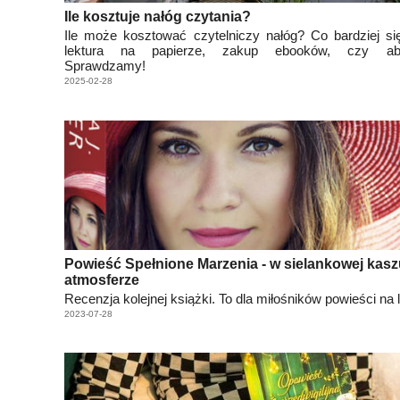
Ile kosztuje nałóg czytania?
Ile może kosztować czytelniczy nałóg? Co bardziej si
lektura na papierze, zakup ebooków, czy ab
Sprawdzamy!
2025-02-28
Powieść Spełnione Marzenia - w sielankowej kasz
atmosferze
Recenzja kolejnej książki. To dla miłośników powieści na l
2023-07-28