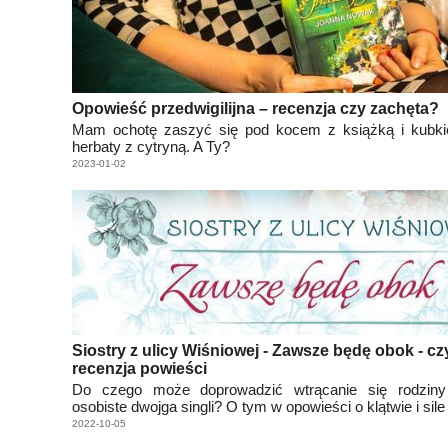
Opowieść przedwigilijna – recenzja czy zachęta?
Mam ochotę zaszyć się pod kocem z książką i kubki
herbaty z cytryną. A Ty?
2023-01-02
Siostry z ulicy Wiśniowej - Zawsze będę obok - czy
recenzja powieści
Do czego może doprowadzić wtrącanie się rodzin
osobiste dwojga singli? O tym w opowieści o klątwie i sile
2022-10-05