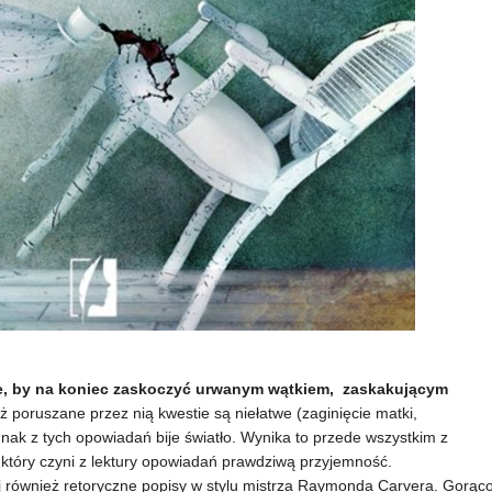
nie, by na koniec zaskoczyć urwanym wątkiem, zaskakującym
ż poruszane przez nią kwestie są niełatwe (zaginięcie matki,
dnak z tych opowiadań bije światło. Wynika to przede wszystkim z
który czyni z lektury opowiadań prawdziwą przyjemność.
taj również retoryczne popisy w stylu mistrza Raymonda Carvera. Gorąc