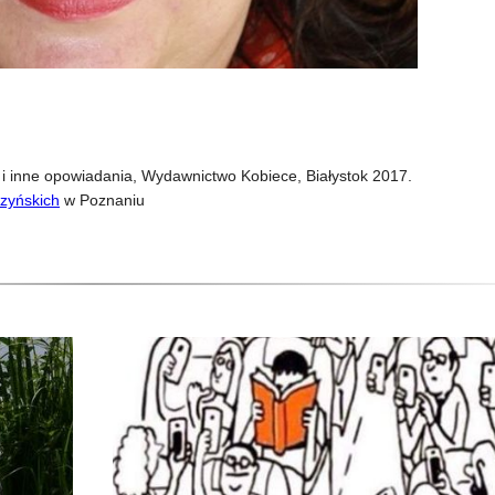
i inne opowiadania, Wydawnictwo Kobiece, Białystok 2017.
czyńskich
w Poznaniu