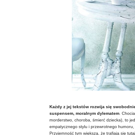
Każdy z jej tekstów rozwija się swobod
suspensem, moralnym dylematem
. Chocia
morderstwo, choroba, śmierć dziecka), to je
empatycznego stylu i przewrotnego humoru, 
Przyjemność tym większą, że trafiają się tu