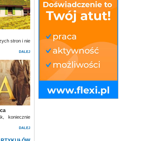
ych stron i nie
DALEJ
ica
k, koniecznie
DALEJ
ARTYKUŁÓW