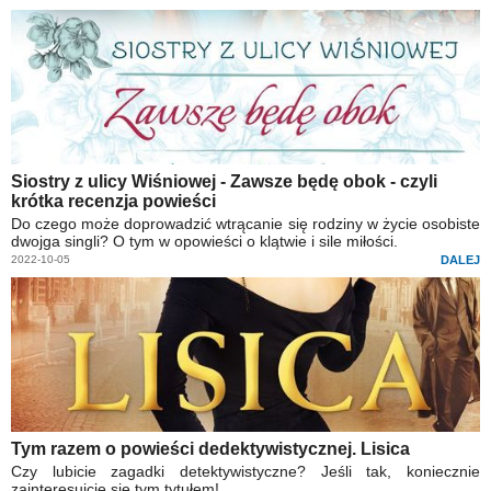
Siostry z ulicy Wiśniowej - Zawsze będę obok - czyli
krótka recenzja powieści
Do czego może doprowadzić wtrącanie się rodziny w życie osobiste
dwojga singli? O tym w opowieści o klątwie i sile miłości.
2022-10-05
DALEJ
Tym razem o powieści dedektywistycznej. Lisica
Czy lubicie zagadki detektywistyczne? Jeśli tak, koniecznie
zainteresujcie się tym tytułem!