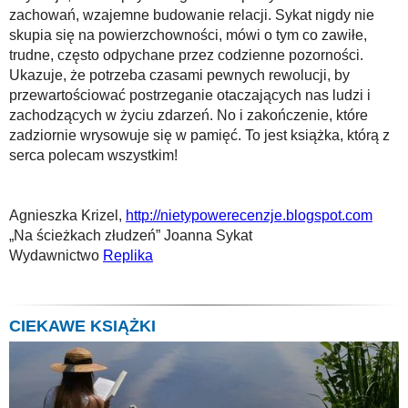
zachowań, wzajemne budowanie relacji. Sykat nigdy nie
skupia się na powierzchowności, mówi o tym co zawiłe,
trudne, często odpychane przez codzienne pozorności.
Ukazuje, że potrzeba czasami pewnych rewolucji, by
przewartościować postrzeganie otaczających nas ludzi i
zachodzących w życiu zdarzeń. No i zakończenie, które
zadziornie wrysowuje się w pamięć. To jest książka, którą z
serca polecam wszystkim!
Agnieszka Krizel,
http://nietypowerecenzje.blogspot.com
„Na ścieżkach złudzeń” Joanna Sykat
Wydawnictwo
Replika
CIEKAWE KSIĄŻKI