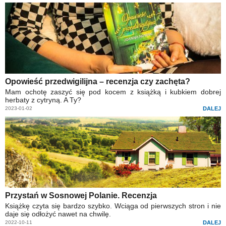
Opowieść przedwigilijna – recenzja czy zachęta?
Mam ochotę zaszyć się pod kocem z książką i kubkiem dobrej
herbaty z cytryną. A Ty?
2023-01-02
DALEJ
Przystań w Sosnowej Polanie. Recenzja
Książkę czyta się bardzo szybko. Wciąga od pierwszych stron i nie
daje się odłożyć nawet na chwilę.
2022-10-11
DALEJ