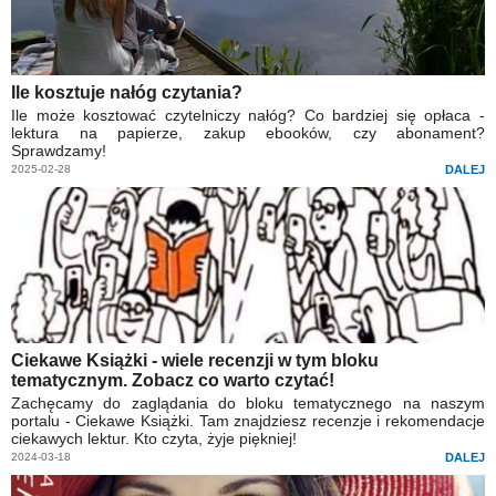
Ile kosztuje nałóg czytania?
Ile może kosztować czytelniczy nałóg? Co bardziej się opłaca -
lektura na papierze, zakup ebooków, czy abonament?
Sprawdzamy!
2025-02-28
DALEJ
Ciekawe Książki - wiele recenzji w tym bloku
tematycznym. Zobacz co warto czytać!
Zachęcamy do zaglądania do bloku tematycznego na naszym
portalu - Ciekawe Książki. Tam znajdziesz recenzje i rekomendacje
ciekawych lektur. Kto czyta, żyje piękniej!
2024-03-18
DALEJ