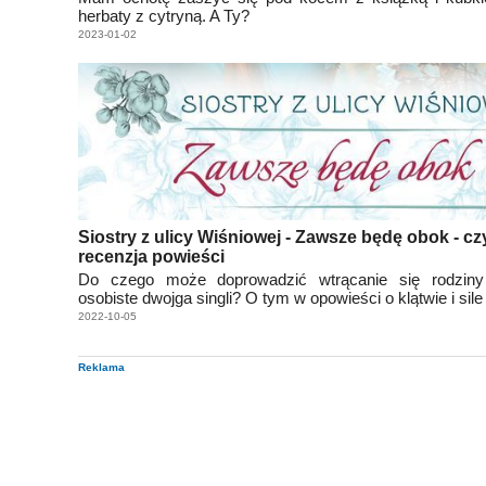
herbaty z cytryną. A Ty?
2023-01-02
Siostry z ulicy Wiśniowej - Zawsze będę obok - czy
recenzja powieści
Do czego może doprowadzić wtrącanie się rodzin
osobiste dwojga singli? O tym w opowieści o klątwie i sile
2022-10-05
Reklama