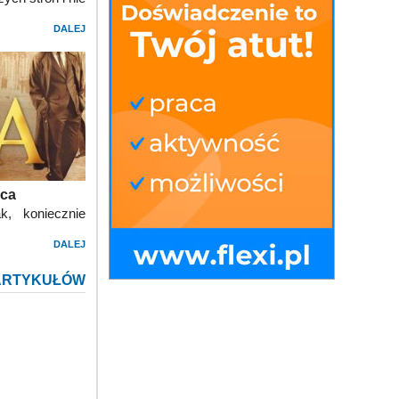
DALEJ
ica
k, koniecznie
DALEJ
ARTYKUŁÓW