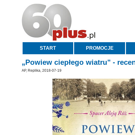
START
PROMOCJE
„Powiew ciepłego wiatru" - rece
AP, Replika, 2018-07-19