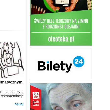
 tematycznym.
go na naszym
 i rekomendacje
DALEJ