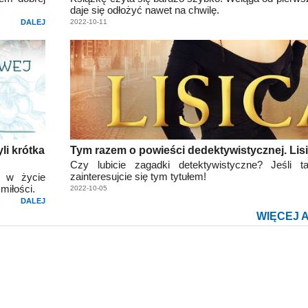
daje się odłożyć nawet na chwilę.
DALEJ
2022-10-11
li krótka
Tym razem o powieści dedektywistycznej. Lis
Czy lubicie zagadki detektywistyczne? Jeśli ta
zainteresujcie się tym tytułem!
y w życie
 miłości.
2022-10-05
DALEJ
WIĘCEJ 