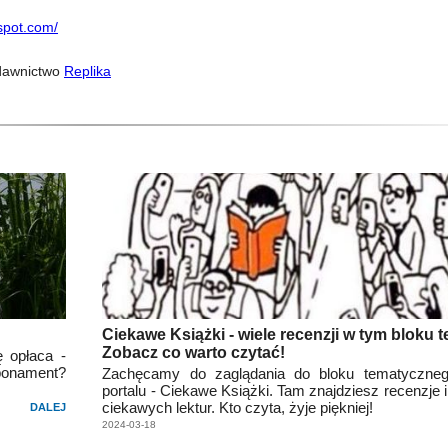
gspot.com/
ydawnictwo
Replika
Ciekawe Książki - wiele recenzji w tym bloku
Zobacz co warto czytać!
ę opłaca -
onament?
Zachęcamy do zaglądania do bloku tematyczne
portalu - Ciekawe Książki. Tam znajdziesz recenzje
ciekawych lektur. Kto czyta, żyje piękniej!
DALEJ
2024-03-18