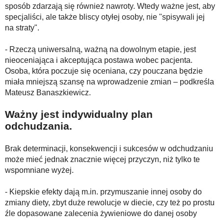
sposób zdarzają się również nawroty. Wtedy ważne jest, aby
specjaliści, ale także bliscy otyłej osoby, nie "spisywali jej
na straty".
- Rzeczą uniwersalną, ważną na dowolnym etapie, jest
nieoceniająca i akceptująca postawa wobec pacjenta.
Osoba, która poczuje się oceniana, czy pouczana będzie
miała mniejszą szansę na wprowadzenie zmian – podkreśla
Mateusz Banaszkiewicz.
Ważny jest indywidualny plan
odchudzania.
Brak determinacji, konsekwencji i sukcesów w odchudzaniu
może mieć jednak znacznie więcej przyczyn, niż tylko te
wspomniane wyżej.
- Kiepskie efekty dają m.in. przymuszanie innej osoby do
zmiany diety, zbyt duże rewolucje w diecie, czy też po prostu
źle dopasowane zalecenia żywieniowe do danej osoby