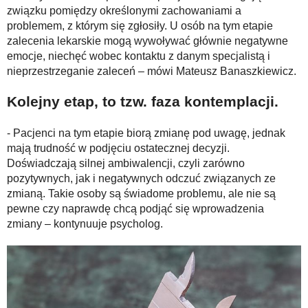
związku pomiędzy określonymi zachowaniami a
problemem, z którym się zgłosiły. U osób na tym etapie
zalecenia lekarskie mogą wywoływać głównie negatywne
emocje, niechęć wobec kontaktu z danym specjalistą i
nieprzestrzeganie zaleceń – mówi Mateusz Banaszkiewicz.
Kolejny etap, to tzw. faza kontemplacji.
- Pacjenci na tym etapie biorą zmianę pod uwagę, jednak
mają trudność w podjęciu ostatecznej decyzji.
Doświadczają silnej ambiwalencji, czyli zarówno
pozytywnych, jak i negatywnych odczuć związanych ze
zmianą. Takie osoby są świadome problemu, ale nie są
pewne czy naprawdę chcą podjąć się wprowadzenia
zmiany – kontynuuje psycholog.