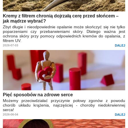
Kremy z filtrem chronią dojrzałą cerę przed słońcem –
jak mądrze wybrać?
Zbyt długie i nieodpowiednie opalanie może skończyć się nie tylko
poparzeniami czy przebarwieniami skóry. Dlatego ważna jest
ochrona skóry przy pomocy odpowiednich kremów do opalania, z
filtrem UV.
2026-07-03
DALEJ
Pięć sposobów na zdrowe serce
Możemy przeciwdziałać przyczynie połowy zgonów z powodu
chorób układu krążenia, najczęściej - choroby niedokrwiennej
serca!
2026-06-04
DALEJ