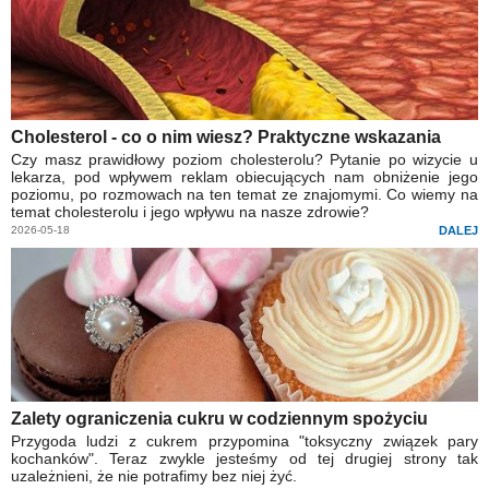
Cholesterol - co o nim wiesz? Praktyczne wskazania
Czy masz prawidłowy poziom cholesterolu? Pytanie po wizycie u
lekarza, pod wpływem reklam obiecujących nam obniżenie jego
poziomu, po rozmowach na ten temat ze znajomymi. Co wiemy na
temat cholesterolu i jego wpływu na nasze zdrowie?
2026-05-18
DALEJ
Zalety ograniczenia cukru w codziennym spożyciu
Przygoda ludzi z cukrem przypomina "toksyczny związek pary
kochanków". Teraz zwykle jesteśmy od tej drugiej strony tak
uzależnieni, że nie potrafimy bez niej żyć.