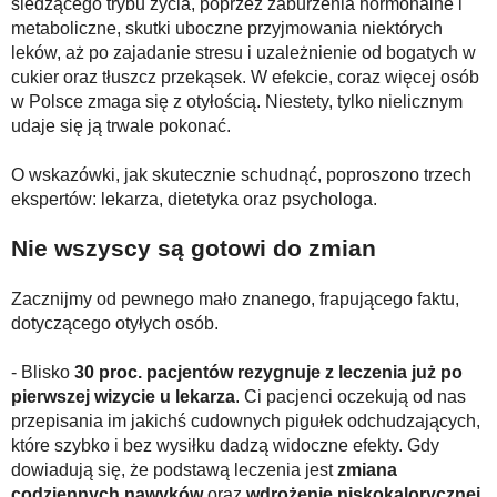
siedzącego trybu życia, poprzez zaburzenia hormonalne i
metaboliczne, skutki uboczne przyjmowania niektórych
leków, aż po zajadanie stresu i uzależnienie od bogatych w
cukier oraz tłuszcz przekąsek. W efekcie, coraz więcej osób
w Polsce zmaga się z otyłością. Niestety, tylko nielicznym
udaje się ją trwale pokonać.
O wskazówki, jak skutecznie schudnąć, poproszono trzech
ekspertów: lekarza, dietetyka oraz psychologa.
Nie wszyscy są gotowi do zmian
Zacznijmy od pewnego mało znanego, frapującego faktu,
dotyczącego otyłych osób.
- Blisko
30 proc. pacjentów rezygnuje z leczenia już po
pierwszej wizycie u lekarza
. Ci pacjenci oczekują od nas
przepisania im jakichś cudownych pigułek odchudzających,
które szybko i bez wysiłku dadzą widoczne efekty. Gdy
dowiadują się, że podstawą leczenia jest
zmiana
codziennych nawyków
oraz
wdrożenie niskokalorycznej