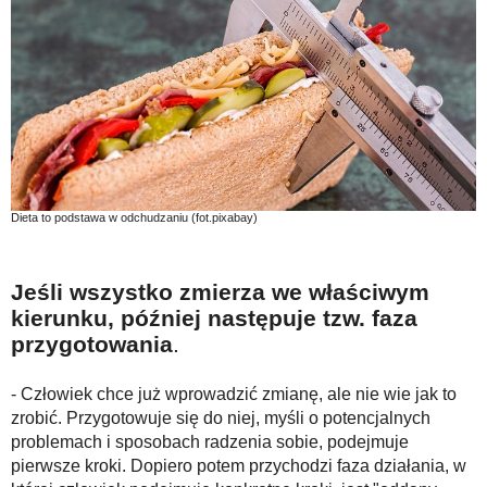
Dieta to podstawa w odchudzaniu (fot.pixabay)
Jeśli wszystko zmierza we właściwym
kierunku, później następuje tzw.
faza
przygotowania
.
- Człowiek chce już wprowadzić zmianę, ale nie wie jak to
zrobić. Przygotowuje się do niej, myśli o potencjalnych
problemach i sposobach radzenia sobie, podejmuje
pierwsze kroki. Dopiero potem przychodzi faza działania, w