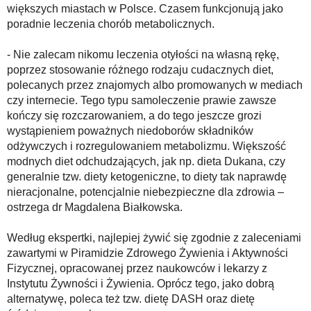
większych miastach w Polsce. Czasem funkcjonują jako
poradnie leczenia chorób metabolicznych.
- Nie zalecam nikomu leczenia otyłości na własną rękę,
poprzez stosowanie różnego rodzaju cudacznych diet,
polecanych przez znajomych albo promowanych w mediach
czy internecie. Tego typu samoleczenie prawie zawsze
kończy się rozczarowaniem, a do tego jeszcze grozi
wystąpieniem poważnych niedoborów składników
odżywczych i rozregulowaniem metabolizmu. Większość
modnych diet odchudzających, jak np. dieta Dukana, czy
generalnie tzw. diety ketogeniczne, to diety tak naprawdę
nieracjonalne, potencjalnie niebezpieczne dla zdrowia –
ostrzega dr Magdalena Białkowska.
Według ekspertki, najlepiej żywić się zgodnie z zaleceniami
zawartymi w Piramidzie Zdrowego Żywienia i Aktywności
Fizycznej, opracowanej przez naukowców i lekarzy z
Instytutu Żywności i Żywienia. Oprócz tego, jako dobrą
alternatywę, poleca też tzw. dietę DASH oraz dietę