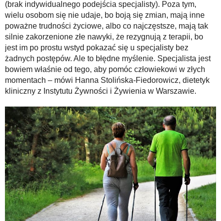
(brak indywidualnego podejścia specjalisty). Poza tym,
wielu osobom się nie udaje, bo boją się zmian, mają inne
poważne trudności życiowe, albo co najczęstsze, mają tak
silnie zakorzenione złe nawyki, że rezygnują z terapii, bo
jest im po prostu wstyd pokazać się u specjalisty bez
żadnych postępów. Ale to błędne myślenie. Specjalista jest
bowiem właśnie od tego, aby pomóc człowiekowi w złych
momentach – mówi Hanna Stolińska-Fiedorowicz, dietetyk
kliniczny z Instytutu Żywności i Żywienia w Warszawie.