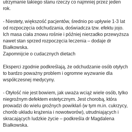
utrzymanie takiego stanu rzeczy co najmniej przez jeden
rok.
- Niestety, większość pacjentów, średnio po upływie 1-3 lat
od rozpoczęcia odchudzania, doświadcza tzw. efektu jojo.
Ich masa ciała znowu rośnie i później nierzadko przewyższa
nawet stan sprzed rozpoczęcia leczenia – dodaje dr
Białkowska.
Zapomnijcie o cudacznych dietach
Eksperci zgodnie podkreślają, że odchudzanie osób otyłych
to bardzo poważny problem i ogromne wyzwanie dla
współczesnej medycyny.
- Otyłość nie jest bowiem, jak uważa wciąż wiele osób, tylko
niegroźnym defektem estetycznym. Jest chorobą, która
prowadzi do wielu groźnych powikłań (w tym m.in. cukrzycy,
chorób układu krążenia i nowotworów), utrudniających i
skracających ludzkie życie – podkreśla dr Magdalena
Białkowska.