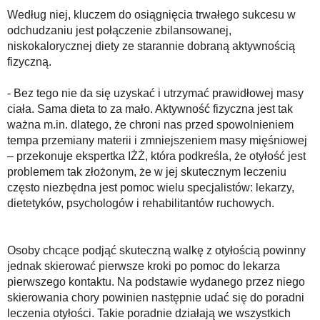
Według niej, kluczem do osiągnięcia trwałego sukcesu w
odchudzaniu jest połączenie zbilansowanej,
niskokalorycznej diety ze starannie dobraną aktywnością
fizyczną.
- Bez tego nie da się uzyskać i utrzymać prawidłowej masy
ciała. Sama dieta to za mało. Aktywność fizyczna jest tak
ważna m.in. dlatego, że chroni nas przed spowolnieniem
tempa przemiany materii i zmniejszeniem masy mięśniowej
– przekonuje ekspertka IŻŻ, która podkreśla, że otyłość jest
problemem tak złożonym, że w jej skutecznym leczeniu
często niezbędna jest pomoc wielu specjalistów: lekarzy,
dietetyków, psychologów i rehabilitantów ruchowych.
Osoby chcące podjąć skuteczną walkę z otyłością powinny
jednak skierować pierwsze kroki po pomoc do lekarza
pierwszego kontaktu. Na podstawie wydanego przez niego
skierowania chory powinien następnie udać się do poradni
leczenia otyłości. Takie poradnie działają we wszystkich