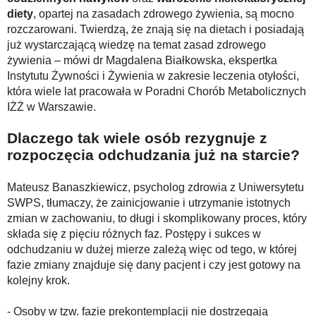
diety
, opartej na zasadach zdrowego żywienia, są mocno
rozczarowani. Twierdzą, że znają się na dietach i posiadają
już wystarczającą wiedzę na temat zasad zdrowego
żywienia – mówi dr Magdalena Białkowska, ekspertka
Instytutu Żywności i Żywienia w zakresie leczenia otyłości,
która wiele lat pracowała w Poradni Chorób Metabolicznych
IŻŻ w Warszawie.
Dlaczego tak wiele osób rezygnuje z
rozpoczęcia odchudzania już na starcie?
Mateusz Banaszkiewicz, psycholog zdrowia z Uniwersytetu
SWPS, tłumaczy, że zainicjowanie i utrzymanie istotnych
zmian w zachowaniu, to długi i skomplikowany proces, który
składa się z pięciu różnych faz. Postępy i sukces w
odchudzaniu w dużej mierze zależą więc od tego, w której
fazie zmiany znajduje się dany pacjent i czy jest gotowy na
kolejny krok.
- Osoby w tzw. fazie prekontemplacji nie dostrzegają