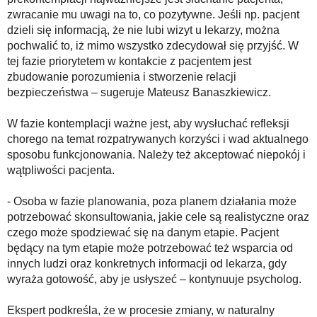
zwracanie mu uwagi na to, co pozytywne. Jeśli np. pacjent
dzieli się informacją, że nie lubi wizyt u lekarzy, można
pochwalić to, iż mimo wszystko zdecydował się przyjść. W
tej fazie priorytetem w kontakcie z pacjentem jest
zbudowanie porozumienia i stworzenie relacji
bezpieczeństwa – sugeruje Mateusz Banaszkiewicz.
W fazie kontemplacji ważne jest, aby wysłuchać refleksji
chorego na temat rozpatrywanych korzyści i wad aktualnego
sposobu funkcjonowania. Należy też akceptować niepokój i
wątpliwości pacjenta.
- Osoba w fazie planowania, poza planem działania może
potrzebować skonsultowania, jakie cele są realistyczne oraz
czego może spodziewać się na danym etapie. Pacjent
będący na tym etapie może potrzebować też wsparcia od
innych ludzi oraz konkretnych informacji od lekarza, gdy
wyraża gotowość, aby je usłyszeć – kontynuuje psycholog.
Ekspert podkreśla, że w procesie zmiany, w naturalny