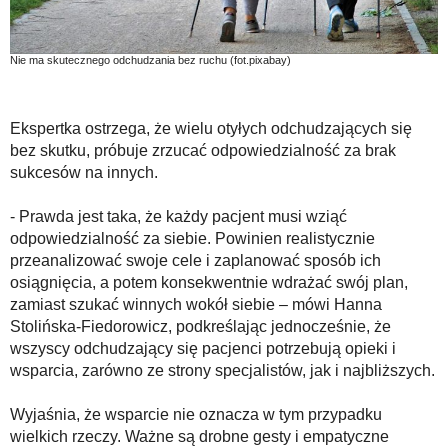
Nie ma skutecznego odchudzania bez ruchu (fot.pixabay)
Ekspertka ostrzega, że wielu otyłych odchudzających się
bez skutku, próbuje zrzucać odpowiedzialność za brak
sukcesów na innych.
- Prawda jest taka, że każdy pacjent musi wziąć
odpowiedzialność za siebie. Powinien realistycznie
przeanalizować swoje cele i zaplanować sposób ich
osiągnięcia, a potem konsekwentnie wdrażać swój plan,
zamiast szukać winnych wokół siebie – mówi Hanna
Stolińska-Fiedorowicz, podkreślając jednocześnie, że
wszyscy odchudzający się pacjenci potrzebują opieki i
wsparcia, zarówno ze strony specjalistów, jak i najbliższych.
Wyjaśnia, że wsparcie nie oznacza w tym przypadku
wielkich rzeczy. Ważne są drobne gesty i empatyczne