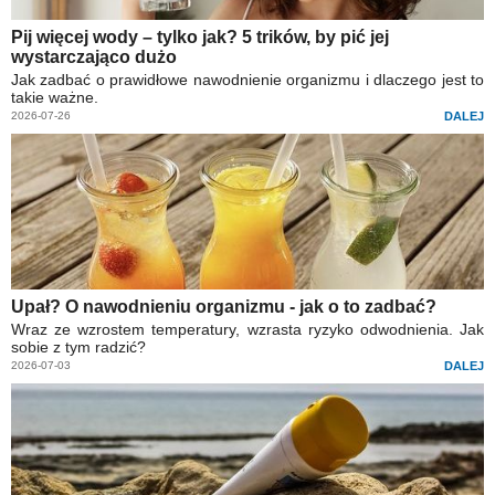
Pij więcej wody – tylko jak? 5 trików, by pić jej
wystarczająco dużo
Jak zadbać o prawidłowe nawodnienie organizmu i dlaczego jest to
takie ważne.
2026-07-26
DALEJ
Upał? O nawodnieniu organizmu - jak o to zadbać?
Wraz ze wzrostem temperatury, wzrasta ryzyko odwodnienia. Jak
sobie z tym radzić?
2026-07-03
DALEJ