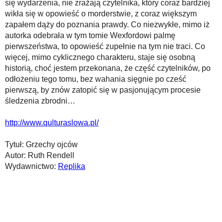
się wydarzenia, nie zrażają czytelnika, który coraz bardziej
wikła się w opowieść o morderstwie, z coraz większym
zapałem dąży do poznania prawdy. Co niezwykłe, mimo iż
autorka odebrała w tym tomie Wexfordowi palmę
pierwszeństwa, to opowieść zupełnie na tym nie traci. Co
więcej, mimo cyklicznego charakteru, staje się osobną
historią, choć jestem przekonana, że część czytelników, po
odłożeniu tego tomu, bez wahania sięgnie po cześć
pierwszą, by znów zatopić się w pasjonującym procesie
śledzenia zbrodni…
http://www.qulturaslowa.pl/
Tytuł: Grzechy ojców
Autor: Ruth Rendell
Wydawnictwo:
Replika