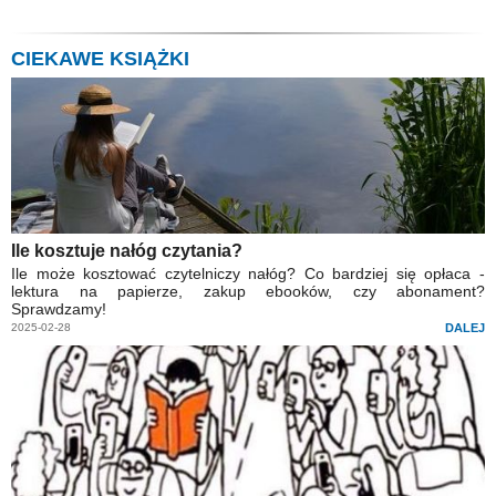
CIEKAWE KSIĄŻKI
Ile kosztuje nałóg czytania?
Ile może kosztować czytelniczy nałóg? Co bardziej się opłaca -
lektura na papierze, zakup ebooków, czy abonament?
Sprawdzamy!
2025-02-28
DALEJ