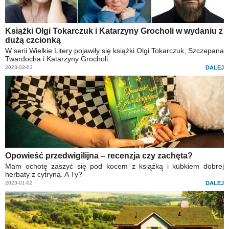
Książki Olgi Tokarczuk i Katarzyny Grocholi w wydaniu z
dużą czcionką
W serii Wielkie Litery pojawiły się książki Olgi Tokarczuk, Szczepana
Twardocha i Katarzyny Grocholi.
2023-02-03
DALEJ
Opowieść przedwigilijna – recenzja czy zachęta?
Mam ochotę zaszyć się pod kocem z książką i kubkiem dobrej
herbaty z cytryną. A Ty?
2023-01-02
DALEJ