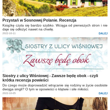
Przystań w Sosnowej Polanie. Recenzja
Książkę czyta się bardzo szybko. Wciąga od pierwszych stron i nie
daje się odłożyć nawet na chwilę.
2022-10-11
DALEJ
Siostry z ulicy Wiśniowej - Zawsze będę obok - czyli
krótka recenzja powieści
Do czego może doprowadzić wtrącanie się rodziny w życie osobiste
dwojga singli? O tym w opowieści o klątwie i sile miłości.
2022-10-05
DALEJ