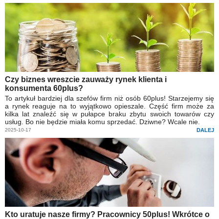
Czy biznes wreszcie zauważy rynek klienta i
konsumenta 60plus?
To artykuł bardziej dla szefów firm niż osób 60plus! Starzejemy się
a rynek reaguje na to wyjątkowo opieszale. Część firm może za
kilka lat znaleźć się w pułapce braku zbytu swoich towarów czy
usług. Bo nie będzie miała komu sprzedać. Dziwne? Wcale nie.
2025-10-17
DALEJ
Kto uratuje nasze firmy? Pracownicy 50plus! Wkrótce o