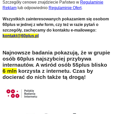
Szczegóły cenowe znajdziecie Państwo w
Regulaminie
Reklam
lub odpowiednio
Regulaminie Ofert
.
Wszystkich zainteresowanych pokazaniem się osobom
60plus w jednej z w/w form, czy też w razie pytań o
szczegóły, zachęcamy do kontaktu e-mailowego:
kontakt@60plus.pl
Najnowsze badania pokazują, że w grupie
osób 60plus najszybciej przybywa
internautów. A wśród osób 55plus blisko
6 mln
korzysta z internetu. Czas by
docierać do nich także tą drogą!