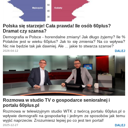
Polska się starzeje! Cała prawda! Ile osób 60plus?
Dramat czy szansa?
Demografia w Polsce - horendalne zmiany! Jak długo żyjemy? Ile %
Polaków jest w wieku 60plus? Jak to się zmienia? Na co wpływa?
Nic nie będzie tak jak dawniej. Ale ... jakie to stwarza szanse?
2026-04-12
DALEJ
Rozmowa w studio TV o gospodarce senioralnej i
portalu 60plus.pl
Rozmowa w telewizyjnym studio WTK z twórcą portalu 60plus.pl o
wpływie demografii na gospodarkę i jednym ze sposobów jak temu
wyjść naprzeciw. Zrozumiesz lepiej po co jest ten portal!
2025-12-27
DALEJ