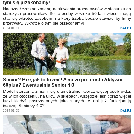
tym się przekonamy!
Nadszedł czas na zmianę nastawienia pracodawców w stosunku do
starszych pracowników. Bo to osoby w wieku 50 lat i więcej mogą
stać się wkrótce zasobem, na który trzeba będzie stawiać, by firmy
przetrwały. Wkrótce o tym się przekonamy!
2024-01-31
DALEJ
Senior? Brrr, jak to brzmi? A może po prostu Aktywni
60plus? Ewentualnie Senior 4.0
Model starzenia zmienił się diametralnie. Coraz więcej osób widzi,
że w ich otoczeniu, na ulicy, w sklepach, wszędzie, jest coraz więcej
ludzi kiedyś postrzeganych jako starych. A oni już funkcjonują
inaczej. Seniorzy 4.0?
2024-01-05
DALEJ