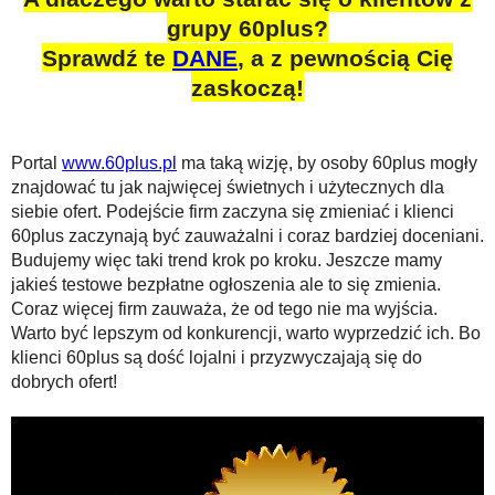
grupy 60plus?
Sprawdź te
DANE
, a z pewnością Cię
zaskoczą!
Portal
www.60plus.pl
ma taką wizję, by osoby 60plus mogły
znajdować tu jak najwięcej świetnych i użytecznych dla
siebie ofert. Podejście firm zaczyna się zmieniać i klienci
60plus zaczynają być zauważalni i coraz bardziej doceniani.
Budujemy więc taki trend krok po kroku. Jeszcze mamy
jakieś testowe bezpłatne ogłoszenia ale to się zmienia.
Coraz więcej firm zauważa, że od tego nie ma wyjścia.
Warto być lepszym od konkurencji, warto wyprzedzić ich. Bo
klienci 60plus są dość lojalni i przyzwyczajają się do
dobrych ofert!