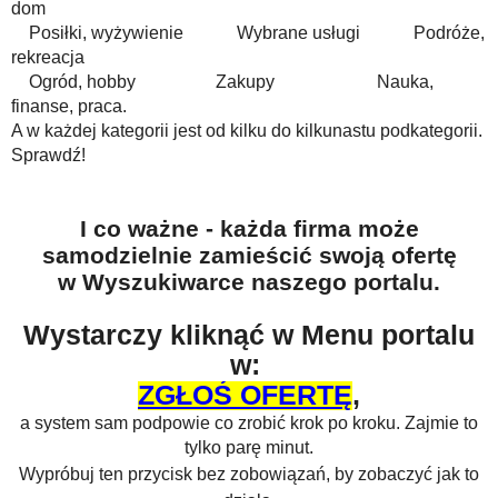
dom
Posiłki, wyżywienie Wybrane usługi Podróże,
rekreacja
Ogród, hobby Zakupy Nauka,
finanse, praca.
A w każdej kategorii jest od kilku do kilkunastu podkategorii.
Sprawdź!
I co ważne - każda firma może
samodzielnie zamieścić swoją ofertę
w Wyszukiwarce naszego portalu.
Wystarczy kliknąć w Menu portalu
w:
ZGŁOŚ OFERTĘ
,
a system sam podpowie co zrobić krok po kroku. Zajmie to
tylko parę minut.
Wypróbuj ten przycisk bez zobowiązań, by zobaczyć jak to