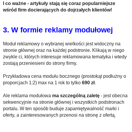
I co ważne - artykuły stają się coraz popularniejsze
wśród firm docierających do dojrzałych klientów!
3. W formie reklamy modułowej
Moduł reklamowy o wybranej wielkości jest widoczny na
stronie głównej oraz na każdej podstronie. Klikają w niego
zwykle ci, których interesuje reklamowana tematyka i wtedy
zostają przeniesieni do strony firmy.
Przykładowa cena modułu bocznego (prostokąt podłużny o
proporcjach 1:2) max na 1 rok to tylko
690 zł
.
Ale reklama modułowa
ma szczególną zaletę
- jest obecna
sekwencyjnie na stronie głównej i wszystkich podstronach
portalu. W ten sposób buduje zapamiętywalność marki i
oferty, a zainteresowanych przenosi na stronę z ofertą.