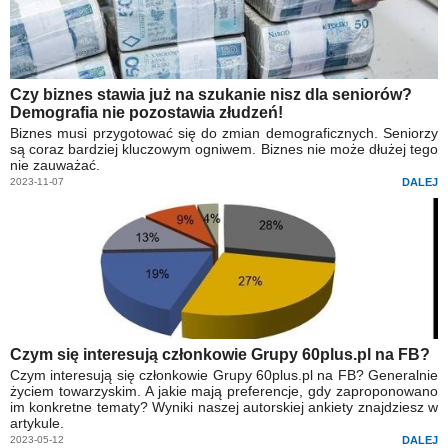
Czy biznes stawia już na szukanie nisz dla seniorów?
Demografia nie pozostawia złudzeń!
Biznes musi przygotować się do zmian demograficznych. Seniorzy
są coraz bardziej kluczowym ogniwem. Biznes nie może dłużej tego
nie zauważać.
2023-11-07
DALEJ
Czym się interesują członkowie Grupy 60plus.pl na FB?
Czym interesują się członkowie Grupy 60plus.pl na FB? Generalnie
życiem towarzyskim. A jakie mają preferencje, gdy zaproponowano
im konkretne tematy? Wyniki naszej autorskiej ankiety znajdziesz w
artykule.
2023-05-12
DALEJ