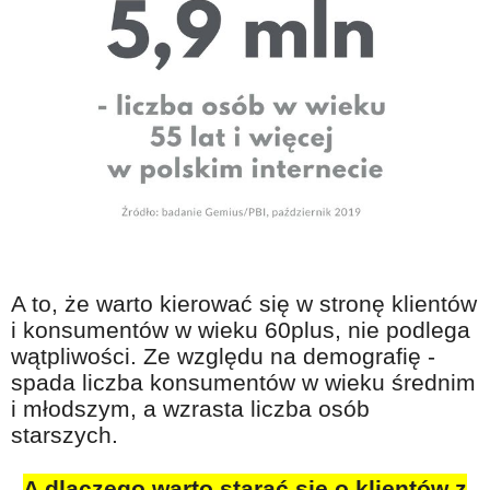
A to, że warto kierować się w stronę klientów
i konsumentów w wieku 60plus, nie podlega
wątpliwości. Ze względu na demografię -
spada liczba konsumentów w wieku średnim
i młodszym, a wzrasta liczba osób
starszych.
A dlaczego warto starać się o klientów z