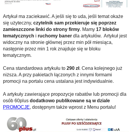
Artykuł ma zaciekawić. A jeśli się to uda, jeśli temat okaże
się użyteczny,
czytelnik sam przekieruje się poprzez
zamieszczone linki do strony firmy
. Mamy
17 bloków
tematycznych
i
ruchomy baner
dla artykułów. Artykuł jest
widoczny na stronie głównej przez min pół miesiąca,
następnie przez min 1 rok znajduje się w bloku
tematycznym.
Cena standardowa artykułu to
290 zł
. Cena kolejnego już
niższa. A przy pakietach łączonych z innymi formami
promocji na portalu cena ustalana jest indywidualnie.
A artykuły zawierające propozycje rabatów lub promocji dla
osób 60plus
dodatkowo publikowane są w dziale
PROMOCJE
, dostępnym także wprost z Menu portalu!