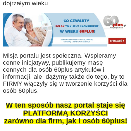
dojrzałym wieku.
Misja portalu jest społeczna. Wspieramy
cenne inicjatywy, publikujemy masę
cennych dla osób 60plus artykułów i
informacji, ale dążymy także do tego, by to
FIRMY włączyły się w tworzenie korzyści dla
osób 60plus.
W ten sposób nasz portal staje się
PLATFORMĄ KORZYŚCI
zarówno dla firm, jak i osób 60plus!