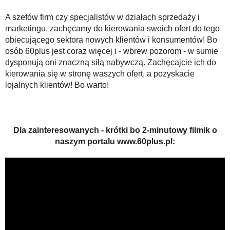
A szefów firm czy specjalistów w działach sprzedaży i
marketingu, zachęcamy do kierowania swoich ofert do tego
obiecującego sektora nowych klientów i konsumentów! Bo
osób 60plus jest coraz więcej i - wbrew pozorom - w sumie
dysponują oni znaczną siłą nabywczą. Zachęcajcie ich do
kierowania się w stronę waszych ofert, a pozyskacie
lojalnych klientów! Bo warto!
Dla zainteresowanych - krótki bo 2-minutowy filmik o
naszym portalu www.60plus.pl: