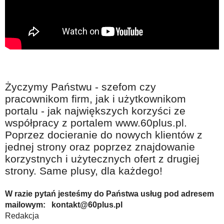
Życzymy Państwu - szefom czy
pracownikom firm, jak i użytkownikom
portalu - jak największych korzyści ze
współpracy z portalem www.60plus.pl.
Poprzez docieranie do nowych klientów z
jednej strony oraz poprzez znajdowanie
korzystnych i użytecznych ofert z drugiej
strony. Same plusy, dla każdego!
W razie pytań jesteśmy do Państwa usług pod adresem
mailowym: kontakt@60plus.pl
Redakcja