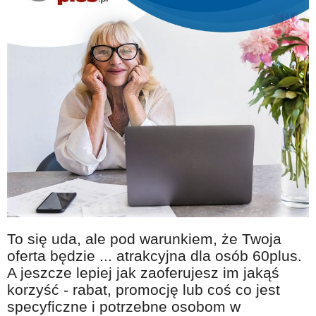
To się uda, ale pod warunkiem, że Twoja
oferta będzie ... atrakcyjna dla osób 60plus.
A jeszcze lepiej jak zaoferujesz im jakąś
korzyść - rabat, promocję lub coś co jest
specyficzne i potrzebne osobom w