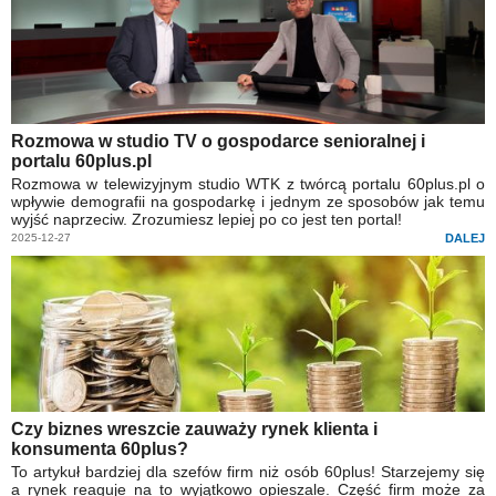
Rozmowa w studio TV o gospodarce senioralnej i
portalu 60plus.pl
Rozmowa w telewizyjnym studio WTK z twórcą portalu 60plus.pl o
wpływie demografii na gospodarkę i jednym ze sposobów jak temu
wyjść naprzeciw. Zrozumiesz lepiej po co jest ten portal!
2025-12-27
DALEJ
Czy biznes wreszcie zauważy rynek klienta i
konsumenta 60plus?
To artykuł bardziej dla szefów firm niż osób 60plus! Starzejemy się
a rynek reaguje na to wyjątkowo opieszale. Część firm może za