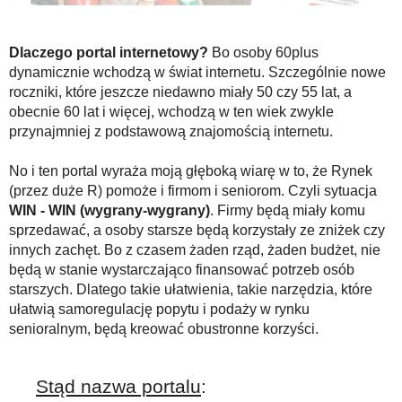
Dlaczego portal internetowy?
Bo osoby 60plus
dynamicznie wchodzą w świat internetu. Szczególnie nowe
roczniki, które jeszcze niedawno miały 50 czy 55 lat, a
obecnie 60 lat i więcej, wchodzą w ten wiek zwykle
przynajmniej z podstawową znajomością internetu.
No i ten portal wyraża moją głęboką wiarę w to, że Rynek
(przez duże R) pomoże i firmom i seniorom. Czyli sytuacja
WIN - WIN (wygrany-wygrany)
. Firmy będą miały komu
sprzedawać, a osoby starsze będą korzystały ze zniżek czy
innych zachęt. Bo z czasem żaden rząd, żaden budżet, nie
będą w stanie wystarczająco finansować potrzeb osób
starszych. Dlatego takie ułatwienia, takie narzędzia, które
ułatwią samoregulację popytu i podaży w rynku
senioralnym, będą kreować obustronne korzyści.
Stąd nazwa portalu
: