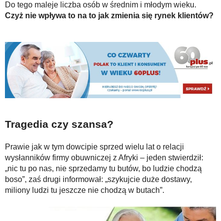
Do tego maleje liczba osób w średnim i młodym wieku.
Czyż nie wpływa to na to jak zmienia się rynek klientów?
Tragedia czy szansa?
Prawie jak w tym dowcipie sprzed wielu lat o relacji
wysłanników firmy obuwniczej z Afryki – jeden stwierdził:
„nic tu po nas, nie sprzedamy tu butów, bo ludzie chodzą
boso”, zaś drugi informował: „szykujcie duże dostawy,
miliony ludzi tu jeszcze nie chodzą w butach”.