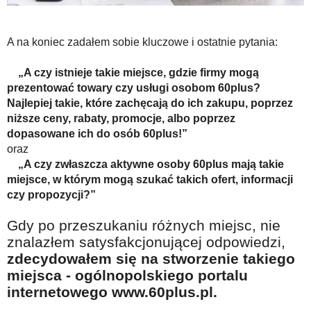
A na koniec zadałem sobie kluczowe i ostatnie pytania:
„A czy istnieje takie miejsce, gdzie firmy mogą
prezentować towary czy usługi osobom 60plus?
Najlepiej takie, które zachęcają do ich zakupu, poprzez
niższe ceny, rabaty, promocje, albo poprzez
dopasowane ich do osób 60plus!”
oraz
„A czy zwłaszcza aktywne osoby 60plus mają takie
miejsce, w którym mogą szukać takich ofert, informacji
czy propozycji?”
Gdy po przeszukaniu różnych miejsc, nie
znalazłem satysfakcjonującej odpowiedzi,
zdecydowałem się na stworzenie takiego
miejsca - ogólnopolskiego portalu
internetowego www.60plus.pl.