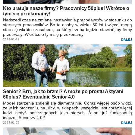
Kto uratuje nasze firmy? Pracownicy 50plus! Wkrótce o
tym się przekonamy!
Nadszedł czas na zmianę nastawienia pracodawców w stosunku do
starszych pracowników. Bo to osoby w wieku 50 lat i więcej mogą
stać się wkrótce zasobem, na który trzeba będzie stawiać, by firmy
przetrwały. Wkrótce o tym się przekonamy!
2024-01-31
DALEJ
Senior? Brrr, jak to brzmi? A może po prostu Aktywni
60plus? Ewentualnie Senior 4.0
Model starzenia zmienił się diametralnie. Coraz więcej osób widzi,
że w ich otoczeniu, na ulicy, w sklepach, wszędzie, jest coraz więcej
ludzi kiedyś postrzeganych jako starych. A oni już funkcjonują
inaczej. Seniorzy 4.0?
2024-01-05
DALEJ