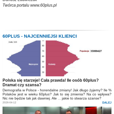
Twórca portalu www.60plus.pl
60PLUS - NAJCENNIEJSI KLIENCI
Polska się starzeje! Cała prawda! Ile osób 60plus?
Dramat czy szansa?
Demografia w Polsce - horendalne zmiany! Jak długo żyjemy? Ile %
Polaków jest w wieku 60plus? Jak to się zmienia? Na co wpływa?
Nic nie będzie tak jak dawniej. Ale ... jakie to stwarza szanse?
2026-04-12
DALEJ