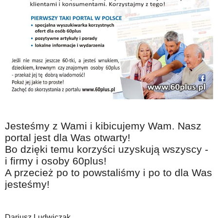
Jesteśmy z Wami i kibicujemy Wam. Nasz
portal jest dla Was otwarty!
Bo dzięki temu korzyści uzyskują wszyscy -
i firmy i osoby 60plus!
A przecież po to powstaliśmy i po to dla Was
jesteśmy!
Dariusz Ludwiczak