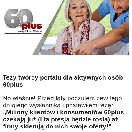
Tezy twórcy portalu dla aktywnych osób
60plus!
No właśnie! Przed laty poczułem zew tego
drugiego wysłannika i postawiłem tezę:
„Miliony klientów i konsumentów 60plus
czekają już (i ta presja będzie rosła) aż
firmy skierują do nich swoje oferty!”
.