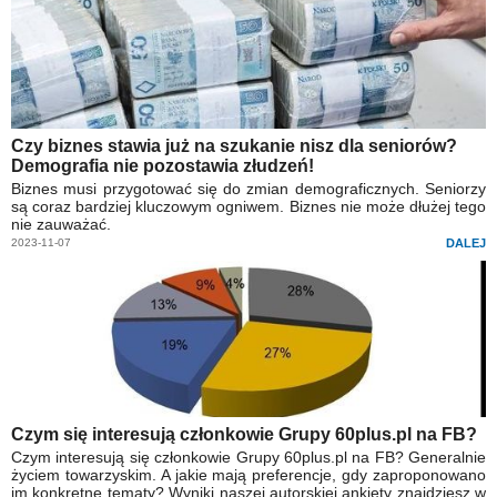
Czy biznes stawia już na szukanie nisz dla seniorów?
Demografia nie pozostawia złudzeń!
Biznes musi przygotować się do zmian demograficznych. Seniorzy
są coraz bardziej kluczowym ogniwem. Biznes nie może dłużej tego
nie zauważać.
2023-11-07
DALEJ
Czym się interesują członkowie Grupy 60plus.pl na FB?
Czym interesują się członkowie Grupy 60plus.pl na FB? Generalnie
życiem towarzyskim. A jakie mają preferencje, gdy zaproponowano
im konkretne tematy? Wyniki naszej autorskiej ankiety znajdziesz w