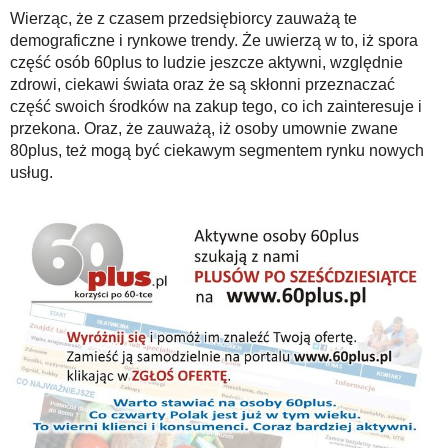
Wierząc, że z czasem przedsiębiorcy zauważą te
demograficzne i rynkowe trendy. Że uwierzą w to, iż spora
część osób 60plus to ludzie jeszcze aktywni, względnie
zdrowi, ciekawi świata oraz że są skłonni przeznaczać
część swoich środków na zakup tego, co ich zainteresuje i
przekona. Oraz, że zauważą, iż osoby umownie zwane
80plus, też mogą być ciekawym segmentem rynku nowych
usług.