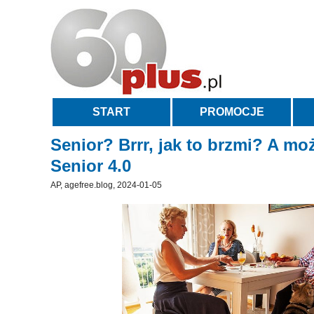
START
PROMOCJE
Senior? Brrr, jak to brzmi? A m
Senior 4.0
AP, agefree.blog, 2024-01-05