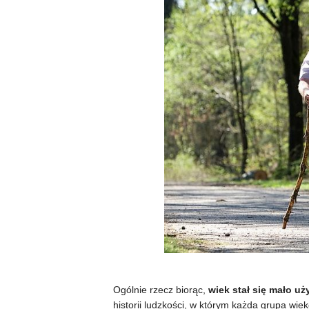
Ogólnie rzecz biorąc,
wiek stał się mało 
historii ludzkości, w którym każda grupa wiek