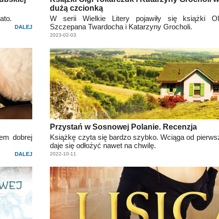
dużą czcionką
ato.
W serii Wielkie Litery pojawiły się książki Ol
Szczepana Twardocha i Katarzyny Grocholi.
DALEJ
2023-02-03
Przystań w Sosnowej Polanie. Recenzja
em dobrej
Książkę czyta się bardzo szybko. Wciąga od pierwsz
daje się odłożyć nawet na chwilę.
DALEJ
2022-10-11