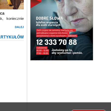
ica
k, koniecznie
DALEJ
ARTYKUŁÓW