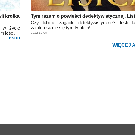
li krótka
Tym razem o powieści dedektywistycznej. Lis
Czy lubicie zagadki detektywistyczne? Jeśli ta
zainteresujcie się tym tytułem!
y w życie
 miłości.
2022-10-05
DALEJ
WIĘCEJ 