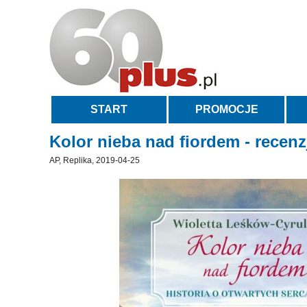
START
PROMOCJE
Kolor nieba nad fiordem - recenz
AP, Replika, 2019-04-25