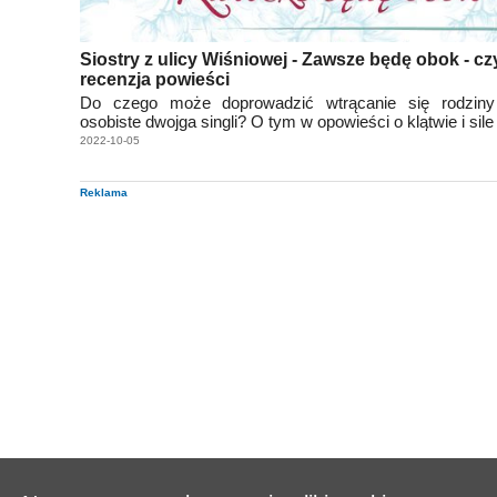
Siostry z ulicy Wiśniowej - Zawsze będę obok - czy
recenzja powieści
Do czego może doprowadzić wtrącanie się rodzin
osobiste dwojga singli? O tym w opowieści o klątwie i sile
2022-10-05
Reklama