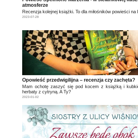
atmosferze
Recenzja kolejnej książki. To dla miłośników powieści na l
2023-07-28
Opowieść przedwigilijna – recenzja czy zachęta?
Mam ochotę zaszyć się pod kocem z książką i kubki
herbaty z cytryną. A Ty?
2023-01-02