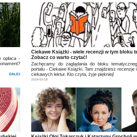
Ciekawe Książki - wiele recenzji w tym bloku
Zobacz co warto czytać!
ę opłaca -
onament?
Zachęcamy do zaglądania do bloku tematyczne
portalu - Ciekawe Książki. Tam znajdziesz recenzje
ciekawych lektur. Kto czyta, żyje piękniej!
DALEJ
2024-03-18
ubskiej
Książki Olgi Tokarczuk i Katarzyny Grocholi 