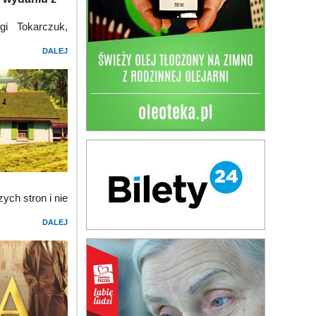
gi Tokarczuk,
DALEJ
ych stron i nie
DALEJ