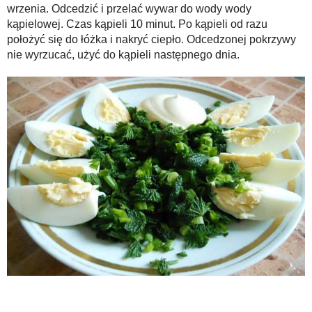
wrzenia. Odcedzić i przelać wywar do wody wody
kąpielowej. Czas kąpieli 10 minut. Po kąpieli od razu
położyć się do łóżka i nakryć ciepło. Odcedzonej pokrzywy
nie wyrzucać, użyć do kąpieli następnego dnia.