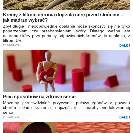
Kremy z filtrem chronią dojrzałą cerę przed słońcem –
jak mądrze wybrać?
Zbyt długie i nieodpowiednie opalanie może skończyć się nie tylko
poparzeniami czy przebarwieniami skóry. Dlatego ważna jest
ochrona skóry przy pomocy odpowiednich kremów do opalania, z
filtrem UV.
2026-07-03
DALEJ
Pięć sposobów na zdrowe serce
Możemy przeciwdziałać przyczynie połowy zgonów z powodu
chorób układu krążenia, najczęściej - choroby niedokrwiennej
serca!
2026-06-04
DALEJ