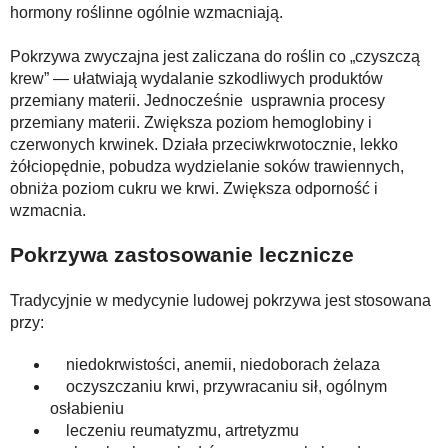
hormony roślinne ogólnie wzmacniają.
Pokrzywa zwyczajna jest zaliczana do roślin co „czyszczą
krew” — ułatwiają wydalanie szkodliwych produktów
przemiany materii. Jednocześnie usprawnia procesy
przemiany materii. Zwiększa poziom hemoglobiny i
czerwonych krwinek. Działa przeciwkrwotocznie, lekko
żółciopędnie, pobudza wydzielanie soków trawiennych,
obniża poziom cukru we krwi. Zwiększa odporność i
wzmacnia.
Pokrzywa zastosowanie lecznicze
Tradycyjnie w medycynie ludowej pokrzywa jest stosowana
przy:
niedokrwistości, anemii, niedoborach żelaza
oczyszczaniu krwi, przywracaniu sił, ogólnym
osłabieniu
leczeniu reumatyzmu, artretyzmu