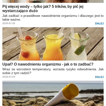
Pij więcej wody – tylko jak? 5 trików, by pić jej
wystarczająco dużo
Jak zadbać o prawidłowe nawodnienie organizmu i dlaczego jest to
takie ważne.
2026-07-26
DALEJ
Upał? O nawodnieniu organizmu - jak o to zadbać?
Wraz ze wzrostem temperatury, wzrasta ryzyko odwodnienia. Jak
sobie z tym radzić?
2026-07-03
DALEJ