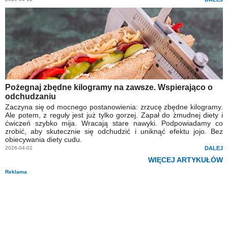
Pożegnaj zbędne kilogramy na zawsze. Wspierająco o
odchudzaniu
Zaczyna się od mocnego postanowienia: zrzucę zbędne kilogramy.
Ale potem, z reguły jest już tylko gorzej. Zapał do żmudnej diety i
ćwiczeń szybko mija. Wracają stare nawyki. Podpowiadamy co
zrobić, aby skutecznie się odchudzić i uniknąć efektu jojo. Bez
obiecywania diety cudu.
2026-04-02
DALEJ
WIĘCEJ ARTYKUŁÓW
Reklama