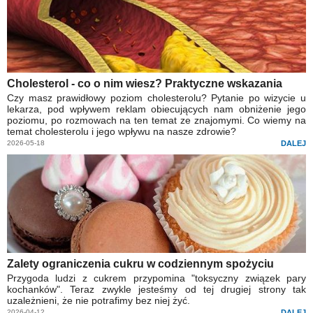
Cholesterol - co o nim wiesz? Praktyczne wskazania
Czy masz prawidłowy poziom cholesterolu? Pytanie po wizycie u
lekarza, pod wpływem reklam obiecujących nam obniżenie jego
poziomu, po rozmowach na ten temat ze znajomymi. Co wiemy na
temat cholesterolu i jego wpływu na nasze zdrowie?
2026-05-18
DALEJ
Zalety ograniczenia cukru w codziennym spożyciu
Przygoda ludzi z cukrem przypomina "toksyczny związek pary
kochanków". Teraz zwykle jesteśmy od tej drugiej strony tak
uzależnieni, że nie potrafimy bez niej żyć.
2026-04-12
DALEJ