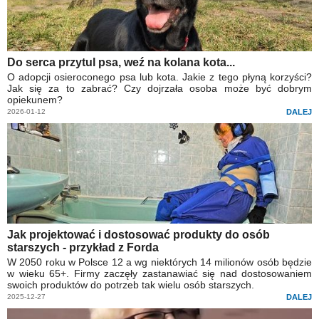
Do serca przytul psa, weź na kolana kota...
O adopcji osieroconego psa lub kota. Jakie z tego płyną korzyści?
Jak się za to zabrać? Czy dojrzała osoba może być dobrym
opiekunem?
2026-01-12
DALEJ
Jak projektować i dostosować produkty do osób
starszych - przykład z Forda
W 2050 roku w Polsce 12 a wg niektórych 14 milionów osób będzie
w wieku 65+. Firmy zaczęły zastanawiać się nad dostosowaniem
swoich produktów do potrzeb tak wielu osób starszych.
2025-12-27
DALEJ