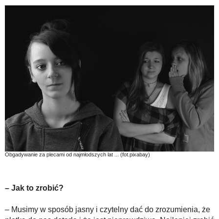
Obgadywanie za plecami od najmłodszych lat ... (fot.pixabay)
– Jak to zrobić?
– Musimy w sposób jasny i czytelny dać do zrozumienia, że