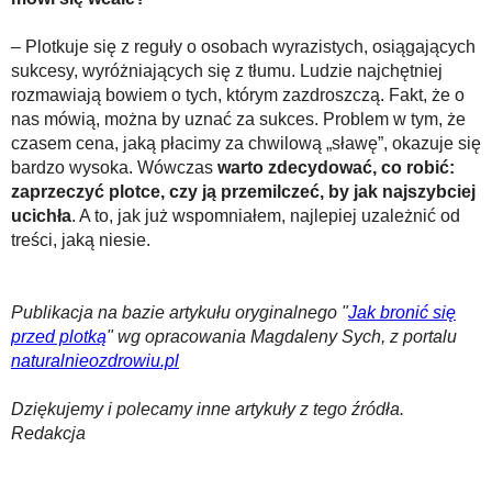
– Plotkuje się z reguły o osobach wyrazistych, osiągających
sukcesy, wyróżniających się z tłumu. Ludzie najchętniej
rozmawiają bowiem o tych, którym zazdroszczą. Fakt, że o
nas mówią, można by uznać za sukces. Problem w tym, że
czasem cena, jaką płacimy za chwilową „sławę”, okazuje się
bardzo wysoka. Wówczas
warto zdecydować, co robić:
zaprzeczyć plotce, czy ją przemilczeć, by jak najszybciej
ucichła
. A to, jak już wspomniałem, najlepiej uzależnić od
treści, jaką niesie.
Publikacja na bazie artykułu oryginalnego "
Jak bronić się
przed plotką
" wg opracowania Magdaleny Sych, z portalu
naturalnieozdrowiu.pl
Dziękujemy i polecamy inne artykuły z tego źródła.
Redakcja