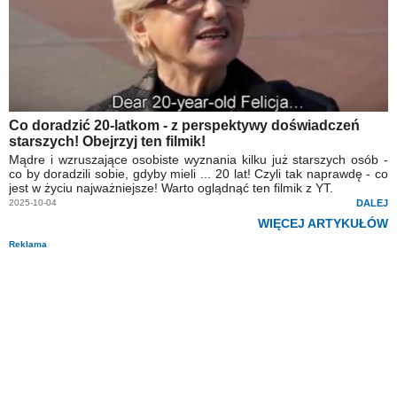
Co doradzić 20-latkom - z perspektywy doświadczeń
starszych! Obejrzyj ten filmik!
Mądre i wzruszające osobiste wyznania kilku już starszych osób -
co by doradzili sobie, gdyby mieli ... 20 lat! Czyli tak naprawdę - co
jest w życiu najważniejsze! Warto oglądnąć ten filmik z YT.
2025-10-04
DALEJ
WIĘCEJ ARTYKUŁÓW
Reklama