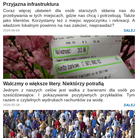
Przyjazna infrastruktura
Coraz więcej ułatwień dla osób starszych skłania nas do
przebywania w tych miejscach, gdzie nas chcą i potrzebują. Także
jako klientów. Korzystamy też z miejsc wypoczynku i rekreacji. A
władzom lokalnym powinno na nas zależeć, nieprawdaż?
2026-06-04
DALEJ
Walczmy o większe litery. Niektórzy potrafią
Jednym z naszych celów jest walka z barierami dla osób po
sześćdziesiątce. I pokazywanie pozytywnych przykładów. Tym
razem o czytelnych wydrukach rachunków za wodę.
2026-05-18
DALEJ