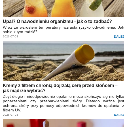
Upał? O nawodnieniu organizmu - jak o to zadbać?
Wraz ze wzrostem temperatury, wzrasta ryzyko odwodnienia. Jak
sobie z tym radzić?
2026-07-03
DALEJ
Kremy z filtrem chronią dojrzałą cerę przed słońcem –
jak mądrze wybrać?
Zbyt długie i nieodpowiednie opalanie może skończyć się nie tylko
poparzeniami czy przebarwieniami skóry. Dlatego ważna jest
ochrona skóry przy pomocy odpowiednich kremów do opalania, z
filtrem UV.
2026-07-03
DALEJ