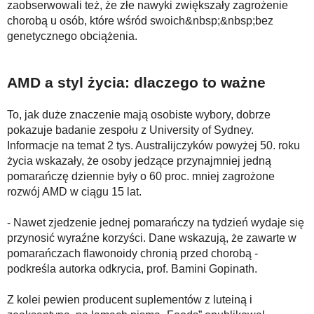
zaobserwowali też, że złe nawyki zwiększały zagrożenie
chorobą u osób, które wśród swoich&nbsp;&nbsp;bez
genetycznego obciążenia.
AMD a styl życia: dlaczego to ważne
To, jak duże znaczenie mają osobiste wybory, dobrze
pokazuje badanie zespołu z University of Sydney.
Informacje na temat 2 tys. Australijczyków powyżej 50. roku
życia wskazały, że osoby jedzące przynajmniej jedną
pomarańczę dziennie były o 60 proc. mniej zagrożone
rozwój AMD w ciągu 15 lat.
- Nawet zjedzenie jednej pomarańczy na tydzień wydaje się
przynosić wyraźne korzyści. Dane wskazują, że zawarte w
pomarańczach flawonoidy chronią przed chorobą -
podkreśla autorka odkrycia, prof. Bamini Gopinath.
Z kolei pewien producent suplementów z luteiną i