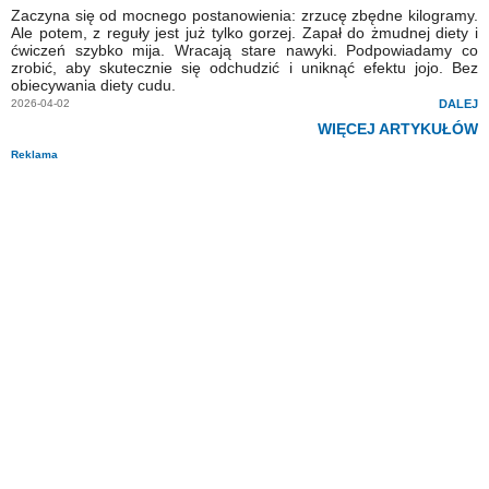
Zaczyna się od mocnego postanowienia: zrzucę zbędne kilogramy.
Ale potem, z reguły jest już tylko gorzej. Zapał do żmudnej diety i
ćwiczeń szybko mija. Wracają stare nawyki. Podpowiadamy co
zrobić, aby skutecznie się odchudzić i uniknąć efektu jojo. Bez
obiecywania diety cudu.
2026-04-02
DALEJ
WIĘCEJ ARTYKUŁÓW
Reklama