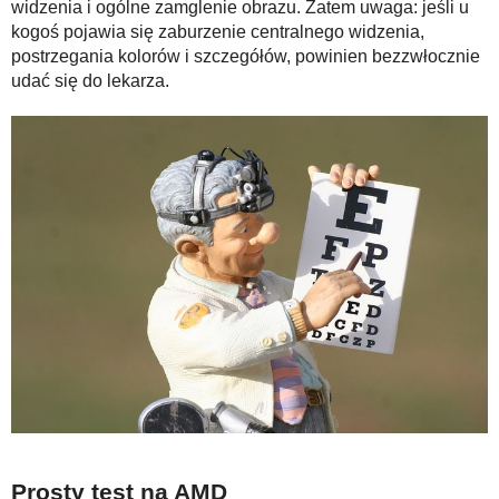
widzenia i ogólne zamglenie obrazu. Zatem uwaga: jeśli u
kogoś pojawia się zaburzenie centralnego widzenia,
postrzegania kolorów i szczegółów, powinien bezzwłocznie
udać się do lekarza.
Prosty test na AMD