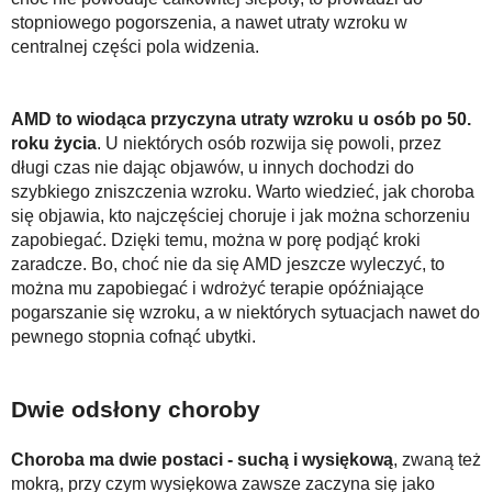
stopniowego pogorszenia, a nawet utraty wzroku w
centralnej części pola widzenia.
AMD to wiodąca przyczyna utraty wzroku u osób po 50.
roku życia
. U niektórych osób rozwija się powoli, przez
długi czas nie dając objawów, u innych dochodzi do
szybkiego zniszczenia wzroku. Warto wiedzieć, jak choroba
się objawia, kto najczęściej choruje i jak można schorzeniu
zapobiegać. Dzięki temu, można w porę podjąć kroki
zaradcze. Bo, choć nie da się AMD jeszcze wyleczyć, to
można mu zapobiegać i wdrożyć terapie opóźniające
pogarszanie się wzroku, a w niektórych sytuacjach nawet do
pewnego stopnia cofnąć ubytki.
Dwie odsłony choroby
Choroba ma dwie postaci - suchą i wysiękową
, zwaną też
mokrą, przy czym wysiękowa zawsze zaczyna się jako