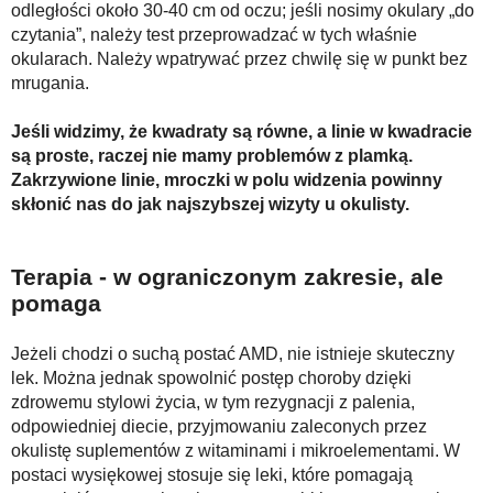
odległości około 30-40 cm od oczu; jeśli nosimy okulary „do
czytania”, należy test przeprowadzać w tych właśnie
okularach. Należy wpatrywać przez chwilę się w punkt bez
mrugania.
Jeśli widzimy, że kwadraty są równe, a linie w kwadracie
są proste, raczej nie mamy problemów z plamką.
Zakrzywione linie, mroczki w polu widzenia powinny
skłonić nas do jak najszybszej wizyty u okulisty.
Terapia - w ograniczonym zakresie, ale
pomaga
Jeżeli chodzi o suchą postać AMD, nie istnieje skuteczny
lek. Można jednak spowolnić postęp choroby dzięki
zdrowemu stylowi życia, w tym rezygnacji z palenia,
odpowiedniej diecie, przyjmowaniu zaleconych przez
okulistę suplementów z witaminami i mikroelementami. W
postaci wysiękowej stosuje się leki, które pomagają