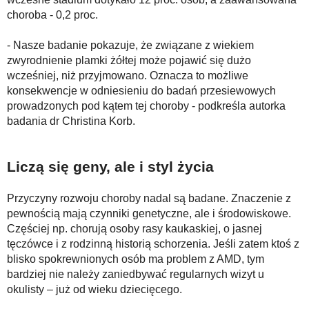
choroba - 0,2 proc.
- Nasze badanie pokazuje, że związane z wiekiem
zwyrodnienie plamki żółtej może pojawić się dużo
wcześniej, niż przyjmowano. Oznacza to możliwe
konsekwencje w odniesieniu do badań przesiewowych
prowadzonych pod kątem tej choroby - podkreśla autorka
badania dr Christina Korb.
Liczą się geny, ale i styl życia
Przyczyny rozwoju choroby nadal są badane. Znaczenie z
pewnością mają czynniki genetyczne, ale i środowiskowe.
Częściej np. chorują osoby rasy kaukaskiej, o jasnej
tęczówce i z rodzinną historią schorzenia. Jeśli zatem ktoś z
blisko spokrewnionych osób ma problem z AMD, tym
bardziej nie należy zaniedbywać regularnych wizyt u
okulisty – już od wieku dziecięcego.