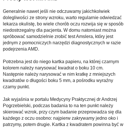
Generalnie nawet jeśli nie odczuwamy jakichkolwiek
dolegliwości ze strony wzroku, warto regularnie odwiedzać
lekarza okulistę, bo wiele chorób oczu rozwija się w sposób
niedostrzegalny dla pacjenta. W domu natomiast można
spróbować samodzielnie zrobić test Amslera, który jest
jednym z pomocniczych narzędzi diagnostycznych w razie
podejrzenia AMD.
Potrzebna jest do niego kartka papieru, na której czarnym
kolorem należy narysować kwadrat o boku 10 cm.
Następnie należy narysować w nim kratkę z mniejszych
kwadratów o długości boku 5 mm, a pośrodku wyraźny
czarny punkt.
Jak wyjaśnia w portalu Medycyny Praktycznej dr Andrzej
Pogrzebielski, podczas badania to na ten punkt należy
skierować wzrok, przy czym badanie przeprowadza się dla
każdego z oczu osobno: najpierw zakrywamy jedno oko i
patrzymy, potem drugie. Kartka z kwadratem powinna być w