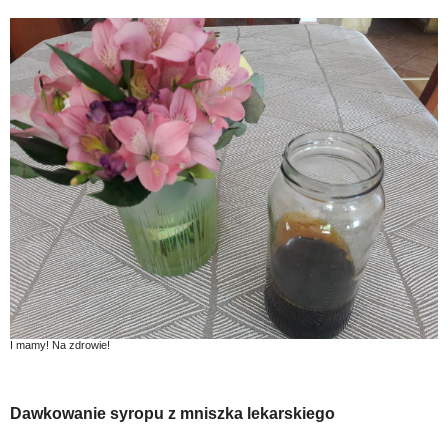
I mamy! Na zdrowie!
Dawkowanie syropu z mniszka lekarskiego