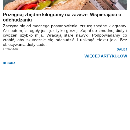
Pożegnaj zbędne kilogramy na zawsze. Wspierająco o
odchudzaniu
Zaczyna się od mocnego postanowienia: zrzucę zbędne kilogramy.
Ale potem, z reguły jest już tylko gorzej. Zapał do żmudnej diety i
ćwiczeń szybko mija. Wracają stare nawyki. Podpowiadamy co
zrobić, aby skutecznie się odchudzić i uniknąć efektu jojo. Bez
obiecywania diety cudu.
2026-04-02
DALEJ
WIĘCEJ ARTYKUŁÓW
Reklama