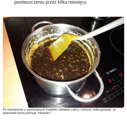
pomieszczeniu przez kilka miesięcy.
Po odcedzeniu z ugotowanych kwiatów i dodaniu cukru i cytryny, dalej gotować aż
powstanie konsystencja "miodziku"