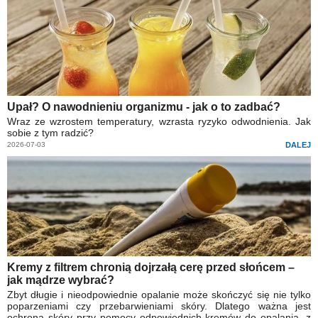
Upał? O nawodnieniu organizmu - jak o to zadbać?
Wraz ze wzrostem temperatury, wzrasta ryzyko odwodnienia. Jak
sobie z tym radzić?
2026-07-03
DALEJ
Kremy z filtrem chronią dojrzałą cerę przed słońcem –
jak mądrze wybrać?
Zbyt długie i nieodpowiednie opalanie może skończyć się nie tylko
poparzeniami czy przebarwieniami skóry. Dlatego ważna jest
ochrona skóry przy pomocy odpowiednich kremów do opalania, z