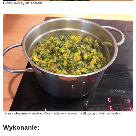
Główki mleczy już zebrane
Teraz gotowanie w wodzie. Potem odstawić wywar na dłuższą chwilę i schłodzić
Wykonanie: