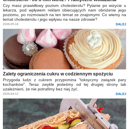
Czy masz prawidłowy poziom cholesterolu? Pytanie po wizycie u
lekarza, pod wpływem reklam obiecujących nam obniżenie jego
poziomu, po rozmowach na ten temat ze znajomymi. Co wiemy na
temat cholesterolu i jego wpływu na nasze zdrowie?
2026-05-18
DALEJ
Zalety ograniczenia cukru w codziennym spożyciu
Przygoda ludzi z cukrem przypomina "toksyczny związek pary
kochanków". Teraz zwykle jesteśmy od tej drugiej strony tak
uzależnieni, że nie potrafimy bez niej żyć.
2026-04-12
DALEJ