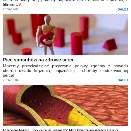
filtrem UV.
2026-07-03
DALEJ
Pięć sposobów na zdrowe serce
Możemy przeciwdziałać przyczynie połowy zgonów z powodu
chorób układu krążenia, najczęściej - choroby niedokrwiennej
serca!
2026-06-04
DALEJ
Cholesterol - co o nim wiesz? Praktyczne wskazania