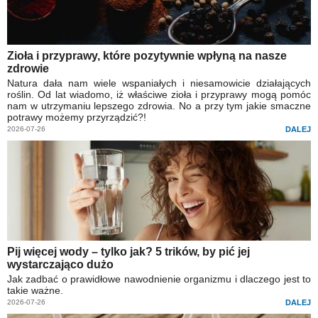
Zioła i przyprawy, które pozytywnie wpłyną na nasze
zdrowie
Natura dała nam wiele wspaniałych i niesamowicie działających
roślin. Od lat wiadomo, iż właściwe zioła i przyprawy mogą pomóc
nam w utrzymaniu lepszego zdrowia. No a przy tym jakie smaczne
potrawy możemy przyrządzić?!
2026-07-26
DALEJ
Pij więcej wody – tylko jak? 5 trików, by pić jej
wystarczająco dużo
Jak zadbać o prawidłowe nawodnienie organizmu i dlaczego jest to
takie ważne.
2026-07-26
DALEJ