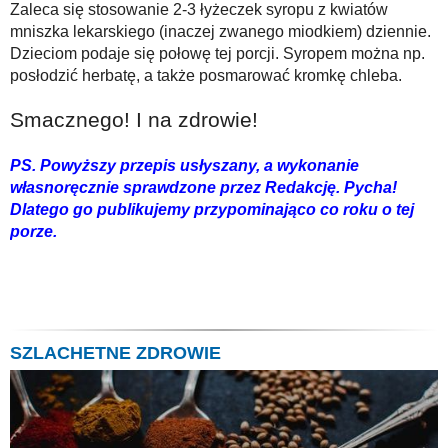
Zaleca się stosowanie 2-3 łyżeczek syropu z kwiatów
mniszka lekarskiego (inaczej zwanego miodkiem) dziennie.
Dzieciom podaje się połowę tej porcji. Syropem można np.
posłodzić herbatę, a także posmarować kromkę chleba.
Smacznego! I na zdrowie!
PS. Powyższy przepis usłyszany, a wykonanie
własnoręcznie sprawdzone przez Redakcję. Pycha!
Dlatego go publikujemy przypominająco co roku o tej
porze.
SZLACHETNE ZDROWIE