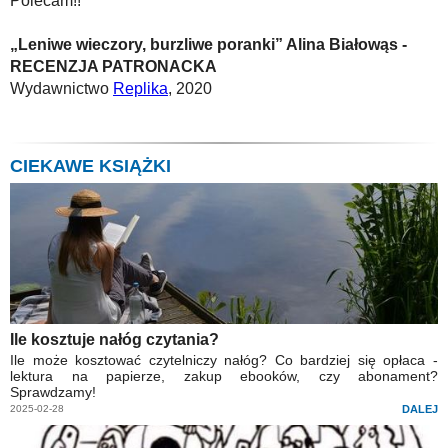
Polecam!!
„Leniwe wieczory, burzliwe poranki” Alina Białowąs -
RECENZJA PATRONACKA
Wydawnictwo
Replika
, 2020
CIEKAWE KSIĄŻKI
Ile kosztuje nałóg czytania?
Ile może kosztować czytelniczy nałóg? Co bardziej się opłaca -
lektura na papierze, zakup ebooków, czy abonament?
Sprawdzamy!
2025-02-28
DALEJ