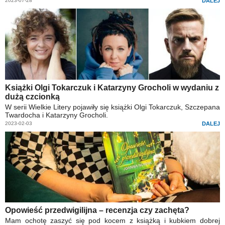
2023-07-28
DALEJ
Książki Olgi Tokarczuk i Katarzyny Grocholi w wydaniu z
dużą czcionką
W serii Wielkie Litery pojawiły się książki Olgi Tokarczuk, Szczepana
Twardocha i Katarzyny Grocholi.
2023-02-03
DALEJ
Opowieść przedwigilijna – recenzja czy zachęta?
Mam ochotę zaszyć się pod kocem z książką i kubkiem dobrej