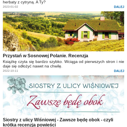
herbaty z cytryną. A Ty?
2023-01-02
DALEJ
Przystań w Sosnowej Polanie. Recenzja
Książkę czyta się bardzo szybko. Wciąga od pierwszych stron i nie
daje się odłożyć nawet na chwilę.
2022-10-11
DALEJ
Siostry z ulicy Wiśniowej - Zawsze będę obok - czyli
krótka recenzja powieści