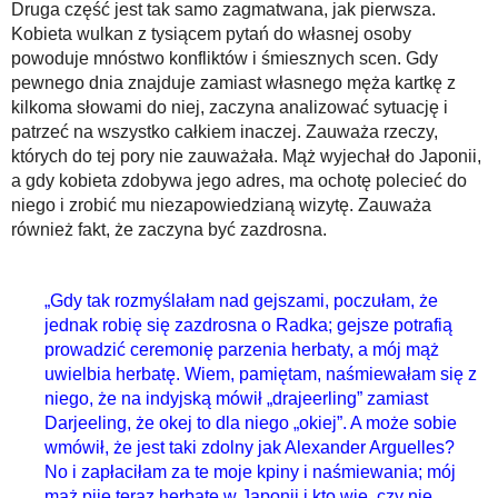
Druga część jest tak samo zagmatwana, jak pierwsza.
Kobieta wulkan z tysiącem pytań do własnej osoby
powoduje mnóstwo konfliktów i śmiesznych scen. Gdy
pewnego dnia znajduje zamiast własnego męża kartkę z
kilkoma słowami do niej, zaczyna analizować sytuację i
patrzeć na wszystko całkiem inaczej. Zauważa rzeczy,
których do tej pory nie zauważała. Mąż wyjechał do Japonii,
a gdy kobieta zdobywa jego adres, ma ochotę polecieć do
niego i zrobić mu niezapowiedzianą wizytę. Zauważa
również fakt, że zaczyna być zazdrosna.
„Gdy tak rozmyślałam nad gejszami, poczułam, że
jednak robię się zazdrosna o Radka; gejsze potrafią
prowadzić ceremonię parzenia herbaty, a mój mąż
uwielbia herbatę. Wiem, pamiętam, naśmiewałam się z
niego, że na indyjską mówił „drajeerling” zamiast
Darjeeling, że okej to dla niego „okiej”. A może sobie
wmówił, że jest taki zdolny jak Alexander Arguelles?
No i zapłaciłam za te moje kpiny i naśmiewania; mój
mąż pije teraz herbatę w Japonii i kto wie, czy nie