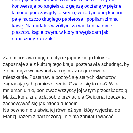
konwersuje po angielsku z gejszą odzianą w piękne
kimono, podczas gdy ja siedzę w zadymionej kuchni,
palę na czczo drugiego papierosa i popijam zimną
kawę. Na dodatek w żółtym, za wielkim na mnie
płaszczu kąpielowym, w którym wyglądam jak
napuszony kurczak.”
Zanim postawi nogę na płycie japońskiego lotniska,
zapoznaje się z kulturą tego kraju, postanawia schudnąć, by
zrobić mężowi niespodziankę, oraz odgruzowuje
mieszkanie. Postanawia pozbyć się starych klamotów
zagracających pomieszczenie. Czy jej się to uda? W jej
mniemaniu nie, ponieważ wszyscy jej w tym przeszkadzają.
Matka, która znalazła sobie przyjaciela Gwidona i zaczyna
zachowywać się jak młoda duchem.
Na pewno nie ułatwia jej również syn, który wyjechał do
Francji razem z narzeczoną i nie ma zamiaru wracać.