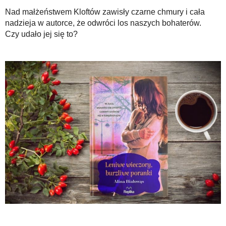
Nad małżeństwem Kloftów zawisły czarne chmury i cała
nadzieja w autorce, że odwróci los naszych bohaterów.
Czy udało jej się to?