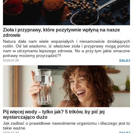
Zioła i przyprawy, które pozytywnie wpłyną na nasze
zdrowie
Natura dała nam wiele wspaniałych i niesamowicie działających
roślin. Od lat wiadomo, iż właściwe zioła i przyprawy mogą pomóc
nam w utrzymaniu lepszego zdrowia. No a przy tym jakie smaczne
potrawy możemy przyrządzić?!
2026-07-26
DALEJ
Pij więcej wody – tylko jak? 5 trików, by pić jej
wystarczająco dużo
Jak zadbać o prawidłowe nawodnienie organizmu i dlaczego jest to
takie ważne.
2026-07-26
DALEJ