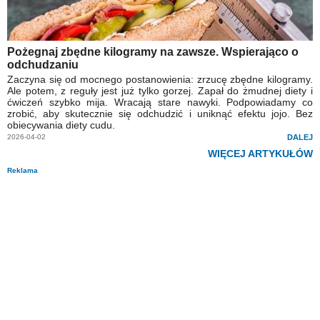
Pożegnaj zbędne kilogramy na zawsze. Wspierająco o
odchudzaniu
Zaczyna się od mocnego postanowienia: zrzucę zbędne kilogramy.
Ale potem, z reguły jest już tylko gorzej. Zapał do żmudnej diety i
ćwiczeń szybko mija. Wracają stare nawyki. Podpowiadamy co
zrobić, aby skutecznie się odchudzić i uniknąć efektu jojo. Bez
obiecywania diety cudu.
2026-04-02
DALEJ
WIĘCEJ ARTYKUŁÓW
Reklama