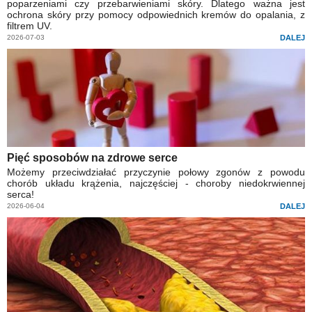
poparzeniami czy przebarwieniami skóry. Dlatego ważna jest
ochrona skóry przy pomocy odpowiednich kremów do opalania, z
filtrem UV.
2026-07-03
DALEJ
Pięć sposobów na zdrowe serce
Możemy przeciwdziałać przyczynie połowy zgonów z powodu
chorób układu krążenia, najczęściej - choroby niedokrwiennej
serca!
2026-06-04
DALEJ