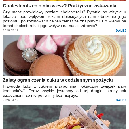
Cholesterol - co o nim wiesz? Praktyczne wskazania
Czy masz prawidłowy poziom cholesterolu? Pytanie po wizycie u
lekarza, pod wpływem reklam obiecujących nam obniżenie jego
poziomu, po rozmowach na ten temat ze znajomymi. Co wiemy na
temat cholesterolu i jego wpływu na nasze zdrowie?
2026-05-18
DALEJ
Zalety ograniczenia cukru w codziennym spożyciu
Przygoda ludzi z cukrem przypomina "toksyczny związek pary
kochanków". Teraz zwykle jesteśmy od tej drugiej strony tak
uzależnieni, że nie potrafimy bez niej żyć.
2026-04-12
DALEJ