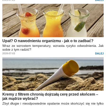
Upał? O nawodnieniu organizmu - jak o to zadbać?
Wraz ze wzrostem temperatury, wzrasta ryzyko odwodnienia. Jak
sobie z tym radzić?
2026-07-03
DALEJ
Kremy z filtrem chronią dojrzałą cerę przed słońcem –
jak mądrze wybrać?
Zbyt długie i nieodpowiednie opalanie może skończyć się nie tylko