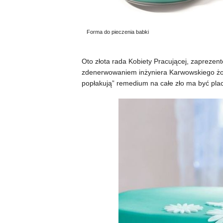
Forma do pieczenia babki
Oto złota rada Kobiety Pracującej, zaprezen
zdenerwowaniem inżyniera Karwowskiego żoni
popłakują” remedium na całe zło ma być pla