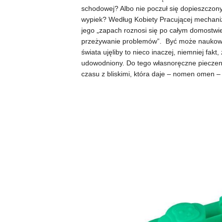
schodowej? Albo nie poczuł się dopieszczo
wypiek? Według Kobiety Pracującej mechaniz
jego „zapach roznosi się po całym domostwie
przeżywanie problemów”. Być może naukowc
świata ujęliby to nieco inaczej, niemniej fa
udowodniony. Do tego własnoręczne piecze
czasu z bliskimi, która daje – nomen omen 