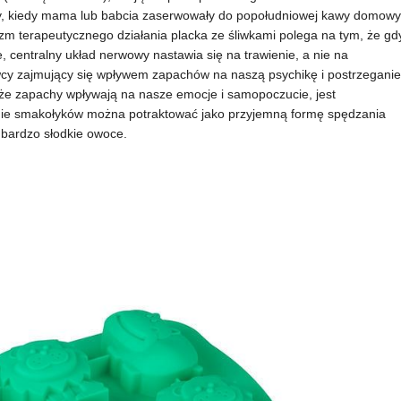
ny, kiedy mama lub babcia zaserwowały do popołudniowej kawy domowy
m terapeutycznego działania placka ze śliwkami polega na tym, że gd
, centralny układ nerwowy nastawia się na trawienie, a nie na
y zajmujący się wpływem zapachów na naszą psychikę i postrzeganie
kt, że zapachy wpływają na nasze emocje i samopoczucie, jest
nie smakołyków można potraktować jako przyjemną formę spędzania
– bardzo słodkie owoce.