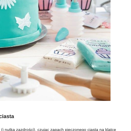
ciasta
(i nutką zazdrości), czując zapach pieczonego ciasta na klatce