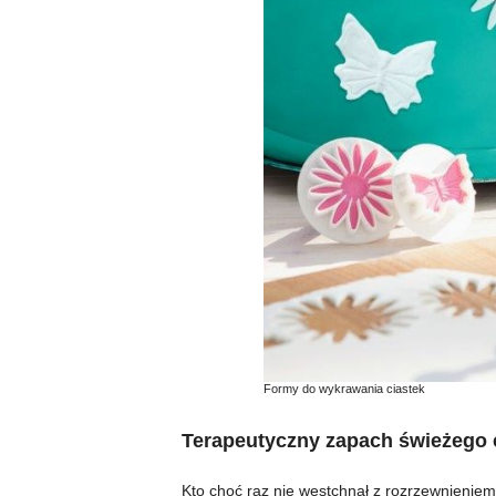
Formy do wykrawania ciastek
Terapeutyczny zapach świeżego 
Kto choć raz nie westchnął z rozrzewnieniem 