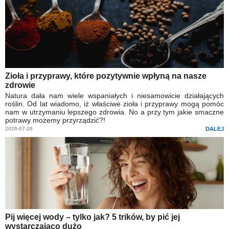
Zioła i przyprawy, które pozytywnie wpłyną na nasze
zdrowie
Natura dała nam wiele wspaniałych i niesamowicie działających
roślin. Od lat wiadomo, iż właściwe zioła i przyprawy mogą pomóc
nam w utrzymaniu lepszego zdrowia. No a przy tym jakie smaczne
potrawy możemy przyrządzić?!
2026-07-26
DALEJ
Pij więcej wody – tylko jak? 5 trików, by pić jej
wystarczająco dużo