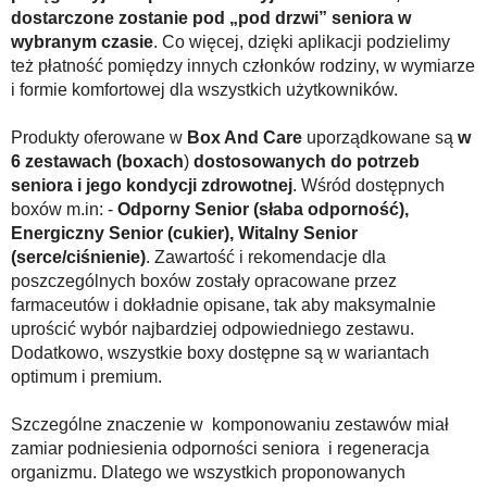
dostarczone zostanie pod „pod drzwi” seniora w
wybranym czasie
. Co więcej, dzięki aplikacji podzielimy
też płatność pomiędzy innych członków rodziny, w wymiarze
i formie komfortowej dla wszystkich użytkowników.
Produkty oferowane w
Box And Care
uporządkowane są
w
6 zestawach (boxach
)
dostosowanych do potrzeb
seniora i jego kondycji zdrowotnej
. Wśród dostępnych
boxów m.in: -
Odporny Senior (słaba odporność),
Energiczny Senior (cukier), Witalny Senior
(serce/ciśnienie)
. Zawartość i rekomendacje dla
poszczególnych boxów zostały opracowane przez
farmaceutów i dokładnie opisane, tak aby maksymalnie
uprościć wybór najbardziej odpowiedniego zestawu.
Dodatkowo, wszystkie boxy dostępne są w wariantach
optimum i premium.
Szczególne znaczenie w komponowaniu zestawów miał
zamiar podniesienia odporności seniora i regeneracja
organizmu. Dlatego we wszystkich proponowanych