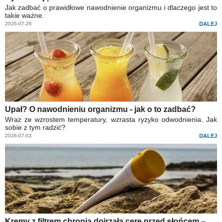
Jak zadbać o prawidłowe nawodnienie organizmu i dlaczego jest to
takie ważne.
2026-07-26
DALEJ
Upał? O nawodnieniu organizmu - jak o to zadbać?
Wraz ze wzrostem temperatury, wzrasta ryzyko odwodnienia. Jak
sobie z tym radzić?
2026-07-03
DALEJ
Kremy z filtrem chronią dojrzałą cerę przed słońcem –