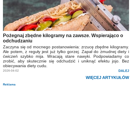
Pożegnaj zbędne kilogramy na zawsze. Wspierająco o
odchudzaniu
Zaczyna się od mocnego postanowienia: zrzucę zbędne kilogramy.
Ale potem, z reguły jest już tylko gorzej. Zapał do żmudnej diety i
ćwiczeń szybko mija. Wracają stare nawyki. Podpowiadamy co
zrobić, aby skutecznie się odchudzić i uniknąć efektu jojo. Bez
obiecywania diety cudu.
2026-04-02
DALEJ
WIĘCEJ ARTYKUŁÓW
Reklama