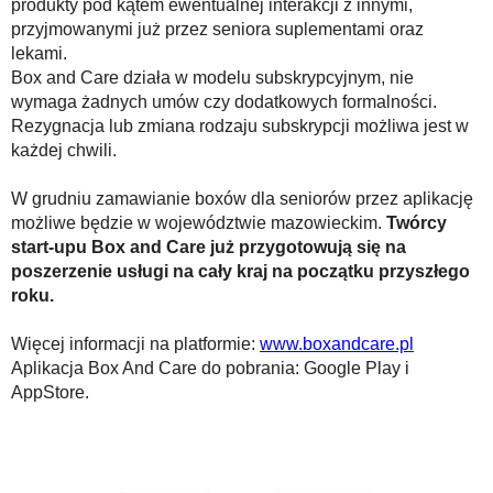
produkty pod kątem ewentualnej interakcji z innymi,
przyjmowanymi już przez seniora suplementami oraz
lekami.
Box and Care działa w modelu subskrypcyjnym, nie
wymaga żadnych umów czy dodatkowych formalności.
Rezygnacja lub zmiana rodzaju subskrypcji możliwa jest w
każdej chwili.
W grudniu zamawianie boxów dla seniorów przez aplikację
możliwe będzie w województwie mazowieckim.
Twórcy
start-upu Box and Care już przygotowują się na
poszerzenie usługi na cały kraj na początku przyszłego
roku.
Więcej informacji na platformie:
www.boxandcare.pl
Aplikacja Box And Care do pobrania: Google Play i
AppStore.