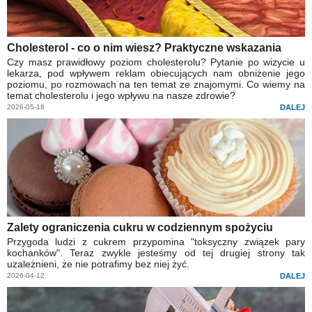
Cholesterol - co o nim wiesz? Praktyczne wskazania
Czy masz prawidłowy poziom cholesterolu? Pytanie po wizycie u
lekarza, pod wpływem reklam obiecujących nam obniżenie jego
poziomu, po rozmowach na ten temat ze znajomymi. Co wiemy na
temat cholesterolu i jego wpływu na nasze zdrowie?
2026-05-18
DALEJ
Zalety ograniczenia cukru w codziennym spożyciu
Przygoda ludzi z cukrem przypomina "toksyczny związek pary
kochanków". Teraz zwykle jesteśmy od tej drugiej strony tak
uzależnieni, że nie potrafimy bez niej żyć.
2026-04-12
DALEJ